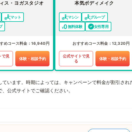
ィス・ヨガスタジオ
本気ボディメイク
マット
マシン
グループ
プ
無料体験
女性専用
すめコース料金
16,940円
おすすめコース料金
12,320円
トで見
公式サイトで見
体験・相談予約
体験・相談予約
る
しています。時期によっては、キャンペーンで料金が割引され
で、公式サイトでご確認ください。