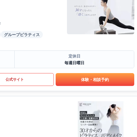
F
グループピラティス
定休日
毎週日曜日
体験・相談予約
公式サイト