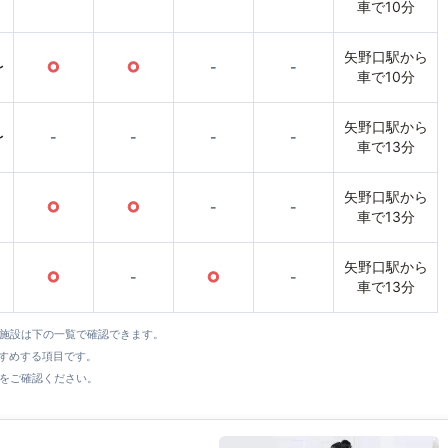
車で10分
矢野口駅から
〜
○
○
-
-
車で10分
矢野口駅から
〜
-
-
-
-
車で13分
矢野口駅から
○
○
-
-
車で13分
矢野口駅から
○
-
○
-
車で13分
全施設は下の一覧で確認できます。
すすめする項目です。
をご確認ください。