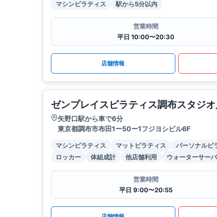
マシンピラティス
駅から5分以内
営業時間
平日 10:00〜20:30
店舗情報
ゼンプレイスピラティス調布スタジオ
矢野口駅から車で6分
東京都調布市布田1ー50ー1フジヨシビル6F
マシンピラティス
マットピラティス
パーソナルピ
ロッカー
体組成計
他店舗利用
ウォーターサーバ
営業時間
平日 9:00〜20:55
店舗情報