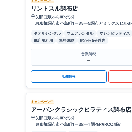
キャンペーン中
リントスル調布店
矢野口駅から車で5分
東京都調布市小島町1ー35ー5調布アミックスビル3
タオルレンタル
ウェアレンタル
マシンピラティス
他店舗利用
無料体験
駅から5分以内
営業時間
ー
店舗情報
キャンペーン中
アーバンクラシックピラティス調布店
矢野口駅から車で5分
東京都調布市小島町1ー38ー1 調布PARCO4階