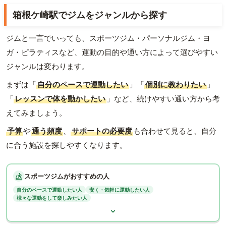
箱根ケ崎駅でジムをジャンルから探す
ジムと一言でいっても、スポーツジム・パーソナルジム・ヨ
ガ・ピラティスなど、運動の目的や通い方によって選びやすい
ジャンルは変わります。
まずは「
自分のペースで運動したい
」「
個別に教わりたい
」
「
レッスンで体を動かしたい
」など、続けやすい通い方から考
えてみましょう。
予算
や
通う頻度
、
サポートの必要度
も合わせて見ると、自分
に合う施設を探しやすくなります。
スポーツジムがおすすめの人
自分のペースで運動したい人
安く・気軽に運動したい人
様々な運動をして楽しみたい人