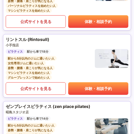
姿勢・腰痛・肩こりが気になる人
パーソナルピラティスを始めたい人
マシンピラティスを始めたい人
公式サイトを見る
体験・相談予約
リントスル (Rintosull)
小手指店
ピラティス
駅から車で18分
駅から5分以内のジムに通いたい人
女性専用ジムに通いたい人
姿勢・腰痛・肩こりが気になる人
マシンピラティスを始めたい人
グループレッスンで始めたい人
公式サイトを見る
体験・相談予約
ゼンプレイスピラティス (zen place pilates)
昭島スタジオ店
ピラティス
駅から車で14分
駅から5分以内のジムに通いたい人
姿勢・腰痛・肩こりが気になる人