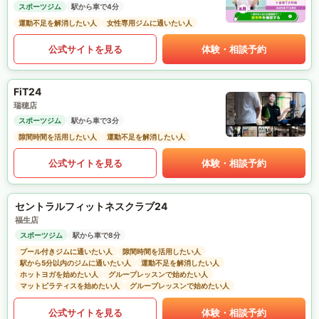
スポーツジム
駅から車で4分
運動不足を解消したい人
女性専用ジムに通いたい人
公式サイトを見る
体験・相談予約
FiT24
瑞穂店
スポーツジム
駅から車で3分
隙間時間を活用したい人
運動不足を解消したい人
公式サイトを見る
体験・相談予約
セントラルフィットネスクラブ24
福生店
スポーツジム
駅から車で8分
プール付きジムに通いたい人
隙間時間を活用したい人
駅から5分以内のジムに通いたい人
運動不足を解消したい人
ホットヨガを始めたい人
グループレッスンで始めたい人
マットピラティスを始めたい人
グループレッスンで始めたい人
公式サイトを見る
体験・相談予約