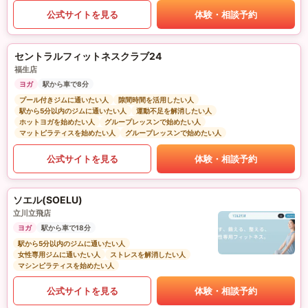
公式サイトを見る
体験・相談予約
セントラルフィットネスクラブ24
福生店
ヨガ
駅から車で8分
プール付きジムに通いたい人
隙間時間を活用したい人
駅から5分以内のジムに通いたい人
運動不足を解消したい人
ホットヨガを始めたい人
グループレッスンで始めたい人
マットピラティスを始めたい人
グループレッスンで始めたい人
公式サイトを見る
体験・相談予約
ソエル(SOELU)
立川立飛店
ヨガ
駅から車で18分
駅から5分以内のジムに通いたい人
女性専用ジムに通いたい人
ストレスを解消したい人
マシンピラティスを始めたい人
公式サイトを見る
体験・相談予約