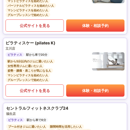
マットピラティスを始めたい人
パーソナルピラティスを始めたい人
マシンピラティスを始めたい人
グループレッスンで始めたい人
公式サイトを見る
体験・相談予約
ピラティスケー (pilates K)
立川店
ピラティス
駅から車で20分
駅から5分以内のジムに通いたい人
女性専用ジムに通いたい人
姿勢・腰痛・肩こりが気になる人
マシンピラティスを始めたい人
グループレッスンで始めたい人
公式サイトを見る
体験・相談予約
セントラルフィットネスクラブ24
福生店
ピラティス
駅から車で8分
プール付きジムに通いたい人
隙間時間を活用したい人