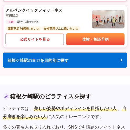
アルペンクイックフィットネス
河辺駅店
ヨガ
駅から車で12分
運動不足を解消したい人
女性専用ジムに通いたい人
公式サイトを見る
体験・相談予約
箱根ケ崎駅のヨガを目的別に探す
箱根ケ崎駅のピラティスを探す
ピラティスは、
美しい姿勢やボディラインを目指したい人
、
自
分磨きを楽しみたい人
に人気のトレーニングです。
多くの著名人も取り入れており、SNSでも話題のフィットネス