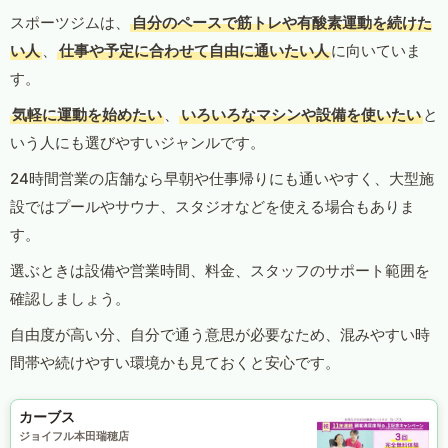
スポーツジムは、
自分のペースで筋トレや有酸素運動を続けた
い人
、
仕事や予定に合わせて自由に通いたい人
に向いていま
す。
気軽に運動を始めたい
、
いろいろなマシンや設備を使いたい
と
いう人にも選びやすいジャンルです。
24時間営業の店舗なら早朝や仕事帰りにも通いやすく、大型施
設ではプールやサウナ、スタジオなどを使える場合もありま
す。
選ぶときは設備や営業時間、料金、スタッフのサポート範囲を
確認しましょう。
自由度が高い分、自分で通う意思が必要なため、混みやすい時
間帯や続けやすい環境かも見ておくと安心です。
カーブス
ジョイフル本田瑞穂店