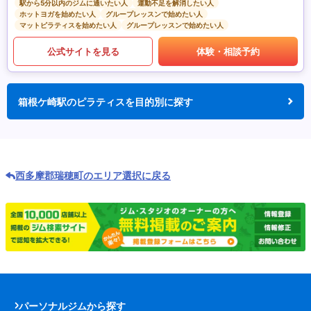
駅から5分以内のジムに通いたい人
運動不足を解消したい人
ホットヨガを始めたい人
グループレッスンで始めたい人
マットピラティスを始めたい人
グループレッスンで始めたい人
公式サイトを見る
体験・相談予約
箱根ケ崎駅のピラティスを目的別に探す
西多摩郡瑞穂町のエリア選択に戻る
パーソナルジムから探す