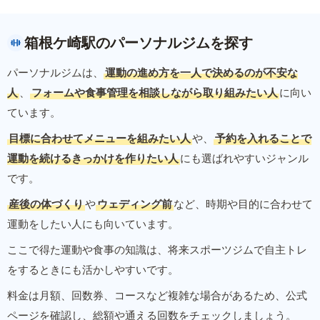
箱根ケ崎駅のパーソナルジムを探す
パーソナルジムは、
運動の進め方を一人で決めるのが不安な
人
、
フォームや食事管理を相談しながら取り組みたい人
に向い
ています。
目標に合わせてメニューを組みたい人
や、
予約を入れることで
運動を続けるきっかけを作りたい人
にも選ばれやすいジャンル
です。
産後の体づくり
や
ウェディング前
など、時期や目的に合わせて
運動をしたい人にも向いています。
ここで得た運動や食事の知識は、将来スポーツジムで自主トレ
をするときにも活かしやすいです。
料金は月額、回数券、コースなど複雑な場合があるため、公式
ページを確認し、総額や通える回数をチェックしましょう。