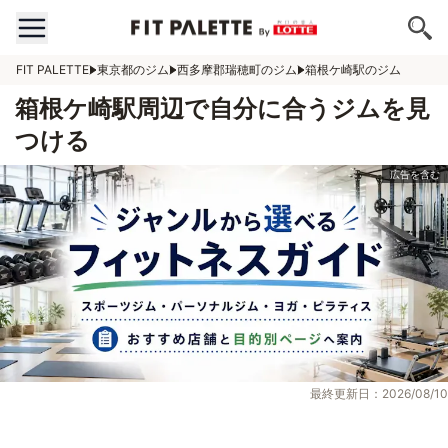
FIT PALETTE
東京都のジム
西多摩郡瑞穂町のジム
箱根ケ崎駅のジム
箱根ケ崎駅周辺で自分に合うジムを見
つける
最終更新日：2026/08/10