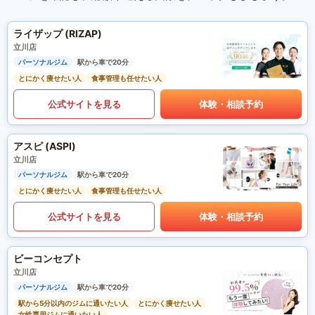
ライザップ (RIZAP)
立川店
パーソナルジム
駅から車で20分
とにかく痩せたい人
食事管理も任せたい人
公式サイトを見る
体験・相談予約
アスピ (ASPI)
立川店
パーソナルジム
駅から車で20分
とにかく痩せたい人
食事管理も任せたい人
公式サイトを見る
体験・相談予約
ビーコンセプト
立川店
パーソナルジム
駅から車で20分
駅から5分以内のジムに通いたい人
とにかく痩せたい人
女性専用ジムに通いたい人