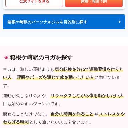
公式サイトを見る
体験・相談予約
箱根ケ崎駅のパーソナルジムを目的別に探す
箱根ケ崎駅のヨガを探す
ヨガは、激しい運動よりも
気分転換を兼ねて運動習慣を作りた
い人
、
呼吸やポーズを通じて体を動かしたい人
に向いていま
す。
運動が久しぶりの人や、
リラックスしながら体を動かしたい人
にも始めやすいジャンルです。
痩せることだけでなく、
自分の時間を作ること
や
ストレスをや
わらげる時間
として通いたい人にも合います。