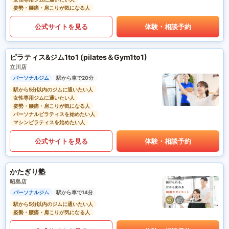
姿勢・腰痛・肩こりが気になる人
公式サイトを見る
体験・相談予約
ピラティス&ジム1to1 (pilates＆Gym1to1)
立川店
パーソナルジム
駅から車で20分
駅から5分以内のジムに通いたい人
女性専用ジムに通いたい人
姿勢・腰痛・肩こりが気になる人
パーソナルピラティスを始めたい人
マシンピラティスを始めたい人
公式サイトを見る
体験・相談予約
かたぎり塾
昭島店
パーソナルジム
駅から車で14分
駅から5分以内のジムに通いたい人
姿勢・腰痛・肩こりが気になる人