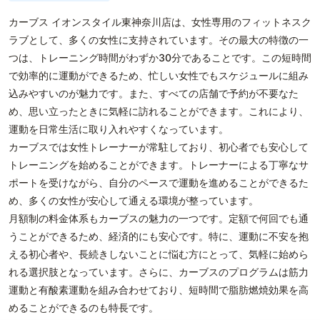
カーブス イオンスタイル東神奈川店は、女性専用のフィットネスク
ラブとして、多くの女性に支持されています。その最大の特徴の一
つは、トレーニング時間がわずか30分であることです。この短時間
で効率的に運動ができるため、忙しい女性でもスケジュールに組み
込みやすいのが魅力です。また、すべての店舗で予約が不要なた
め、思い立ったときに気軽に訪れることができます。これにより、
運動を日常生活に取り入れやすくなっています。
カーブスでは女性トレーナーが常駐しており、初心者でも安心して
トレーニングを始めることができます。トレーナーによる丁寧なサ
ポートを受けながら、自分のペースで運動を進めることができるた
め、多くの女性が安心して通える環境が整っています。
月額制の料金体系もカーブスの魅力の一つです。定額で何回でも通
うことができるため、経済的にも安心です。特に、運動に不安を抱
える初心者や、長続きしないことに悩む方にとって、気軽に始めら
れる選択肢となっています。さらに、カーブスのプログラムは筋力
運動と有酸素運動を組み合わせており、短時間で脂肪燃焼効果を高
めることができるのも特長です。