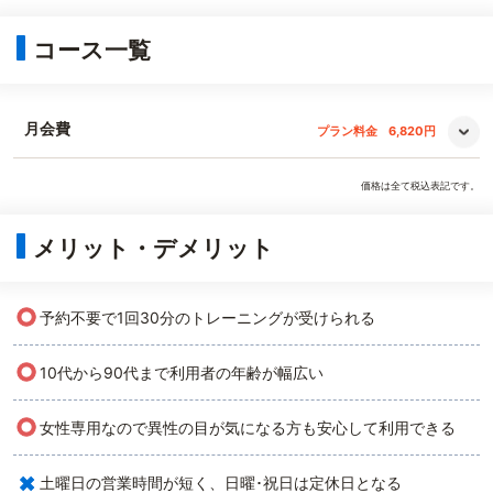
コース一覧
月会費
プラン料金
6,820円
価格は全て税込表記です。
メリット・デメリット
○
予約不要で1回30分のトレーニングが受けられる
○
10代から90代まで利用者の年齢が幅広い
○
女性専用なので異性の目が気になる方も安心して利用できる
×
土曜日の営業時間が短く、日曜･祝日は定休日となる