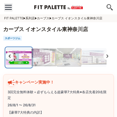
FIT PALETTE
系列店
カーブス
カーブス イオンスタイル東神奈川店
カーブス イオンスタイル東神奈川店
スポーツジム
キャンペーン実施中！
3回完全無料体験＋必ずもらえる超豪華7大特典※各店先着20名限
定
26/8/1 〜 26/8/31
【豪華7大特典の内訳】