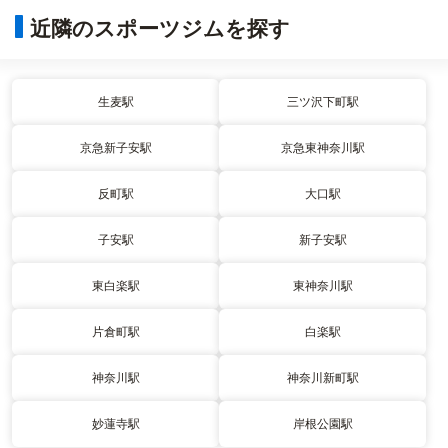
近隣のスポーツジムを探す
生麦駅
三ツ沢下町駅
京急新子安駅
京急東神奈川駅
反町駅
大口駅
子安駅
新子安駅
東白楽駅
東神奈川駅
片倉町駅
白楽駅
神奈川駅
神奈川新町駅
妙蓮寺駅
岸根公園駅