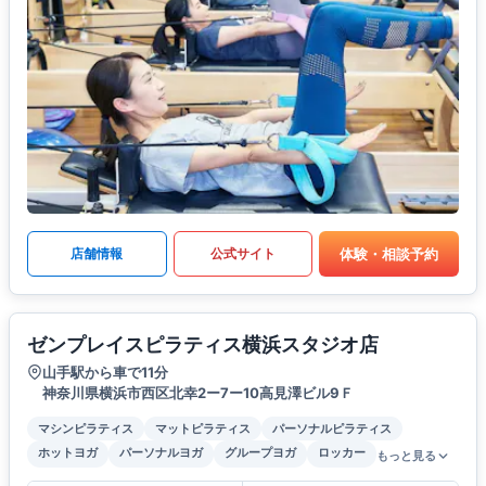
体験・相談予約
店舗情報
公式サイト
ゼンプレイスピラティス横浜スタジオ店
山手駅から車で11分
神奈川県横浜市西区北幸2ー7ー10高見澤ビル9Ｆ
マシンピラティス
マットピラティス
パーソナルピラティス
ホットヨガ
パーソナルヨガ
グループヨガ
ロッカー
もっと見る