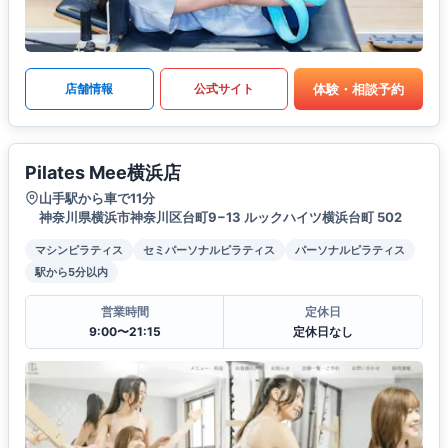
体験・相談予約
店舗情報
公式サイト
Pilates Mee横浜店
山手駅から車で11分
神奈川県横浜市神奈川区台町9−13 ルックハイツ横浜台町 502
マシンピラティス
セミパーソナルピラティス
パーソナルピラティス
駅から5分以内
営業時間
定休日
9:00〜21:15
定休日なし