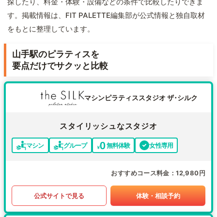
探したり、料金・体験・設備などの条件で比較したりできま
す。掲載情報は、FIT PALETTE編集部が公式情報と独自取材
をもとに整理しています。
山手駅のピラティスを
要点だけでサクッと比較
マシンピラティススタジオ ザ･シルク
スタイリッシュなスタジオ
マシン
グループ
無料体験
女性専用
おすすめコース料金
12,980円
公式サイトで見る
体験・相談予約