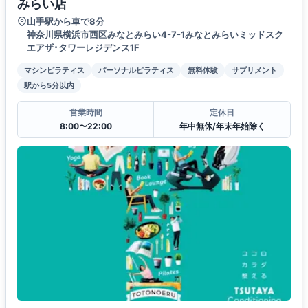
みらい店
山手駅から車で8分
神奈川県横浜市西区みなとみらい4-7-1みなとみらいミッドスク
エアザ･タワーレジデンス1F
マシンピラティス
パーソナルピラティス
無料体験
サプリメント
駅から5分以内
営業時間
定休日
8:00〜22:00
年中無休/年末年始除く