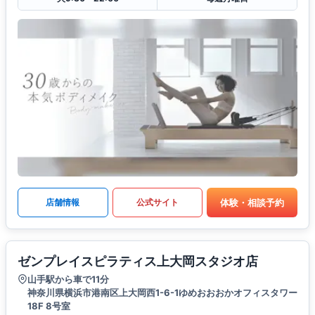
体験・相談予約
店舗情報
公式サイト
ゼンプレイスピラティス上大岡スタジオ店
山手駅から車で11分
神奈川県横浜市港南区上大岡西1-6-1ゆめおおおかオフィスタワー
18F 8号室