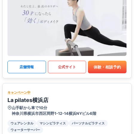
体験・相談予約
店舗情報
公式サイト
キャンペーン中
La pilates横浜店
山手駅から車で10分
神奈川県横浜市西区岡野1-12-14横浜NYビル6階
ウェアレンタル
マシンピラティス
パーソナルピラティス
ウォーターサーバー