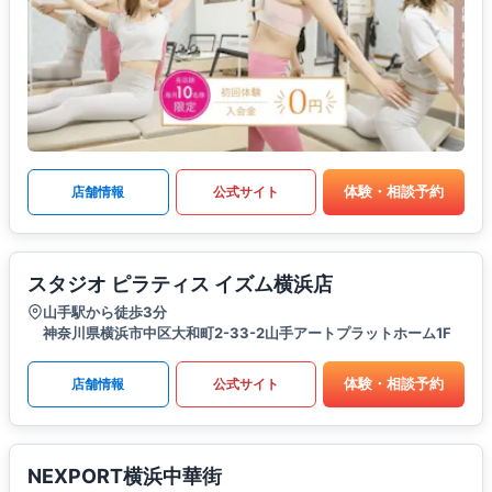
体験・相談予約
店舗情報
公式サイト
スタジオ ピラティス イズム横浜店
山手駅から徒歩3分
神奈川県横浜市中区大和町2-33-2山手アートプラットホーム1F
体験・相談予約
店舗情報
公式サイト
NEXPORT横浜中華街