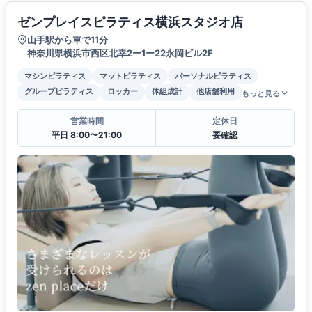
ゼンプレイスピラティス横浜スタジオ店
山手駅から車で11分
神奈川県横浜市西区北幸2ー1ー22永岡ビル2F
マシンピラティス
マットピラティス
パーソナルピラティス
グループピラティス
ロッカー
体組成計
他店舗利用
もっと見る
営業時間
定休日
平日 8:00〜21:00
要確認