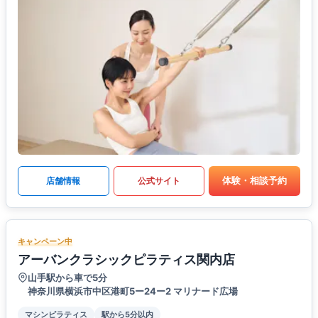
体験・相談予約
店舗情報
公式サイト
キャンペーン中
アーバンクラシックピラティス関内店
山手駅から車で5分
神奈川県横浜市中区港町5ー24ー2 マリナード広場
マシンピラティス
駅から5分以内