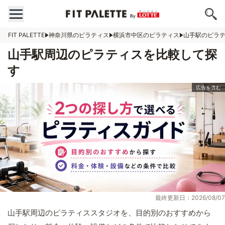
FIT PALETTE
神奈川県のピラティス
横浜市中区のピラティス
山手駅のピラ
山手駅周辺のピラティスを比較して探
す
最終更新日：2026/08/07
山手駅周辺のピラティススタジオを、目的別のおすすめから