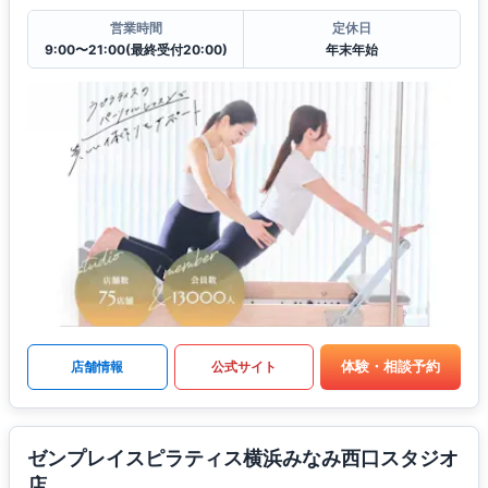
営業時間
定休日
9:00〜21:00(最終受付20:00)
年末年始
体験・相談予約
店舗情報
公式サイト
ゼンプレイスピラティス横浜みなみ西口スタジオ
店