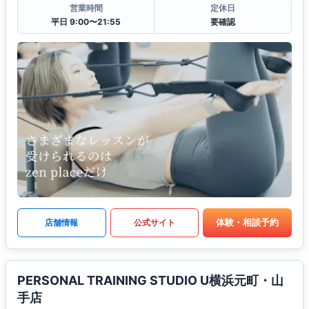
営業時間
定休日
平日 9:00〜21:55
要確認
体験・相談予約
店舗情報
公式サイト
PERSONAL TRAINING STUDIO U横浜元町・山
手店