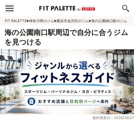
FIT PALETTE
神奈川県のジム
横浜市金沢区のジム
海の公園南口駅のジム
海の公園南口駅周辺で自分に合うジム
を見つける
最終更新日：2026/08/07