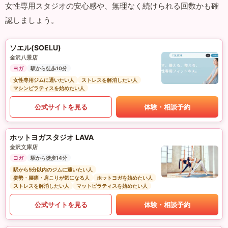
女性専用スタジオの安心感や、無理なく続けられる回数かも確
認しましょう。
ソエル(SOELU)
金沢八景店
ヨガ
駅から徒歩10分
女性専用ジムに通いたい人
ストレスを解消したい人
マシンピラティスを始めたい人
公式サイトを見る
体験・相談予約
ホットヨガスタジオ LAVA
金沢文庫店
ヨガ
駅から徒歩14分
駅から5分以内のジムに通いたい人
姿勢・腰痛・肩こりが気になる人
ホットヨガを始めたい人
ストレスを解消したい人
マットピラティスを始めたい人
公式サイトを見る
体験・相談予約