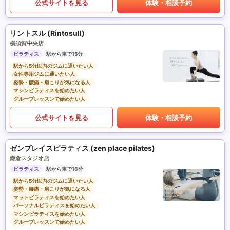
公式サイトを見る
体験・相談予約
リントスル (Rintosull)
横須賀中央店
ピラティス
駅から車で15分
駅から5分以内のジムに通いたい人
女性専用ジムに通いたい人
姿勢・腰痛・肩こりが気になる人
マシンピラティスを始めたい人
グループレッスンで始めたい人
公式サイトを見る
体験・相談予約
ゼンプレイスピラティス (zen place pilates)
鎌倉スタジオ店
ピラティス
駅から車で16分
駅から5分以内のジムに通いたい人
姿勢・腰痛・肩こりが気になる人
マットピラティスを始めたい人
パーソナルピラティスを始めたい人
マシンピラティスを始めたい人
グループレッスンで始めたい人