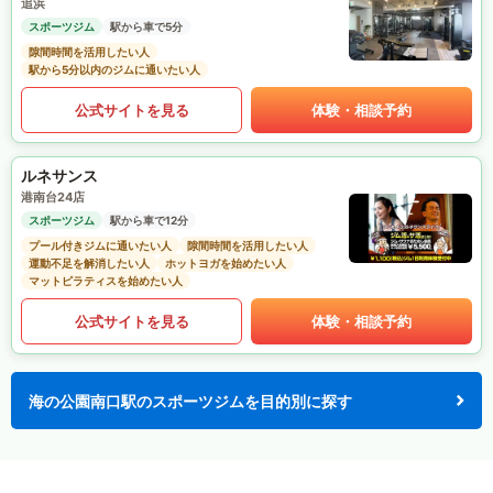
追浜
スポーツジム
駅から車で5分
隙間時間を活用したい人
駅から5分以内のジムに通いたい人
公式サイトを見る
体験・相談予約
ルネサンス
港南台24店
スポーツジム
駅から車で12分
プール付きジムに通いたい人
隙間時間を活用したい人
運動不足を解消したい人
ホットヨガを始めたい人
マットピラティスを始めたい人
公式サイトを見る
体験・相談予約
海の公園南口駅のスポーツジムを目的別に探す