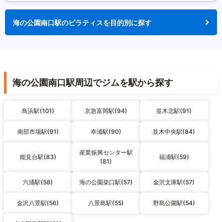
海の公園南口駅のピラティスを目的別に探す
海の公園南口駅周辺でジムを駅から探す
鳥浜駅(101)
京急富岡駅(94)
並木北駅(91)
南部市場駅(91)
幸浦駅(90)
並木中央駅(84)
産業振興センター駅
能見台駅(83)
福浦駅(59)
(81)
六浦駅(58)
海の公園柴口駅(57)
金沢文庫駅(57)
金沢八景駅(56)
八景島駅(55)
野島公園駅(54)