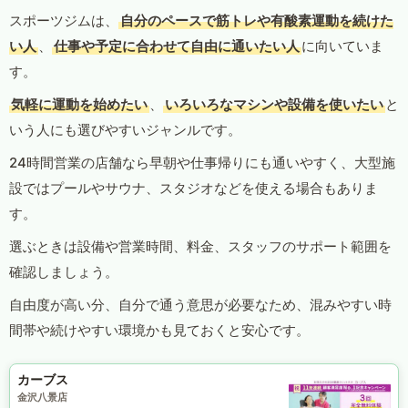
スポーツジムは、
自分のペースで筋トレや有酸素運動を続けた
い人
、
仕事や予定に合わせて自由に通いたい人
に向いていま
す。
気軽に運動を始めたい
、
いろいろなマシンや設備を使いたい
と
いう人にも選びやすいジャンルです。
24時間営業の店舗なら早朝や仕事帰りにも通いやすく、大型施
設ではプールやサウナ、スタジオなどを使える場合もありま
す。
選ぶときは設備や営業時間、料金、スタッフのサポート範囲を
確認しましょう。
自由度が高い分、自分で通う意思が必要なため、混みやすい時
間帯や続けやすい環境かも見ておくと安心です。
カーブス
金沢八景店