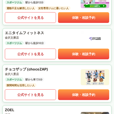
スポーツジム
駅から徒歩12分
運動不足を解消したい人
女性専用ジムに通いたい人
公式サイトを見る
体験・相談予約
エニタイムフィットネス
金沢文庫店
スポーツジム
駅から徒歩10分
公式サイトを見る
体験・相談予約
チョコザップ (chocoZAP)
金沢八景店
スポーツジム
駅から車で3分
隙間時間を活用したい人
公式サイトを見る
体験・相談予約
ZOEL