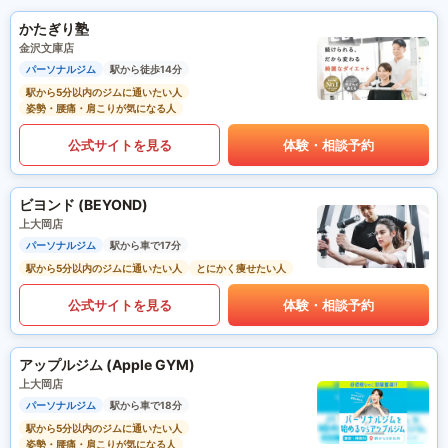
かたぎり塾
金沢文庫店
パーソナルジム
駅から徒歩14分
駅から5分以内のジムに通いたい人
姿勢・腰痛・肩こりが気になる人
公式サイトを見る
体験・相談予約
ビヨンド (BEYOND)
上大岡店
パーソナルジム
駅から車で17分
駅から5分以内のジムに通いたい人
とにかく痩せたい人
公式サイトを見る
体験・相談予約
アップルジム (Apple GYM)
上大岡店
パーソナルジム
駅から車で18分
駅から5分以内のジムに通いたい人
姿勢・腰痛・肩こりが気になる人