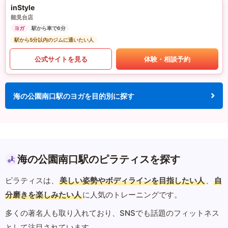
inStyle
能見台店
ヨガ
駅から車で6分
駅から5分以内のジムに通いたい人
公式サイトを見る
体験・相談予約
海の公園南口駅のヨガを目的別に探す
海の公園南口駅のピラティスを探す
ピラティスは、
美しい姿勢やボディラインを目指したい人
、
自
分磨きを楽しみたい人
に人気のトレーニングです。
多くの著名人も取り入れており、SNSでも話題のフィットネス
として注目されています。