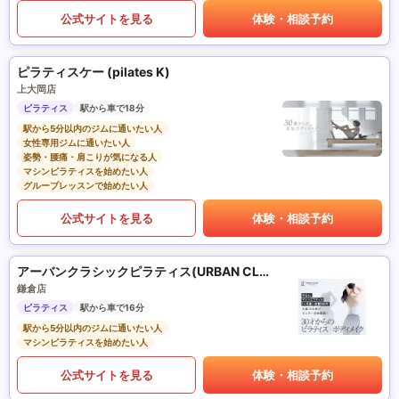
公式サイトを見る
体験・相談予約
ピラティスケー (pilates K)
上大岡店
ピラティス
駅から車で18分
駅から5分以内のジムに通いたい人
女性専用ジムに通いたい人
姿勢・腰痛・肩こりが気になる人
マシンピラティスを始めたい人
グループレッスンで始めたい人
公式サイトを見る
体験・相談予約
アーバンクラシックピラティス(URBAN CLASSIC PILATES)
鎌倉店
ピラティス
駅から車で16分
駅から5分以内のジムに通いたい人
マシンピラティスを始めたい人
公式サイトを見る
体験・相談予約