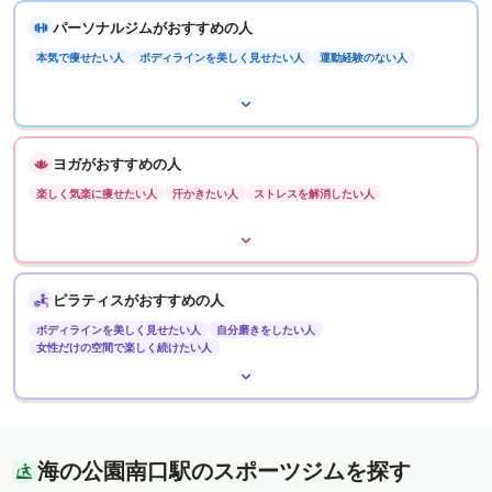
パーソナルジムがおすすめの人
本気で痩せたい人
ボディラインを美しく見せたい人
運動経験のない人
ヨガがおすすめの人
楽しく気楽に痩せたい人
汗かきたい人
ストレスを解消したい人
ピラティスがおすすめの人
ボディラインを美しく見せたい人
自分磨きをしたい人
女性だけの空間で楽しく続けたい人
海の公園南口駅のスポーツジムを探す