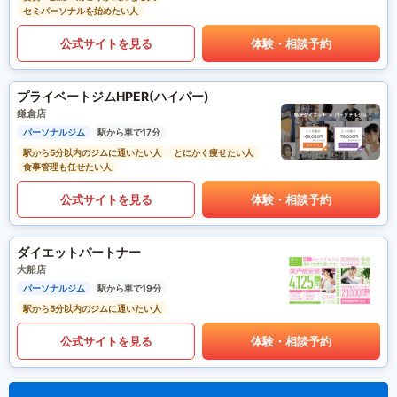
セミパーソナルを始めたい人
公式サイトを見る
体験・相談予約
プライベートジムHPER(ハイパー)
鎌倉店
パーソナルジム
駅から車で17分
駅から5分以内のジムに通いたい人
とにかく痩せたい人
食事管理も任せたい人
公式サイトを見る
体験・相談予約
ダイエットパートナー
大船店
パーソナルジム
駅から車で19分
駅から5分以内のジムに通いたい人
公式サイトを見る
体験・相談予約