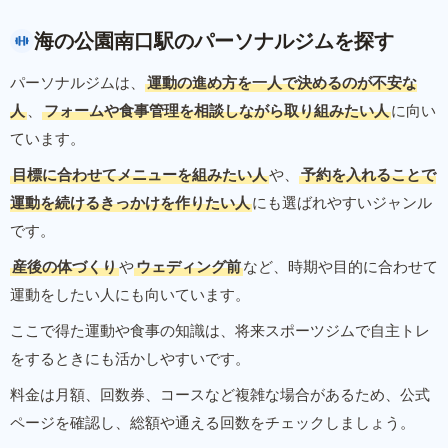
海の公園南口駅のパーソナルジムを探す
パーソナルジムは、
運動の進め方を一人で決めるのが不安な
人
、
フォームや食事管理を相談しながら取り組みたい人
に向い
ています。
目標に合わせてメニューを組みたい人
や、
予約を入れることで
運動を続けるきっかけを作りたい人
にも選ばれやすいジャンル
です。
産後の体づくり
や
ウェディング前
など、時期や目的に合わせて
運動をしたい人にも向いています。
ここで得た運動や食事の知識は、将来スポーツジムで自主トレ
をするときにも活かしやすいです。
料金は月額、回数券、コースなど複雑な場合があるため、公式
ページを確認し、総額や通える回数をチェックしましょう。