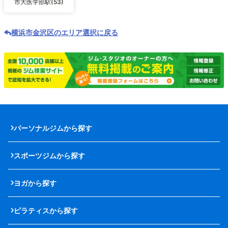
市大医学部駅(53)
横浜市金沢区のエリア選択に戻る
パーソナルジムから探す
スポーツジムから探す
ヨガから探す
ピラティスから探す