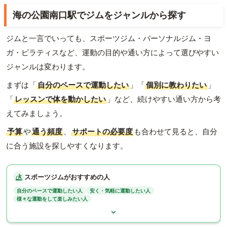
海の公園南口駅でジムをジャンルから探す
ジムと一言でいっても、スポーツジム・パーソナルジム・ヨ
ガ・ピラティスなど、運動の目的や通い方によって選びやすい
ジャンルは変わります。
まずは「
自分のペースで運動したい
」「
個別に教わりたい
」
「
レッスンで体を動かしたい
」など、続けやすい通い方から考
えてみましょう。
予算
や
通う頻度
、
サポートの必要度
も合わせて見ると、自分
に合う施設を探しやすくなります。
スポーツジムがおすすめの人
自分のペースで運動したい人
安く・気軽に運動したい人
様々な運動をして楽しみたい人