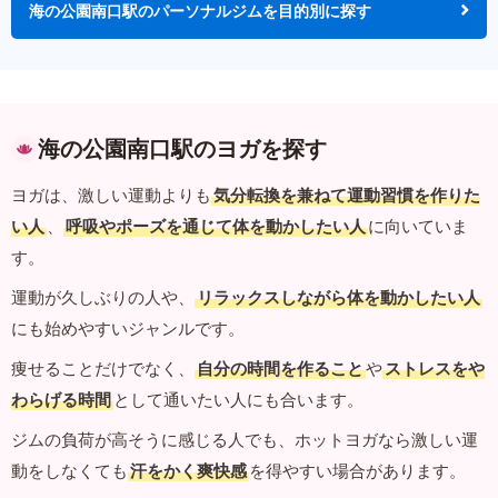
海の公園南口駅のパーソナルジムを目的別に探す
海の公園南口駅のヨガを探す
ヨガは、激しい運動よりも
気分転換を兼ねて運動習慣を作りた
い人
、
呼吸やポーズを通じて体を動かしたい人
に向いていま
す。
運動が久しぶりの人や、
リラックスしながら体を動かしたい人
にも始めやすいジャンルです。
痩せることだけでなく、
自分の時間を作ること
や
ストレスをや
わらげる時間
として通いたい人にも合います。
ジムの負荷が高そうに感じる人でも、ホットヨガなら激しい運
動をしなくても
汗をかく爽快感
を得やすい場合があります。