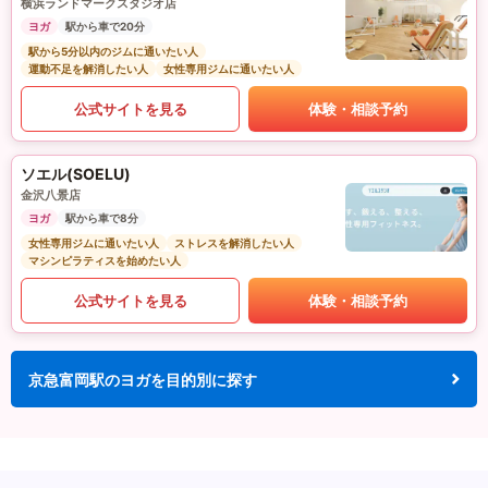
横浜ランドマークスタジオ店
ヨガ
駅から車で20分
駅から5分以内のジムに通いたい人
運動不足を解消したい人
女性専用ジムに通いたい人
公式サイトを見る
体験・相談予約
ソエル(SOELU)
金沢八景店
ヨガ
駅から車で8分
女性専用ジムに通いたい人
ストレスを解消したい人
マシンピラティスを始めたい人
公式サイトを見る
体験・相談予約
京急富岡駅のヨガを目的別に探す