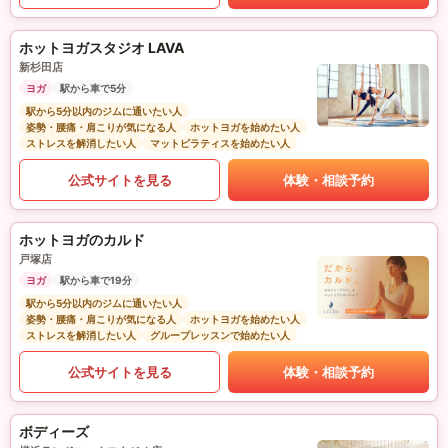
ホットヨガスタジオ LAVA
新杉田店
ヨガ
駅から車で5分
駅から5分以内のジムに通いたい人
姿勢・腰痛・肩こりが気になる人
ホットヨガを始めたい人
ストレスを解消したい人
マットピラティスを始めたい人
公式サイトを見る
体験・相談予約
ホットヨガのカルド
戸塚店
ヨガ
駅から車で19分
駅から5分以内のジムに通いたい人
姿勢・腰痛・肩こりが気になる人
ホットヨガを始めたい人
ストレスを解消したい人
グループレッスンで始めたい人
公式サイトを見る
体験・相談予約
ボディーズ