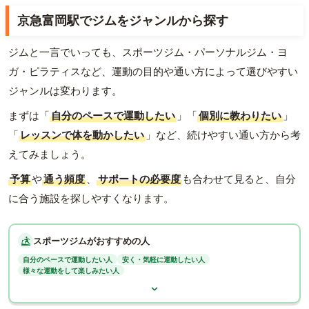
京急富岡駅でジムをジャンルから探す
ジムと一言でいっても、スポーツジム・パーソナルジム・ヨ
ガ・ピラティスなど、運動の目的や通い方によって選びやすい
ジャンルは変わります。
まずは「
自分のペースで運動したい
」「
個別に教わりたい
」
「
レッスンで体を動かしたい
」など、続けやすい通い方から考
えてみましょう。
予算
や
通う頻度
、
サポートの必要度
も合わせて見ると、自分
に合う施設を探しやすくなります。
スポーツジムがおすすめの人
自分のペースで運動したい人
安く・気軽に運動したい人
様々な運動をして楽しみたい人