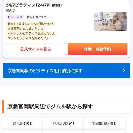
24/7ピラティス(24/7Pilates)
関内店
ピラティス
駅から車で17分
駅から5分以内のジムに通いたい人
女性専用ジムに通いたい人
パーソナルピラティスを始めたい人
マシンピラティスを始めたい人
公式サイトを見る
体験・相談予約
京急富岡駅のピラティスを目的別に探す
京急富岡駅周辺でジムを駅から探す
鳥浜駅(101)
並木北駅(91)
南部市場駅(91)