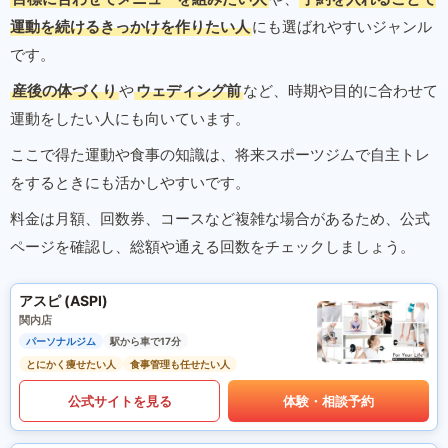
運動を続けるきっかけを作りたい人
にも選ばれやすいジャンル
です。
産後の体づくり
や
ウェディング前
など、時期や目的に合わせて
運動をしたい人にも向いています。
ここで得た運動や食事の知識は、将来スポーツジムで自主トレ
をするときにも活かしやすいです。
料金は月額、回数券、コースなど複雑な場合があるため、公式
ページを確認し、総額や通える回数をチェックしましょう。
アスピ (ASPI)
関内店
パーソナルジム
駅から車で17分
とにかく痩せたい人
食事管理も任せたい人
公式サイトを見る
体験・相談予約