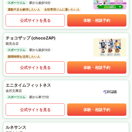
スポーツジム
駅から徒歩12分
運動不足を解消したい人
女性専用ジムに通いたい人
公式サイトを見る
体験・相談予約
チョコザップ (chocoZAP)
能見台店
スポーツジム
駅から徒歩12分
隙間時間を活用したい人
公式サイトを見る
体験・相談予約
エニタイムフィットネス
金沢文庫店
スポーツジム
駅から車で7分
公式サイトを見る
体験・相談予約
ルネサンス