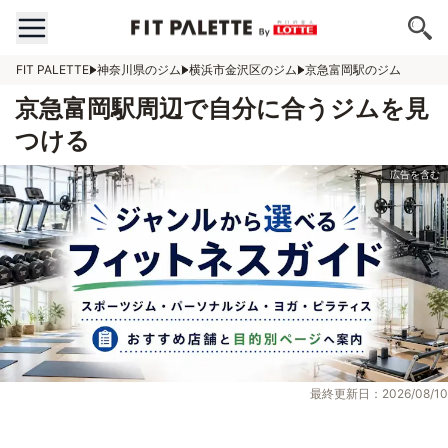
FIT PALETTE
神奈川県のジム
横浜市金沢区のジム
京急富岡駅のジム
京急富岡駅周辺で自分に合うジムを見
つける
最終更新日：2026/08/10