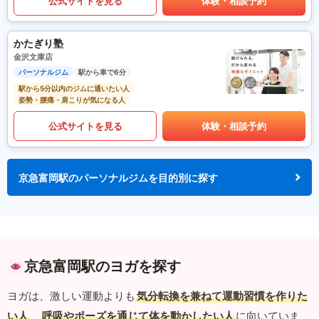
公式サイトを見る
体験・相談予約
かたぎり塾
金沢文庫店
パーソナルジム
駅から車で6分
駅から5分以内のジムに通いたい人
姿勢・腰痛・肩こりが気になる人
公式サイトを見る
体験・相談予約
京急富岡駅のパーソナルジムを目的別に探す
京急富岡駅のヨガを探す
ヨガは、激しい運動よりも
気分転換を兼ねて運動習慣を作りた
い人
、
呼吸やポーズを通じて体を動かしたい人
に向いていま