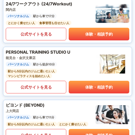
24/7ワークアウト (24/7Workout)
関内店
パーソナルジム
駅から車で17分
とにかく痩せたい人
食事管理も任せたい人
公式サイトを見る
体験・相談予約
PERSONAL TRAINING STUDIO U
能見台・金沢文庫店
パーソナルジム
駅から徒歩10分
駅から5分以内のジムに通いたい人
マシンピラティスを始めたい人
公式サイトを見る
体験・相談予約
ビヨンド (BEYOND)
上大岡店
パーソナルジム
駅から車で11分
駅から5分以内のジムに通いたい人
とにかく痩せたい人