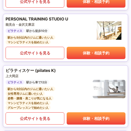
公式サイトを見る
体験・相談予約
PERSONAL TRAINING STUDIO U
能見台・金沢文庫店
ピラティス
駅から徒歩10分
駅から5分以内のジムに通いたい人
マシンピラティスを始めたい人
公式サイトを見る
体験・相談予約
ピラティスケー (pilates K)
上大岡店
ピラティス
駅から車で12分
駅から5分以内のジムに通いたい人
女性専用ジムに通いたい人
姿勢・腰痛・肩こりが気になる人
マシンピラティスを始めたい人
グループレッスンで始めたい人
公式サイトを見る
体験・相談予約