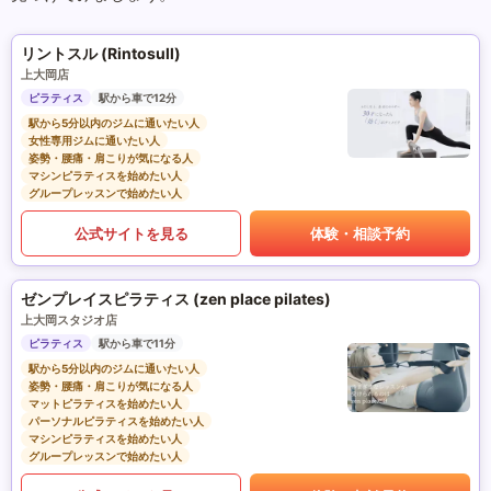
リントスル (Rintosull)
上大岡店
ピラティス
駅から車で12分
駅から5分以内のジムに通いたい人
女性専用ジムに通いたい人
姿勢・腰痛・肩こりが気になる人
マシンピラティスを始めたい人
グループレッスンで始めたい人
公式サイトを見る
体験・相談予約
ゼンプレイスピラティス (zen place pilates)
上大岡スタジオ店
ピラティス
駅から車で11分
駅から5分以内のジムに通いたい人
姿勢・腰痛・肩こりが気になる人
マットピラティスを始めたい人
パーソナルピラティスを始めたい人
マシンピラティスを始めたい人
グループレッスンで始めたい人