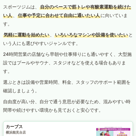
スポーツジムは、
自分のペースで筋トレや有酸素運動を続けた
い人
、
仕事や予定に合わせて自由に通いたい人
に向いていま
す。
気軽に運動を始めたい
、
いろいろなマシンや設備を使いたい
と
いう人にも選びやすいジャンルです。
24時間営業の店舗なら早朝や仕事帰りにも通いやすく、大型施
設ではプールやサウナ、スタジオなどを使える場合もありま
す。
選ぶときは設備や営業時間、料金、スタッフのサポート範囲を
確認しましょう。
自由度が高い分、自分で通う意思が必要なため、混みやすい時
間帯や続けやすい環境かも見ておくと安心です。
カーブス
横浜能見台店