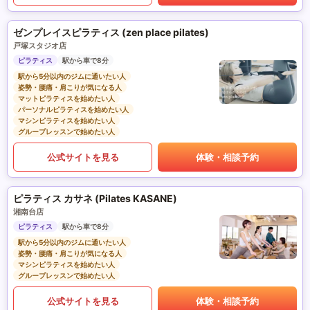
ゼンプレイスピラティス (zen place pilates)
戸塚スタジオ店
ピラティス
駅から車で8分
駅から5分以内のジムに通いたい人
姿勢・腰痛・肩こりが気になる人
マットピラティスを始めたい人
パーソナルピラティスを始めたい人
マシンピラティスを始めたい人
グループレッスンで始めたい人
公式サイトを見る
体験・相談予約
ピラティス カサネ (Pilates KASANE)
湘南台店
ピラティス
駅から車で8分
駅から5分以内のジムに通いたい人
姿勢・腰痛・肩こりが気になる人
マシンピラティスを始めたい人
グループレッスンで始めたい人
公式サイトを見る
体験・相談予約