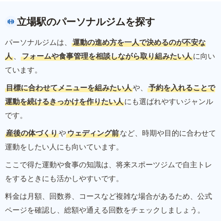
立場駅のパーソナルジムを探す
パーソナルジムは、
運動の進め方を一人で決めるのが不安な
人
、
フォームや食事管理を相談しながら取り組みたい人
に向い
ています。
目標に合わせてメニューを組みたい人
や、
予約を入れることで
運動を続けるきっかけを作りたい人
にも選ばれやすいジャンル
です。
産後の体づくり
や
ウェディング前
など、時期や目的に合わせて
運動をしたい人にも向いています。
ここで得た運動や食事の知識は、将来スポーツジムで自主トレ
をするときにも活かしやすいです。
料金は月額、回数券、コースなど複雑な場合があるため、公式
ページを確認し、総額や通える回数をチェックしましょう。