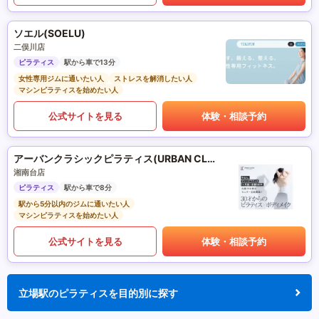
ソエル(SOELU)
二俣川店
ピラティス
駅から車で13分
女性専用ジムに通いたい人
ストレスを解消したい人
マシンピラティスを始めたい人
公式サイトを見る
体験・相談予約
アーバンクラシックピラティス(URBAN CLASSIC PILATES)
湘南台店
ピラティス
駅から車で8分
駅から5分以内のジムに通いたい人
マシンピラティスを始めたい人
公式サイトを見る
体験・相談予約
立場駅のピラティスを目的別に探す