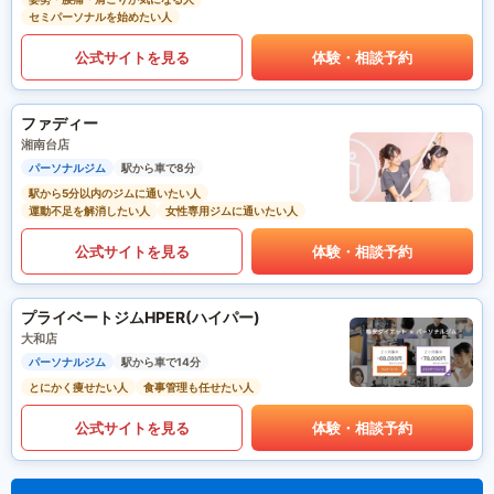
セミパーソナルを始めたい人
公式サイトを見る
体験・相談予約
ファディー
湘南台店
パーソナルジム
駅から車で8分
駅から5分以内のジムに通いたい人
運動不足を解消したい人
女性専用ジムに通いたい人
公式サイトを見る
体験・相談予約
プライベートジムHPER(ハイパー)
大和店
パーソナルジム
駅から車で14分
とにかく痩せたい人
食事管理も任せたい人
公式サイトを見る
体験・相談予約