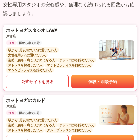
女性専用スタジオの安心感や、無理なく続けられる回数かも確
認しましょう。
ホットヨガスタジオ LAVA
戸塚店
ヨガ
駅から車で8分
駅から5分以内のジムに通いたい人
女性専用ジムに通いたい人
姿勢・腰痛・肩こりが気になる人
ホットヨガを始めたい人
ストレスを解消したい人
マットピラティスを始めたい人
マシンピラティスを始めたい人
公式サイトを見る
体験・相談予約
ホットヨガのカルド
戸塚店
ヨガ
駅から車で8分
駅から5分以内のジムに通いたい人
姿勢・腰痛・肩こりが気になる人
ホットヨガを始めたい人
ストレスを解消したい人
グループレッスンで始めたい人