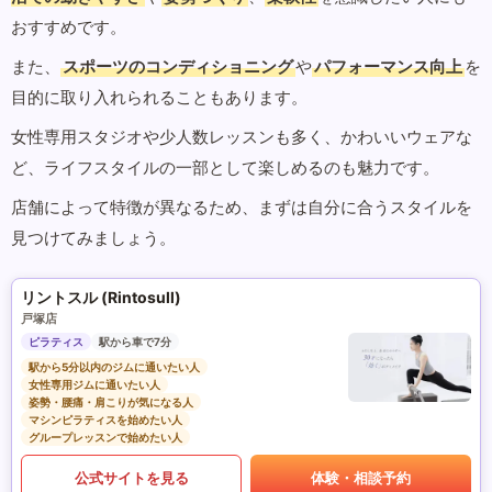
おすすめです。
また、
スポーツのコンディショニング
や
パフォーマンス向上
を
目的に取り入れられることもあります。
女性専用スタジオや少人数レッスンも多く、かわいいウェアな
ど、ライフスタイルの一部として楽しめるのも魅力です。
店舗によって特徴が異なるため、まずは自分に合うスタイルを
見つけてみましょう。
リントスル (Rintosull)
戸塚店
ピラティス
駅から車で7分
駅から5分以内のジムに通いたい人
女性専用ジムに通いたい人
姿勢・腰痛・肩こりが気になる人
マシンピラティスを始めたい人
グループレッスンで始めたい人
公式サイトを見る
体験・相談予約