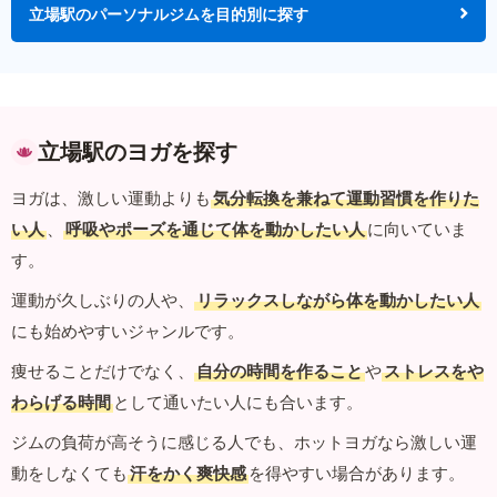
立場駅のパーソナルジムを目的別に探す
立場駅のヨガを探す
ヨガは、激しい運動よりも
気分転換を兼ねて運動習慣を作りた
い人
、
呼吸やポーズを通じて体を動かしたい人
に向いていま
す。
運動が久しぶりの人や、
リラックスしながら体を動かしたい人
にも始めやすいジャンルです。
痩せることだけでなく、
自分の時間を作ること
や
ストレスをや
わらげる時間
として通いたい人にも合います。
ジムの負荷が高そうに感じる人でも、ホットヨガなら激しい運
動をしなくても
汗をかく爽快感
を得やすい場合があります。