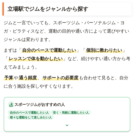
立場駅でジムをジャンルから探す
ジムと一言でいっても、スポーツジム・パーソナルジム・ヨ
ガ・ピラティスなど、運動の目的や通い方によって選びやすい
ジャンルは変わります。
まずは「
自分のペースで運動したい
」「
個別に教わりたい
」
「
レッスンで体を動かしたい
」など、続けやすい通い方から考
えてみましょう。
予算
や
通う頻度
、
サポートの必要度
も合わせて見ると、自分
に合う施設を探しやすくなります。
スポーツジムがおすすめの人
自分のペースで運動したい人
安く・気軽に運動したい人
様々な運動をして楽しみたい人