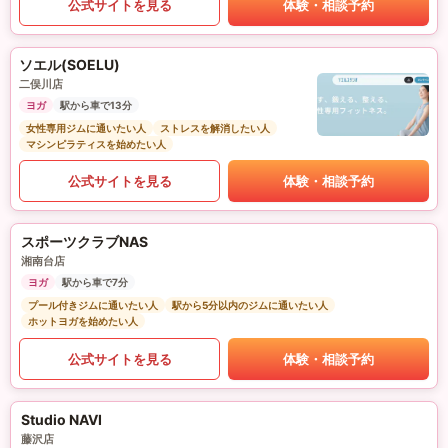
公式サイトを見る
体験・相談予約
ソエル(SOELU)
二俣川店
ヨガ
駅から車で13分
女性専用ジムに通いたい人
ストレスを解消したい人
マシンピラティスを始めたい人
公式サイトを見る
体験・相談予約
スポーツクラブNAS
湘南台店
ヨガ
駅から車で7分
プール付きジムに通いたい人
駅から5分以内のジムに通いたい人
ホットヨガを始めたい人
公式サイトを見る
体験・相談予約
Studio NAVI
藤沢店