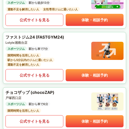
スポーツジム
駅から徒歩13分
運動不足を解消したい人
女性専用ジムに通いたい人
公式サイトを見る
体験・相談予約
ファストジム24 (FASTGYM24)
Lstyle湘南台店
スポーツジム
駅から車で7分
隙間時間を活用したい人
駅から5分以内のジムに通いたい人
運動不足を解消したい人
公式サイトを見る
体験・相談予約
チョコザップ (chocoZAP)
戸塚西口店
スポーツジム
駅から車で6分
隙間時間を活用したい人
公式サイトを見る
体験・相談予約