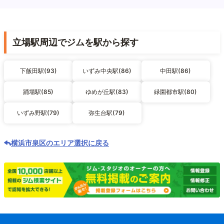
立場駅周辺でジムを駅から探す
下飯田駅(93)
いずみ中央駅(86)
中田駅(86)
踊場駅(85)
ゆめが丘駅(83)
緑園都市駅(80)
いずみ野駅(79)
弥生台駅(79)
横浜市泉区のエリア選択に戻る