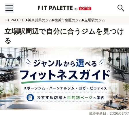
FIT PALETTE
神奈川県のジム
横浜市泉区のジム
立場駅のジム
立場駅周辺で自分に合うジムを見つけ
る
最終更新日：2026/08/07