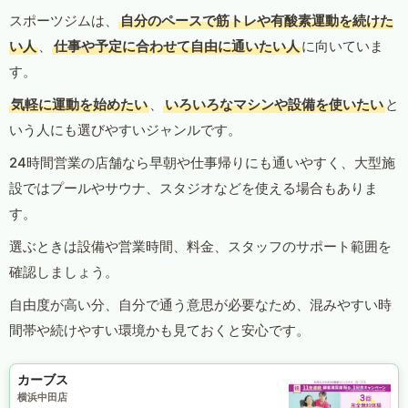
スポーツジムは、
自分のペースで筋トレや有酸素運動を続けた
い人
、
仕事や予定に合わせて自由に通いたい人
に向いていま
す。
気軽に運動を始めたい
、
いろいろなマシンや設備を使いたい
と
いう人にも選びやすいジャンルです。
24時間営業の店舗なら早朝や仕事帰りにも通いやすく、大型施
設ではプールやサウナ、スタジオなどを使える場合もありま
す。
選ぶときは設備や営業時間、料金、スタッフのサポート範囲を
確認しましょう。
自由度が高い分、自分で通う意思が必要なため、混みやすい時
間帯や続けやすい環境かも見ておくと安心です。
カーブス
横浜中田店