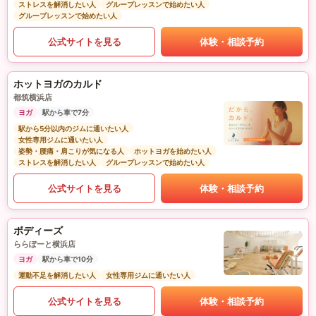
ストレスを解消したい人
グループレッスンで始めたい人
グループレッスンで始めたい人
公式サイトを見る
体験・相談予約
ホットヨガのカルド
都筑横浜店
ヨガ
駅から車で7分
駅から5分以内のジムに通いたい人
女性専用ジムに通いたい人
姿勢・腰痛・肩こりが気になる人
ホットヨガを始めたい人
ストレスを解消したい人
グループレッスンで始めたい人
公式サイトを見る
体験・相談予約
ボディーズ
ららぽーと横浜店
ヨガ
駅から車で10分
運動不足を解消したい人
女性専用ジムに通いたい人
公式サイトを見る
体験・相談予約