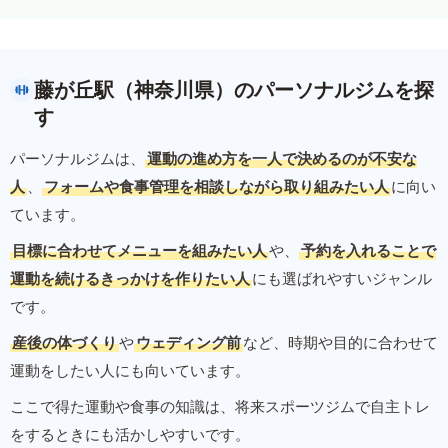
藤が丘駅（神奈川県）のパーソナルジムを探
す
パーソナルジムは、
運動の進め方を一人で決めるのが不安な
人
、
フォームや食事管理を相談しながら取り組みたい人
に向い
ています。
目標に合わせてメニューを組みたい人
や、
予約を入れることで
運動を続けるきっかけを作りたい人
にも選ばれやすいジャンル
です。
産後の体づくり
や
ウェディング前
など、時期や目的に合わせて
運動をしたい人にも向いています。
ここで得た運動や食事の知識は、将来スポーツジムで自主トレ
をするときにも活かしやすいです。