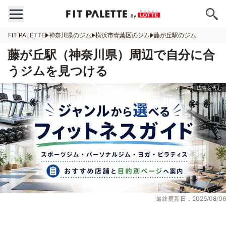
FIT PALETTE
神奈川県のジム
横浜市青葉区のジム
藤が丘駅のジム
藤が丘駅（神奈川県）周辺で自分に合
うジムを見つける
最終更新日：2026/08/06