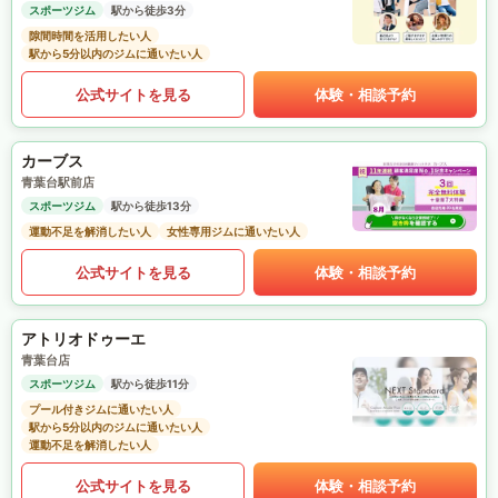
スポーツジム
駅から徒歩3分
隙間時間を活用したい人
駅から5分以内のジムに通いたい人
公式サイトを見る
体験・相談予約
カーブス
青葉台駅前店
スポーツジム
駅から徒歩13分
運動不足を解消したい人
女性専用ジムに通いたい人
公式サイトを見る
体験・相談予約
アトリオドゥーエ
青葉台店
スポーツジム
駅から徒歩11分
プール付きジムに通いたい人
駅から5分以内のジムに通いたい人
運動不足を解消したい人
公式サイトを見る
体験・相談予約