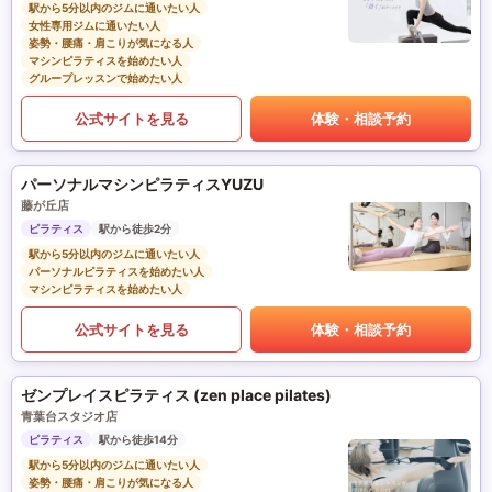
駅から5分以内のジムに通いたい人
女性専用ジムに通いたい人
姿勢・腰痛・肩こりが気になる人
マシンピラティスを始めたい人
グループレッスンで始めたい人
公式サイトを見る
体験・相談予約
パーソナルマシンピラティスYUZU
藤が丘店
ピラティス
駅から徒歩2分
駅から5分以内のジムに通いたい人
パーソナルピラティスを始めたい人
マシンピラティスを始めたい人
公式サイトを見る
体験・相談予約
ゼンプレイスピラティス (zen place pilates)
青葉台スタジオ店
ピラティス
駅から徒歩14分
駅から5分以内のジムに通いたい人
姿勢・腰痛・肩こりが気になる人