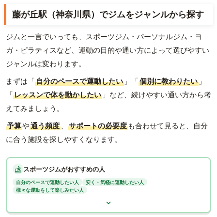
藤が丘駅（神奈川県）でジムをジャンルから探す
ジムと一言でいっても、スポーツジム・パーソナルジム・ヨ
ガ・ピラティスなど、運動の目的や通い方によって選びやすい
ジャンルは変わります。
まずは「
自分のペースで運動したい
」「
個別に教わりたい
」
「
レッスンで体を動かしたい
」など、続けやすい通い方から考
えてみましょう。
予算
や
通う頻度
、
サポートの必要度
も合わせて見ると、自分
に合う施設を探しやすくなります。
スポーツジムがおすすめの人
自分のペースで運動したい人
安く・気軽に運動したい人
様々な運動をして楽しみたい人