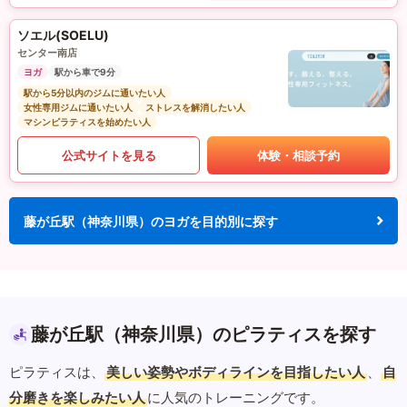
ソエル(SOELU)
センター南店
ヨガ
駅から車で9分
駅から5分以内のジムに通いたい人
女性専用ジムに通いたい人
ストレスを解消したい人
マシンピラティスを始めたい人
公式サイトを見る
体験・相談予約
藤が丘駅（神奈川県）のヨガを目的別に探す
藤が丘駅（神奈川県）のピラティスを探す
ピラティスは、
美しい姿勢やボディラインを目指したい人
、
自
分磨きを楽しみたい人
に人気のトレーニングです。