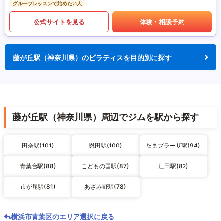
グループレッスンで始めたい人
公式サイトを見る
体験・相談予約
藤が丘駅（神奈川県）のピラティスを目的別に探す
藤が丘駅（神奈川県）周辺でジムを駅から探す
田奈駅(101)
恩田駅(100)
たまプラーザ駅(94)
青葉台駅(88)
こどもの国駅(87)
江田駅(82)
市が尾駅(81)
あざみ野駅(78)
横浜市青葉区のエリア選択に戻る