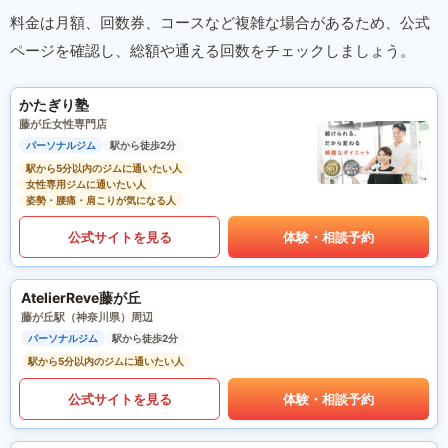
料金は月額、回数券、コースなど複雑な場合があるため、公式
ページを確認し、総額や通える回数をチェックしましょう。
かたぎり塾
藤が丘女性専門店
パーソナルジム
駅から徒歩2分
駅から5分以内のジムに通いたい人
女性専用ジムに通いたい人
姿勢・腰痛・肩こりが気になる人
公式サイトを見る
体験・相談予約
AtelierReve藤が丘
藤が丘駅（神奈川県）周辺
パーソナルジム
駅から徒歩2分
駅から5分以内のジムに通いたい人
公式サイトを見る
体験・相談予約