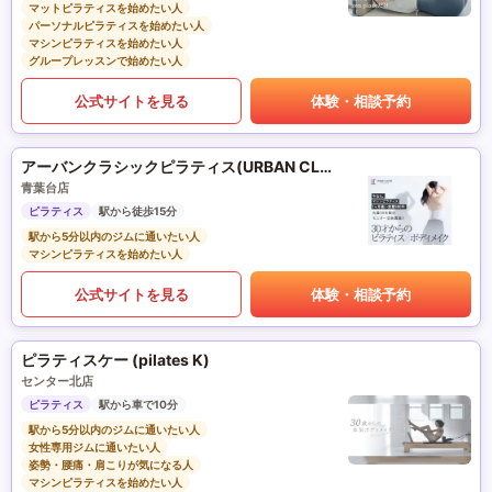
マットピラティスを始めたい人
パーソナルピラティスを始めたい人
マシンピラティスを始めたい人
グループレッスンで始めたい人
公式サイトを見る
体験・相談予約
アーバンクラシックピラティス(URBAN CLASSIC PILATES)
青葉台店
ピラティス
駅から徒歩15分
駅から5分以内のジムに通いたい人
マシンピラティスを始めたい人
公式サイトを見る
体験・相談予約
ピラティスケー (pilates K)
センター北店
ピラティス
駅から車で10分
駅から5分以内のジムに通いたい人
女性専用ジムに通いたい人
姿勢・腰痛・肩こりが気になる人
マシンピラティスを始めたい人