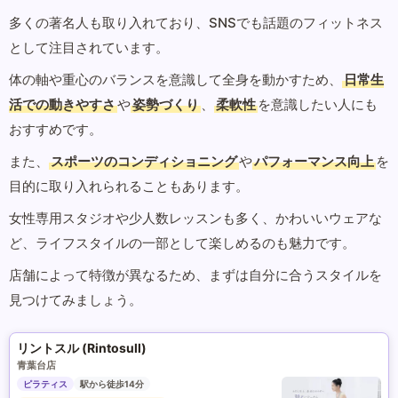
多くの著名人も取り入れており、SNSでも話題のフィットネス
として注目されています。
体の軸や重心のバランスを意識して全身を動かすため、
日常生
活での動きやすさ
や
姿勢づくり
、
柔軟性
を意識したい人にも
おすすめです。
また、
スポーツのコンディショニング
や
パフォーマンス向上
を
目的に取り入れられることもあります。
女性専用スタジオや少人数レッスンも多く、かわいいウェアな
ど、ライフスタイルの一部として楽しめるのも魅力です。
店舗によって特徴が異なるため、まずは自分に合うスタイルを
見つけてみましょう。
リントスル (Rintosull)
青葉台店
ピラティス
駅から徒歩14分