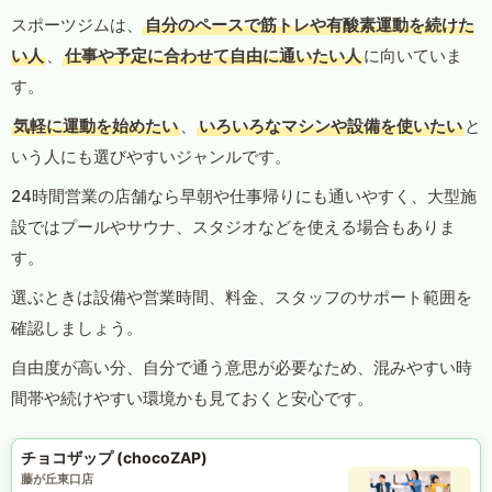
スポーツジムは、
自分のペースで筋トレや有酸素運動を続けた
い人
、
仕事や予定に合わせて自由に通いたい人
に向いていま
す。
気軽に運動を始めたい
、
いろいろなマシンや設備を使いたい
と
いう人にも選びやすいジャンルです。
24時間営業の店舗なら早朝や仕事帰りにも通いやすく、大型施
設ではプールやサウナ、スタジオなどを使える場合もありま
す。
選ぶときは設備や営業時間、料金、スタッフのサポート範囲を
確認しましょう。
自由度が高い分、自分で通う意思が必要なため、混みやすい時
間帯や続けやすい環境かも見ておくと安心です。
チョコザップ (chocoZAP)
藤が丘東口店