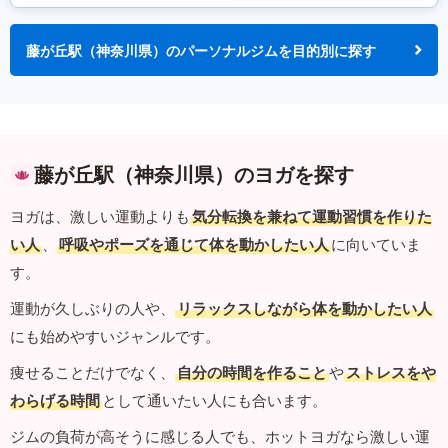
藤が丘駅（神奈川県）のパーソナルジムを目的別に探す
藤が丘駅（神奈川県）のヨガを探す
ヨガは、激しい運動よりも
気分転換を兼ねて運動習慣を作りた
い人
、
呼吸やポーズを通じて体を動かしたい人
に向いていま
す。
運動が久しぶりの人や、
リラックスしながら体を動かしたい人
にも始めやすいジャンルです。
痩せることだけでなく、
自分の時間を作ること
や
ストレスをや
わらげる時間
として通いたい人にも合います。
ジムの負荷が高そうに感じる人でも、ホットヨガなら激しい運