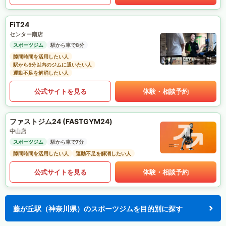
FiT24
センター南店
スポーツジム
駅から車で8分
隙間時間を活用したい人
駅から5分以内のジムに通いたい人
運動不足を解消したい人
公式サイトを見る
体験・相談予約
ファストジム24 (FASTGYM24)
中山店
スポーツジム
駅から車で7分
隙間時間を活用したい人
運動不足を解消したい人
公式サイトを見る
体験・相談予約
藤が丘駅（神奈川県）のスポーツジムを目的別に探す