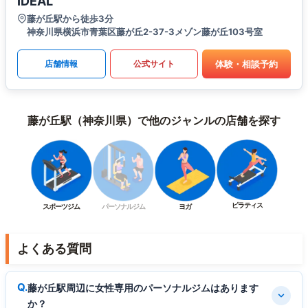
IDEAL
藤が丘駅から徒歩3分
神奈川県横浜市青葉区藤が丘2-37-3メゾン藤が丘103号室
体験・相談予約
店舗情報
公式サイト
藤が丘駅（神奈川県）で他のジャンルの店舗を探す
ピラティス
スポーツジム
パーソナルジム
ヨガ
よくある質問
藤が丘駅周辺に女性専用のパーソナルジムはあります
か？