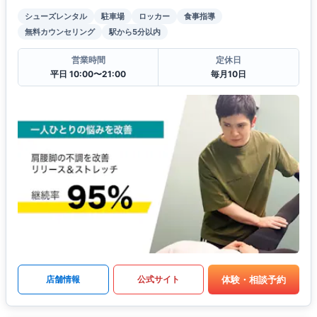
シューズレンタル
駐車場
ロッカー
食事指導
無料カウンセリング
駅から5分以内
営業時間
定休日
平日 10:00〜21:00
毎月10日
体験・相談予約
店舗情報
公式サイト