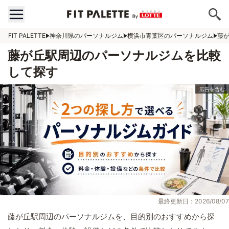
FIT PALETTE
神奈川県のパーソナルジム
横浜市青葉区のパーソナルジム
藤
藤が丘駅周辺のパーソナルジムを比較
して探す
最終更新日：2026/08/07
藤が丘駅周辺のパーソナルジムを、目的別のおすすめから探