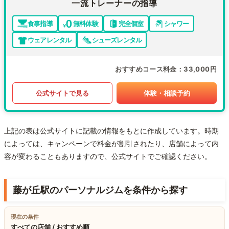
一流トレーナーの指導
食事指導
無料体験
完全個室
シャワー
ウェアレンタル
シューズレンタル
おすすめコース料金
33,000円
公式サイトで見る
体験・相談予約
上記の表は公式サイトに記載の情報をもとに作成しています。時期
によっては、キャンペーンで料金が割引されたり、店舗によって内
容が変わることもありますので、公式サイトでご確認ください。
藤が丘駅のパーソナルジムを条件から探す
現在の条件
すべての店舗 / おすすめ順