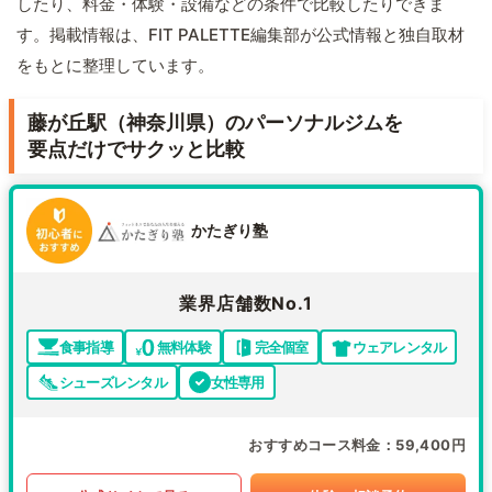
したり、料金・体験・設備などの条件で比較したりできま
す。掲載情報は、FIT PALETTE編集部が公式情報と独自取材
をもとに整理しています。
藤が丘駅（神奈川県）のパーソナルジムを
要点だけでサクッと比較
かたぎり塾
業界店舗数No.1
食事指導
無料体験
完全個室
ウェアレンタル
シューズレンタル
女性専用
おすすめコース料金
59,400円