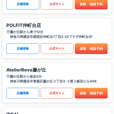
体験・相談予約
店舗情報
公式サイト
POLFIT仲町台店
藤が丘駅から車で12分
神奈川県横浜市都筑区仲町台1丁目2-22プラザ仲町台2F
体験・相談予約
店舗情報
公式サイト
AtelierReve藤が丘
藤が丘駅から徒歩2分
神奈川県横浜市青葉区藤が丘２丁目3-３第２飯田ビル406
体験・相談予約
店舗情報
公式サイト