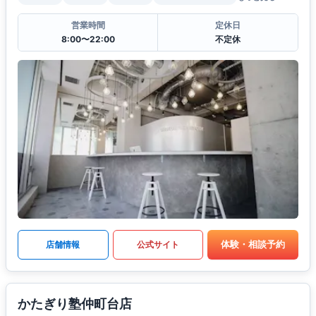
営業時間
定休日
8:00〜22:00
不定休
体験・相談予約
店舗情報
公式サイト
かたぎり塾仲町台店