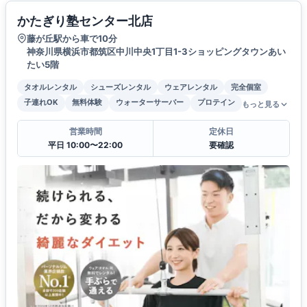
かたぎり塾センター北店
藤が丘駅から車で10分
神奈川県横浜市都筑区中川中央1丁目1-3ショッピングタウンあい
たい5階
タオルレンタル
シューズレンタル
ウェアレンタル
完全個室
子連れOK
無料体験
ウォーターサーバー
プロテイン
もっと見る
営業時間
定休日
平日 10:00〜22:00
要確認