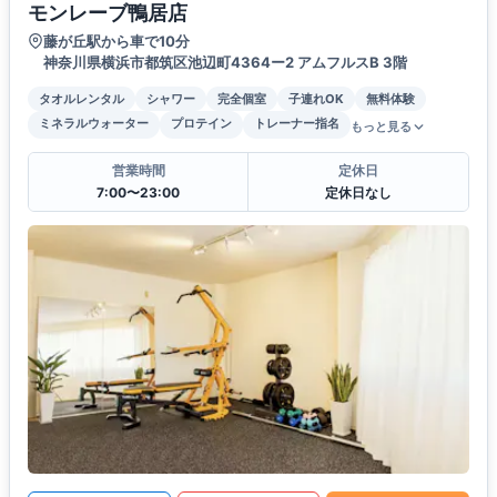
モンレーブ鴨居店
藤が丘駅から車で10分
神奈川県横浜市都筑区池辺町4364ー2 アムフルスB 3階
タオルレンタル
シャワー
完全個室
子連れOK
無料体験
ミネラルウォーター
プロテイン
トレーナー指名
もっと見る
営業時間
定休日
7:00〜23:00
定休日なし