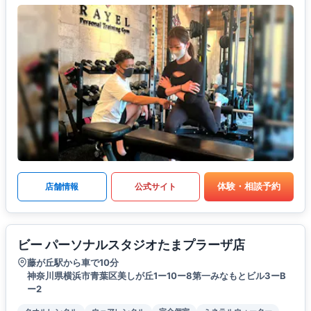
体験・相談予約
店舗情報
公式サイト
ビー パーソナルスタジオたまプラーザ店
藤が丘駅から車で10分
神奈川県横浜市青葉区美しが丘1ー10ー8第一みなもとビル3ーB
ー2