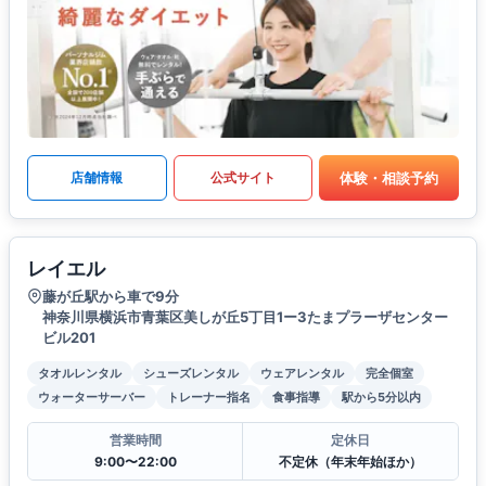
体験・相談予約
店舗情報
公式サイト
レイエル
藤が丘駅から車で9分
神奈川県横浜市青葉区美しが丘5丁目1ー3たまプラーザセンター
ビル201
タオルレンタル
シューズレンタル
ウェアレンタル
完全個室
ウォーターサーバー
トレーナー指名
食事指導
駅から5分以内
営業時間
定休日
9:00〜22:00
不定休（年末年始ほか）