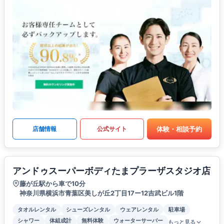
体験・相談予約
店舗情報
公式サイト
アンドゥスーパーボディたまプラーザスタジオ店
藤が丘駅から車で10分
神奈川県横浜市青葉区美しが丘2丁目17ー12吉武ビル1階
タオルレンタル
シューズレンタル
ウェアレンタル
駐車場
シャワー
体組成計
無料体験
ウォーターサーバー
もっと見る