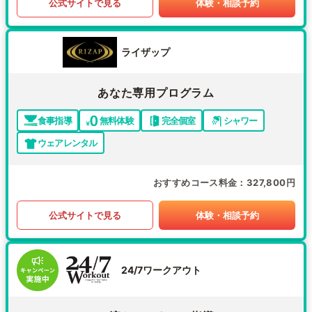
公式サイトで見る
体験・相談予約
ライザップ
あなた専用プログラム
食事指導
無料体験
完全個室
シャワー
ウェアレンタル
おすすめコース料金
327,800円
公式サイトで見る
体験・相談予約
24/7ワークアウト