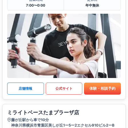
7:00〜0:00
年中無休
体験・相談予約
店舗情報
公式サイト
ミライトベースたまプラーザ店
藤が丘駅から車で10分
神奈川県横浜市青葉区美しが丘1ー5ー2エクセル910ビル2ーB