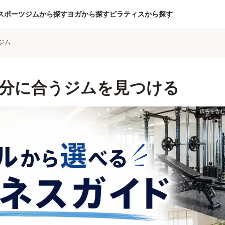
スポーツジムから探す
ヨガから探す
ピラティスから探す
ジム
分に合うジムを見つける