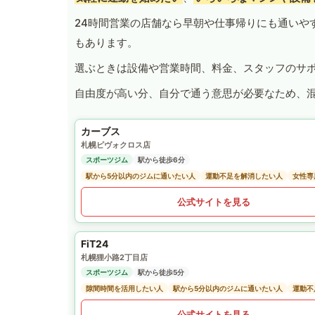
24時間営業の店舗なら早朝や仕事帰りにも通いや
もあります。
選ぶときは設備や営業時間、料金、スタッフのサ
自由度が高い分、自分で通う意思が必要なため、
カーブス
札幌ピヴォクロス店
スポーツジム
駅から徒歩6分
駅から5分以内のジムに通いたい人
運動不足を解消したい人
女性専
公式サイトを見る
FiT24
札幌狸小路2丁目店
スポーツジム
駅から徒歩5分
隙間時間を活用したい人
駅から5分以内のジムに通いたい人
運動不
公式サイトを見る