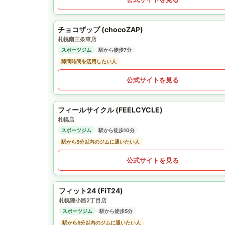
チョコザップ (chocoZAP)
札幌南三条東店
スポーツジム
駅から徒歩7分
隙間時間を活用したい人
公式サイトを見る
フィールサイクル (FEELCYCLE)
札幌店
スポーツジム
駅から徒歩10分
駅から5分以内のジムに通いたい人
公式サイトを見る
フィット24 (FiT24)
札幌狸小路2丁目店
スポーツジム
駅から徒歩5分
駅から5分以内のジムに通いたい人