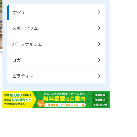
すべて
スポーツジム
パーソナルジム
7
ヨガ
ピラティス