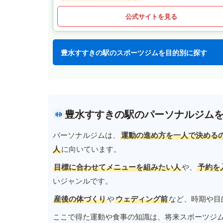
公式サイトを見る
豊水すすきの駅のスポーツジムを目的別に探す
豊水すすきの駅のパーソナルジム
パーソナルジムは、
運動の進め方を一人で決める
人
に向いています。
目標に合わせてメニューを組みたい人
や、
予約を
いジャンルです。
産後の体づくり
や
ウェディング前
など、時期や目
ここで得た運動や食事の知識は、将来スポーツジ