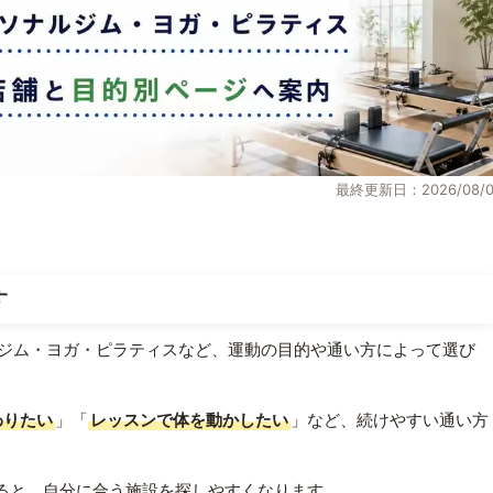
最終更新日：2026/08/0
す
ジム・ヨガ・ピラティスなど、運動の目的や通い方によって選び
わりたい
」「
レッスンで体を動かしたい
」など、続けやすい通い方
ると、自分に合う施設を探しやすくなります。