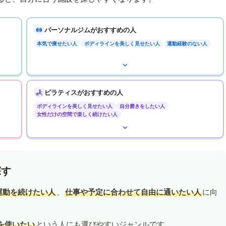
パーソナルジムがおすすめの人
本気で痩せたい人
ボディラインを美しく見せたい人
運動経験のない人
ピラティスがおすすめの人
ボディラインを美しく見せたい人
自分磨きをしたい人
女性だけの空間で楽しく続けたい人
探す
運動を続けたい人
、
仕事や予定に合わせて自由に通いたい人
に向
を使いたい
という人にも選びやすいジャンルです。