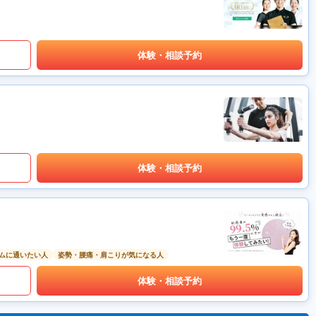
体験・相談予約
体験・相談予約
ムに通いたい人
姿勢・腰痛・肩こりが気になる人
体験・相談予約