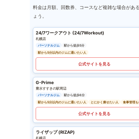
料金は月額、回数券、コースなど複雑な場合があ
ょう。
24/7ワークアウト (24/7Workout)
札幌店
パーソナルジム
駅から徒歩5分
駅から5分以内のジムに通いたい人
公式サイトを見る
G-Prime
豊水すすきの駅周辺
パーソナルジム
駅から徒歩6分
駅から5分以内のジムに通いたい人
とにかく痩せたい人
食事管理も
公式サイトを見る
ライザップ (RIZAP)
札幌店