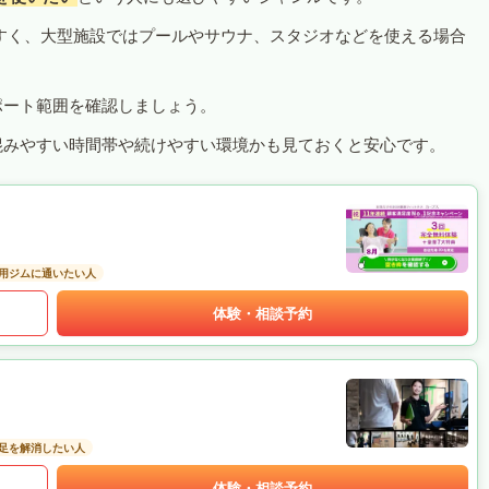
すく、大型施設ではプールやサウナ、スタジオなどを使える場合
ポート範囲を確認しましょう。
混みやすい時間帯や続けやすい環境かも見ておくと安心です。
用ジムに通いたい人
体験・相談予約
足を解消したい人
体験・相談予約