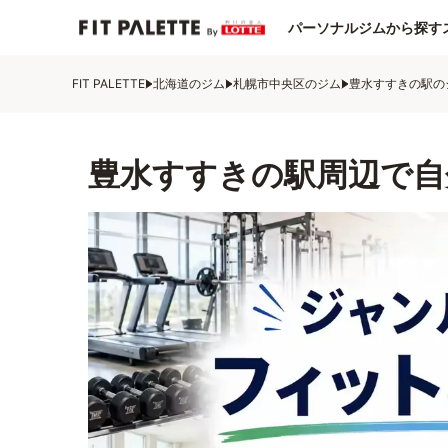
パーソナルジムから探す
FIT PALETTE
北海道のジム
札幌市中央区のジム
豊水すすきの駅の
豊水すすきの駅周辺で自