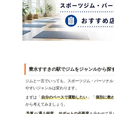
豊水すすきの駅でジムをジャンルから探
ジムと一言でいっても、スポーツジム・パーソナル
やすいジャンルは変わります。
まずは「
自分のペースで運動したい
」「
個別に教
から考えてみましょう。
予算
や
通う頻度
、
サポートの必要度
も合わせて見