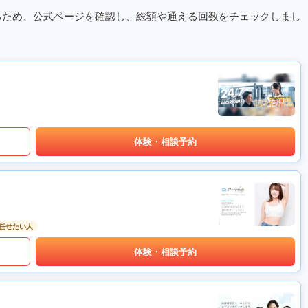
るため、公式ページを確認し、総額や通える回数をチェックしまし
体験・相談予約
任せたい人
体験・相談予約