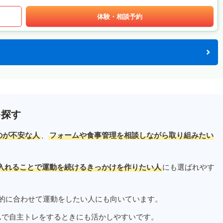
体験・相談予約
を探す
のが不安な人
、
フォームや食事管理を相談しながら取り組みたい
入れることで運動を続けるきっかけを作りたい人
にも選ばれやす
的に合わせて運動をしたい人にも向いています。
ムで自主トレをするときにも活かしやすいです。