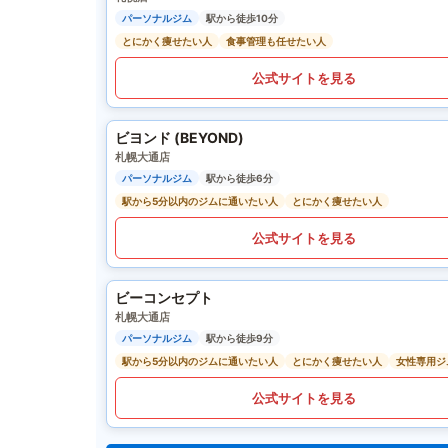
パーソナルジム
駅から徒歩10分
とにかく痩せたい人
食事管理も任せたい人
公式サイトを見る
ビヨンド (BEYOND)
札幌大通店
パーソナルジム
駅から徒歩6分
駅から5分以内のジムに通いたい人
とにかく痩せたい人
公式サイトを見る
ビーコンセプト
札幌大通店
パーソナルジム
駅から徒歩9分
駅から5分以内のジムに通いたい人
とにかく痩せたい人
女性専用ジ
公式サイトを見る