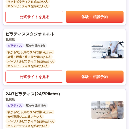
マットピラティスを始めたい人
マシンピラティスを始めたい人
公式サイトを見る
体験・相談予約
ピラティススタジオ ルルト
札幌店
ピラティス
駅から徒歩8分
駅から5分以内のジムに通いたい人
姿勢・腰痛・肩こりが気になる人
パーソナルピラティスを始めたい人
マシンピラティスを始めたい人
公式サイトを見る
体験・相談予約
24/7ピラティス(24/7Pilates)
札幌店
ピラティス
駅から徒歩11分
駅から5分以内のジムに通いたい人
女性専用ジムに通いたい人
パーソナルピラティスを始めたい人
マシンピラティスを始めたい人