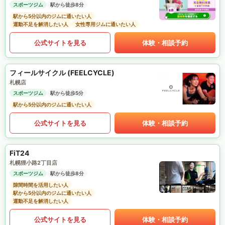
スポーツジム
駅から徒歩8分
駅から5分以内のジムに通いたい人
運動不足を解消したい人
女性専用ジムに通いたい人
公式サイトを見る
体験・相談予約
フィールサイクル (FEELCYCLE)
札幌店
スポーツジム
駅から徒歩5分
駅から5分以内のジムに通いたい人
公式サイトを見る
体験・相談予約
FiT24
札幌狸小路2丁目店
スポーツジム
駅から徒歩8分
隙間時間を活用したい人
駅から5分以内のジムに通いたい人
運動不足を解消したい人
公式サイトを見る
体験・相談予約