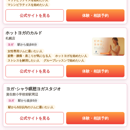
マットピラティスを始めたい人
マシンピラティスを始めたい人
公式サイトを見る
体験・相談予約
ホットヨガのカルド
札幌店
ヨガ
駅から徒歩8分
女性専用ジムに通いたい人
姿勢・腰痛・肩こりが気になる人
ホットヨガを始めたい人
ストレスを解消したい人
グループレッスンで始めたい人
公式サイトを見る
体験・相談予約
ヨガ･シャラ瞑想ヨガスタジオ
資生館小学校前駅周辺
ヨガ
駅から徒歩5分
駅から5分以内のジムに通いたい人
公式サイトを見る
体験・相談予約