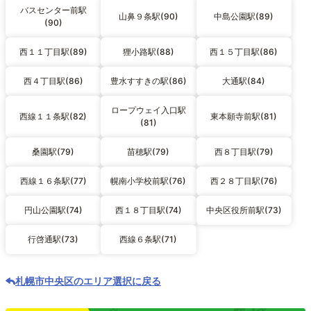
バスセンター前駅
山鼻９条駅(90)
中島公園駅(89)
(90)
西１１丁目駅(89)
狸小路駅(88)
西１５丁目駅(86)
西４丁目駅(86)
豊水すすきの駅(86)
大通駅(84)
ロープウェイ入口駅
西線１１条駅(82)
東本願寺前駅(81)
(81)
桑園駅(79)
苗穂駅(79)
西８丁目駅(79)
西線１６条駅(77)
幌南小学校前駅(76)
西２８丁目駅(76)
円山公園駅(74)
西１８丁目駅(74)
中央区役所前駅(73)
行啓通駅(73)
西線６条駅(71)
札幌市中央区のエリア選択に戻る