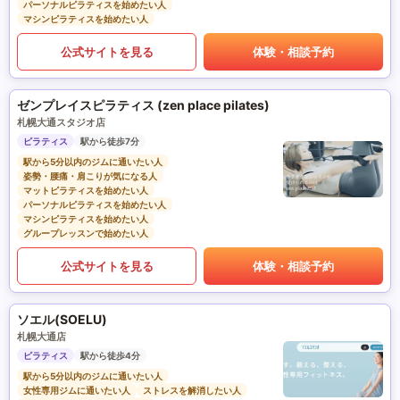
パーソナルピラティスを始めたい人
マシンピラティスを始めたい人
公式サイトを見る
体験・相談予約
ゼンプレイスピラティス (zen place pilates)
札幌大通スタジオ店
ピラティス
駅から徒歩7分
駅から5分以内のジムに通いたい人
姿勢・腰痛・肩こりが気になる人
マットピラティスを始めたい人
パーソナルピラティスを始めたい人
マシンピラティスを始めたい人
グループレッスンで始めたい人
公式サイトを見る
体験・相談予約
ソエル(SOELU)
札幌大通店
ピラティス
駅から徒歩4分
駅から5分以内のジムに通いたい人
女性専用ジムに通いたい人
ストレスを解消したい人