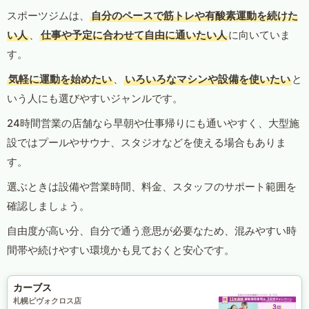
スポーツジムは、
自分のペースで筋トレや有酸素運動を続けた
い人
、
仕事や予定に合わせて自由に通いたい人
に向いていま
す。
気軽に運動を始めたい
、
いろいろなマシンや設備を使いたい
と
いう人にも選びやすいジャンルです。
24時間営業の店舗なら早朝や仕事帰りにも通いやすく、大型施
設ではプールやサウナ、スタジオなどを使える場合もありま
す。
選ぶときは設備や営業時間、料金、スタッフのサポート範囲を
確認しましょう。
自由度が高い分、自分で通う意思が必要なため、混みやすい時
間帯や続けやすい環境かも見ておくと安心です。
カーブス
札幌ピヴォクロス店