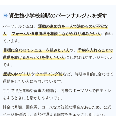
資生館小学校前駅のパーソナルジムを探す
パーソナルジムは、
運動の進め方を一人で決めるのが不安な
人
、
フォームや食事管理を相談しながら取り組みたい人
に向い
ています。
目標に合わせてメニューを組みたい人
や、
予約を入れることで
運動を続けるきっかけを作りたい人
にも選ばれやすいジャンル
です。
産後の体づくり
や
ウェディング前
など、時期や目的に合わせて
運動をしたい人にも向いています。
ここで得た運動や食事の知識は、将来スポーツジムで自主トレ
をするときにも活かしやすいです。
料金は月額、回数券、コースなど複雑な場合があるため、公式
ページを確認し、総額や通える回数をチェックしましょう。