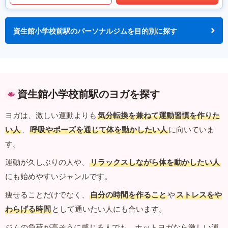
資生館小学校前駅のパーソナルジムを目的別に探す
資生館小学校前駅のヨガを探す
ヨガは、激しい運動よりも
気分転換を兼ねて運動習慣を作りた
い人
、
呼吸やポーズを通じて体を動かしたい人
に向いていま
す。
運動が久しぶりの人や、
リラックスしながら体を動かしたい人
にも始めやすいジャンルです。
痩せることだけでなく、
自分の時間を作ること
や
ストレスをや
わらげる時間
として通いたい人にも合います。
ジムの負荷が高そうに感じる人でも、ホットヨガなら激しい運