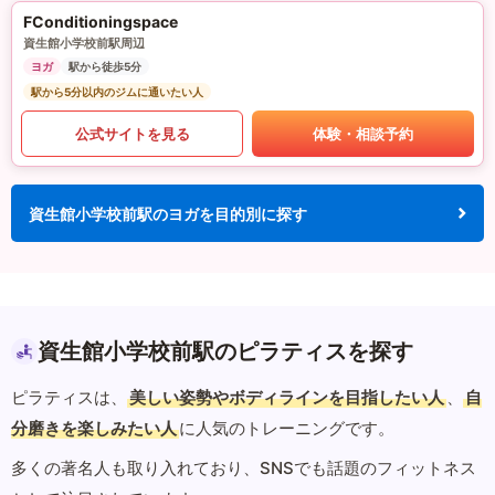
FConditioningspace
資生館小学校前駅周辺
ヨガ
駅から徒歩5分
駅から5分以内のジムに通いたい人
公式サイトを見る
体験・相談予約
資生館小学校前駅のヨガを目的別に探す
資生館小学校前駅のピラティスを探す
ピラティスは、
美しい姿勢やボディラインを目指したい人
、
自
分磨きを楽しみたい人
に人気のトレーニングです。
多くの著名人も取り入れており、SNSでも話題のフィットネス