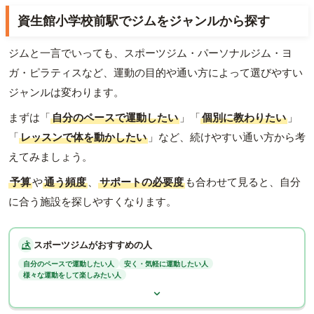
資生館小学校前駅でジムをジャンルから探す
ジムと一言でいっても、スポーツジム・パーソナルジム・ヨ
ガ・ピラティスなど、運動の目的や通い方によって選びやすい
ジャンルは変わります。
まずは「
自分のペースで運動したい
」「
個別に教わりたい
」
「
レッスンで体を動かしたい
」など、続けやすい通い方から考
えてみましょう。
予算
や
通う頻度
、
サポートの必要度
も合わせて見ると、自分
に合う施設を探しやすくなります。
スポーツジムがおすすめの人
自分のペースで運動したい人
安く・気軽に運動したい人
様々な運動をして楽しみたい人