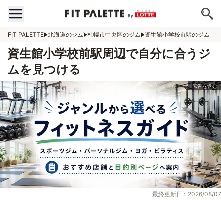
FIT PALETTE
北海道のジム
札幌市中央区のジム
資生館小学校前駅のジム
資生館小学校前駅周辺で自分に合うジ
ムを見つける
最終更新日：2026/08/07