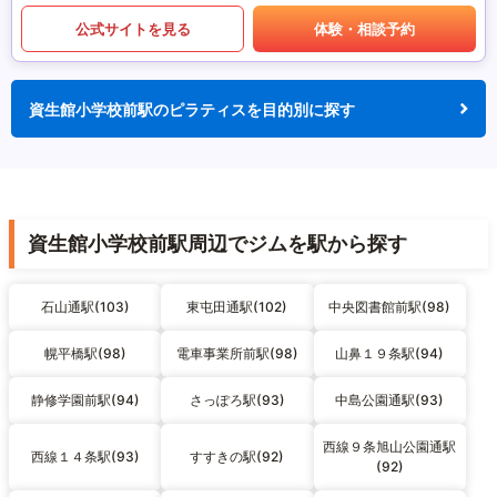
公式サイトを見る
体験・相談予約
資生館小学校前駅のピラティスを目的別に探す
資生館小学校前駅周辺でジムを駅から探す
石山通駅(103)
東屯田通駅(102)
中央図書館前駅(98)
幌平橋駅(98)
電車事業所前駅(98)
山鼻１９条駅(94)
静修学園前駅(94)
さっぽろ駅(93)
中島公園通駅(93)
西線９条旭山公園通駅
西線１４条駅(93)
すすきの駅(92)
(92)