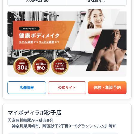
7:00〜23:00
定休日なし
体験・相談予約
店舗情報
公式サイト
マイボディラボ砂子店
京急川崎駅から徒歩6分
神奈川県川崎市川崎区砂子2丁目9ー5グランシャルム川崎1F