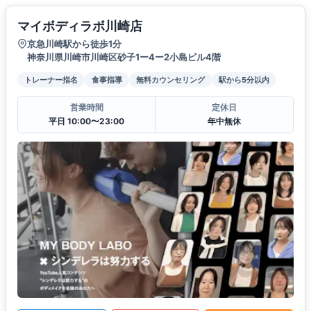
マイボディラボ川崎店
京急川崎駅から徒歩1分
神奈川県川崎市川崎区砂子1ー4ー2小島ビル4階
トレーナー指名
食事指導
無料カウンセリング
駅から5分以内
営業時間
定休日
平日 10:00〜23:00
年中無休