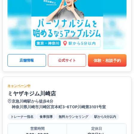
体験・相談予約
店舗情報
公式サイト
キャンペーン中
ミヤザキジム川崎店
京急川崎駅から徒歩4分
神奈川県川崎市川崎区宮本町3-6TOP川崎第3101号室
トレーナー指名
食事指導
無料カウンセリング
駅から5分以内
営業時間
定休日