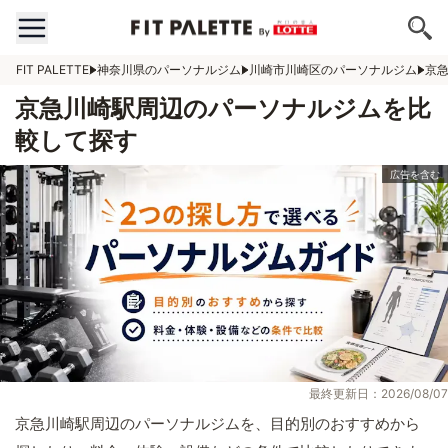
FIT PALETTE
神奈川県のパーソナルジム
川崎市川崎区のパーソナルジム
京
京急川崎駅周辺のパーソナルジムを比
較して探す
最終更新日：2026/08/07
京急川崎駅周辺のパーソナルジムを、目的別のおすすめから