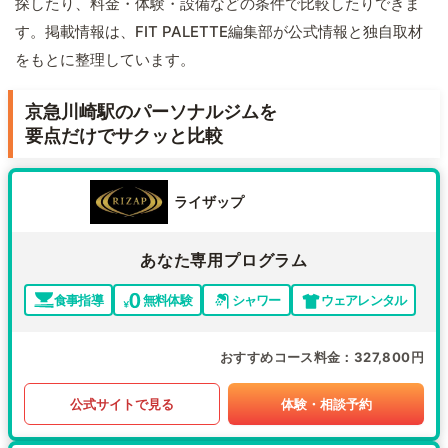
探したり、料金・体験・設備などの条件で比較したりできま
す。掲載情報は、FIT PALETTE編集部が公式情報と独自取材
をもとに整理しています。
京急川崎駅のパーソナルジムを
要点だけでサクッと比較
ライザップ
あなた専用プログラム
食事指導
無料体験
シャワー
ウェアレンタル
おすすめコース料金
327,800円
公式サイトで見る
体験・相談予約