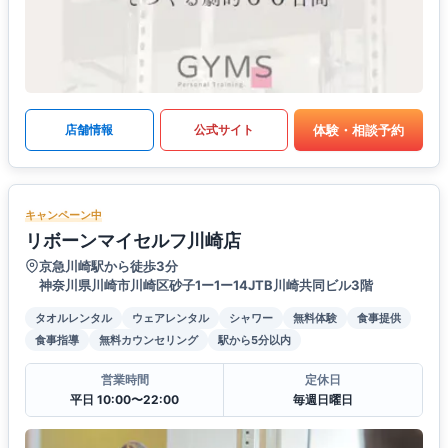
体験・相談予約
店舗情報
公式サイト
キャンペーン中
リボーンマイセルフ川崎店
京急川崎駅から徒歩3分
神奈川県川崎市川崎区砂子1ー1ー14JTB川崎共同ビル3階
タオルレンタル
ウェアレンタル
シャワー
無料体験
食事提供
食事指導
無料カウンセリング
駅から5分以内
営業時間
定休日
平日 10:00〜22:00
毎週日曜日