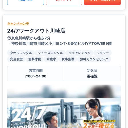
キャンペーン中
24/7ワークアウト川崎店
京急川崎駅から徒歩7分
神奈川県川崎市川崎区小川町2-7-8昼間ビルIYYTOWER9階
タオルレンタル
シューズレンタル
ウェアレンタル
シャワー
完全個室
無料体験
水素水
食事指導
無料カウンセリング
営業時間
定休日
7:00〜24:00
要確認