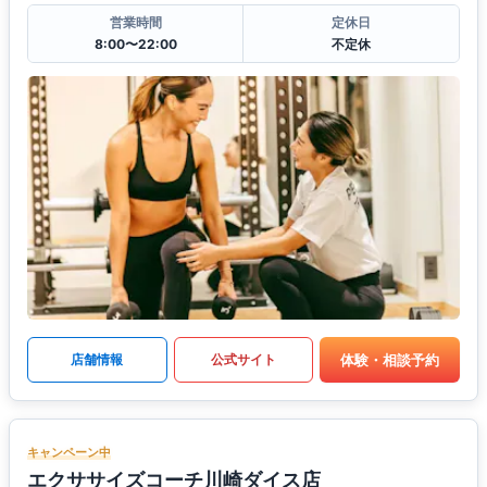
営業時間
定休日
8:00〜22:00
不定休
体験・相談予約
店舗情報
公式サイト
キャンペーン中
エクササイズコーチ川崎ダイス店