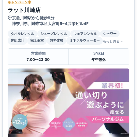
キャンペーン中
ラット川崎店
京急川崎駅から徒歩9分
神奈川県川崎市幸区大宮町5−4共栄ビル4F
タオルレンタル
シューズレンタル
ウェアレンタル
シャワー
体組成計
完全個室
無料体験
ミネラルウォーター
もっと見る
営業時間
定休日
7:00〜23:00
年中無休