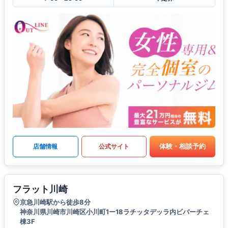
体験・相談予約
店舗情報
公式サイト
フラット川崎
京急川崎駅から徒歩8分
神奈川県川崎市川崎区小川町1ー18ラチッタデッラ内ビバーチェ
棟3F