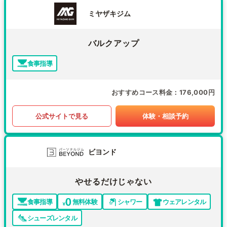
ミヤザキジム
バルクアップ
食事指導
おすすめコース料金
176,000円
公式サイトで見る
体験・相談予約
ビヨンド
やせるだけじゃない
食事指導
無料体験
シャワー
ウェアレンタル
シューズレンタル