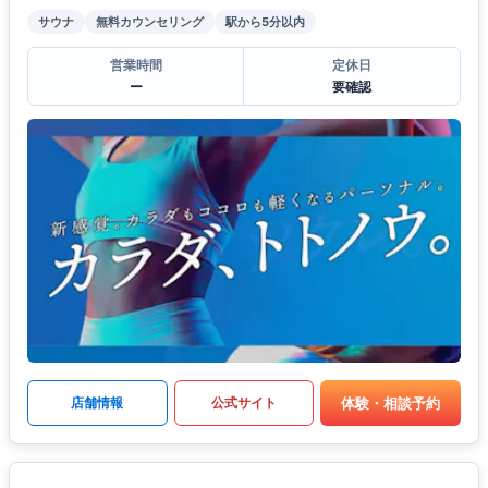
サウナ
無料カウンセリング
駅から5分以内
営業時間
定休日
ー
要確認
体験・相談予約
店舗情報
公式サイト