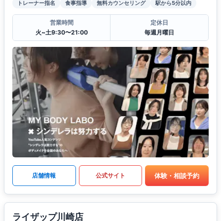
トレーナー指名
食事指導
無料カウンセリング
駅から5分以内
営業時間
定休日
火~土9:30〜21:00
毎週月曜日
体験・相談予約
店舗情報
公式サイト
ライザップ川崎店