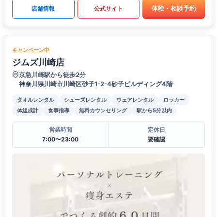
体験・相談予約
店舗情報
公式サイト
キャンペーン中
ジムズ川崎店
京急川崎駅から徒歩2分
神奈川県川崎市川崎区砂子1-2-4砂子ビルディング4階
タオルレンタル
シューズレンタル
ウェアレンタル
ロッカー
体組成計
食事指導
無料カウンセリング
駅から5分以内
営業時間
定休日
7:00〜23:00
要確認