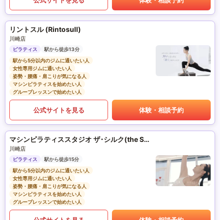
リントスル (Rintosull)
川崎店
ピラティス
駅から徒歩13分
駅から5分以内のジムに通いたい人
女性専用ジムに通いたい人
姿勢・腰痛・肩こりが気になる人
マシンピラティスを始めたい人
グループレッスンで始めたい人
公式サイトを見る
体験・相談予約
マシンピラティススタジオ ザ･シルク(the SILK)
川崎店
ピラティス
駅から徒歩15分
駅から5分以内のジムに通いたい人
女性専用ジムに通いたい人
姿勢・腰痛・肩こりが気になる人
マシンピラティスを始めたい人
グループレッスンで始めたい人
公式サイトを見る
体験・相談予約