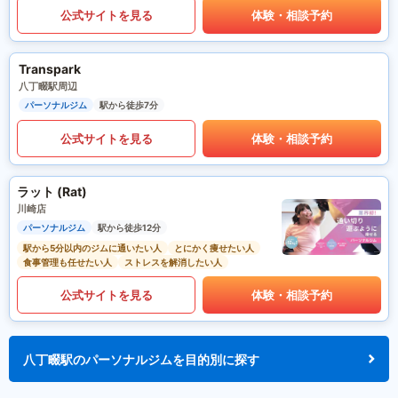
公式サイトを見る
体験・相談予約
Transpark
八丁畷駅周辺
パーソナルジム
駅から徒歩7分
公式サイトを見る
体験・相談予約
ラット (Rat)
川崎店
パーソナルジム
駅から徒歩12分
駅から5分以内のジムに通いたい人
とにかく痩せたい人
食事管理も任せたい人
ストレスを解消したい人
公式サイトを見る
体験・相談予約
八丁畷駅のパーソナルジムを目的別に探す