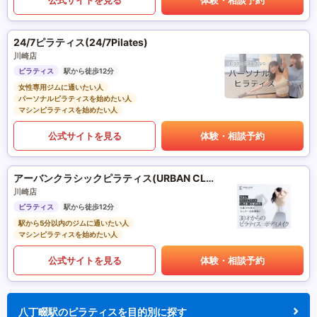
24/7ピラティス(24/7Pilates)
川崎店
ピラティス
駅から徒歩12分
女性専用ジムに通いたい人
パーソナルピラティスを始めたい人
マシンピラティスを始めたい人
公式サイトを見る
体験・相談予約
アーバンクラシックピラティス(URBAN CLASSIC PILATES)
川崎店
ピラティス
駅から徒歩12分
駅から5分以内のジムに通いたい人
マシンピラティスを始めたい人
公式サイトを見る
体験・相談予約
八丁畷駅のピラティスを目的別に探す