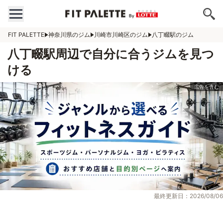
FIT PALETTE
神奈川県のジム
川崎市川崎区のジム
八丁畷駅のジム
八丁畷駅周辺で自分に合うジムを見つ
ける
最終更新日：2026/08/06