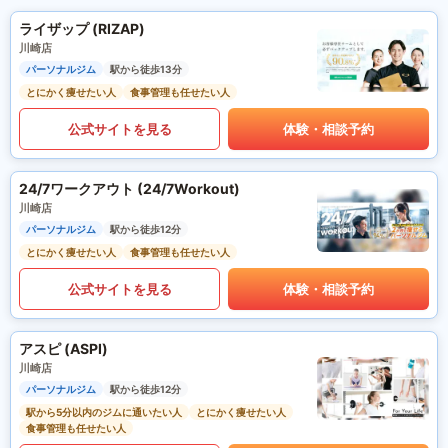
ライザップ (RIZAP)
川崎店
パーソナルジム
駅から徒歩13分
とにかく痩せたい人
食事管理も任せたい人
公式サイトを見る
体験・相談予約
24/7ワークアウト (24/7Workout)
川崎店
パーソナルジム
駅から徒歩12分
とにかく痩せたい人
食事管理も任せたい人
公式サイトを見る
体験・相談予約
アスピ (ASPI)
川崎店
パーソナルジム
駅から徒歩12分
駅から5分以内のジムに通いたい人
とにかく痩せたい人
食事管理も任せたい人