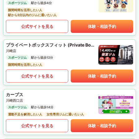
スポーツジム
駅から徒歩4分
隙間時間を活用したい人
駅から5分以内のジムに通いたい人
公式サイトを見る
体験・相談予約
プライベートボックスフィット (Private Box Fit)
川崎店
スポーツジム
駅から徒歩12分
隙間時間を活用したい人
公式サイトを見る
体験・相談予約
カーブス
川崎西口店
スポーツジム
駅から徒歩14分
運動不足を解消したい人
女性専用ジムに通いたい人
公式サイトを見る
体験・相談予約