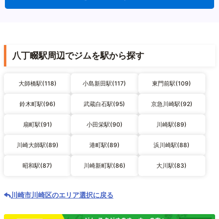
八丁畷駅周辺でジムを駅から探す
大師橋駅(118)
小島新田駅(117)
東門前駅(109)
鈴木町駅(96)
武蔵白石駅(95)
京急川崎駅(92)
扇町駅(91)
小田栄駅(90)
川崎駅(89)
川崎大師駅(89)
港町駅(89)
浜川崎駅(88)
昭和駅(87)
川崎新町駅(86)
大川駅(83)
川崎市川崎区のエリア選択に戻る