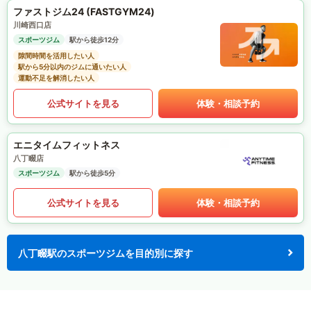
ファストジム24 (FASTGYM24)
川崎西口店
スポーツジム
駅から徒歩12分
隙間時間を活用したい人
駅から5分以内のジムに通いたい人
運動不足を解消したい人
公式サイトを見る
体験・相談予約
エニタイムフィットネス
八丁畷店
スポーツジム
駅から徒歩5分
公式サイトを見る
体験・相談予約
八丁畷駅のスポーツジムを目的別に探す