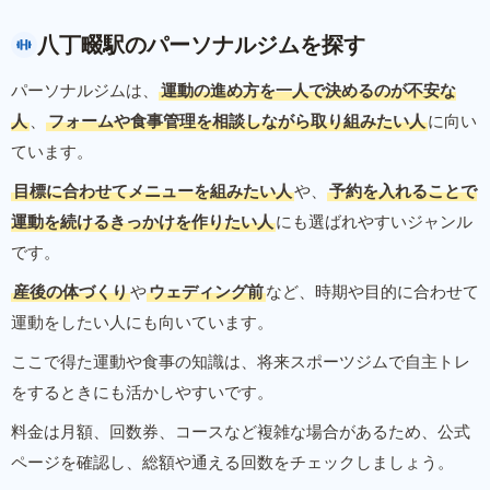
八丁畷駅のパーソナルジムを探す
パーソナルジムは、
運動の進め方を一人で決めるのが不安な
人
、
フォームや食事管理を相談しながら取り組みたい人
に向い
ています。
目標に合わせてメニューを組みたい人
や、
予約を入れることで
運動を続けるきっかけを作りたい人
にも選ばれやすいジャンル
です。
産後の体づくり
や
ウェディング前
など、時期や目的に合わせて
運動をしたい人にも向いています。
ここで得た運動や食事の知識は、将来スポーツジムで自主トレ
をするときにも活かしやすいです。
料金は月額、回数券、コースなど複雑な場合があるため、公式
ページを確認し、総額や通える回数をチェックしましょう。