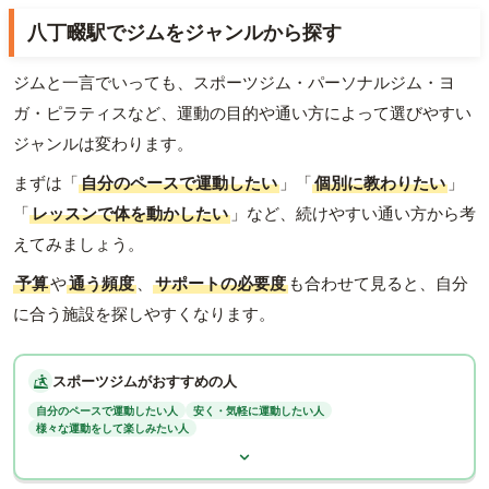
八丁畷駅でジムをジャンルから探す
ジムと一言でいっても、スポーツジム・パーソナルジム・ヨ
ガ・ピラティスなど、運動の目的や通い方によって選びやすい
ジャンルは変わります。
まずは「
自分のペースで運動したい
」「
個別に教わりたい
」
「
レッスンで体を動かしたい
」など、続けやすい通い方から考
えてみましょう。
予算
や
通う頻度
、
サポートの必要度
も合わせて見ると、自分
に合う施設を探しやすくなります。
スポーツジムがおすすめの人
自分のペースで運動したい人
安く・気軽に運動したい人
様々な運動をして楽しみたい人