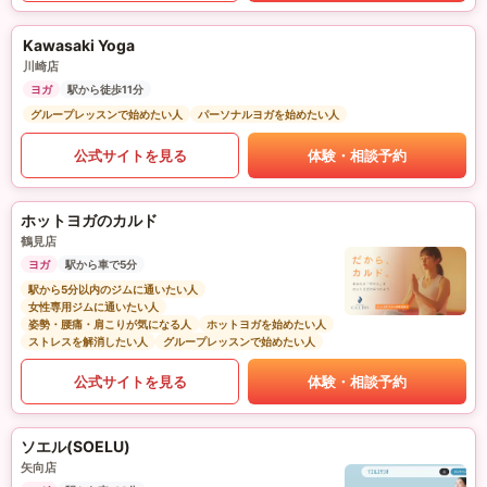
Kawasaki Yoga
川崎店
ヨガ
駅から徒歩11分
グループレッスンで始めたい人
パーソナルヨガを始めたい人
公式サイトを見る
体験・相談予約
ホットヨガのカルド
鶴見店
ヨガ
駅から車で5分
駅から5分以内のジムに通いたい人
女性専用ジムに通いたい人
姿勢・腰痛・肩こりが気になる人
ホットヨガを始めたい人
ストレスを解消したい人
グループレッスンで始めたい人
公式サイトを見る
体験・相談予約
ソエル(SOELU)
矢向店