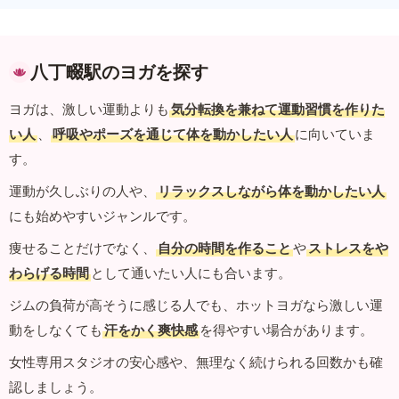
八丁畷駅のヨガを探す
ヨガは、激しい運動よりも
気分転換を兼ねて運動習慣を作りた
い人
、
呼吸やポーズを通じて体を動かしたい人
に向いていま
す。
運動が久しぶりの人や、
リラックスしながら体を動かしたい人
にも始めやすいジャンルです。
痩せることだけでなく、
自分の時間を作ること
や
ストレスをや
わらげる時間
として通いたい人にも合います。
ジムの負荷が高そうに感じる人でも、ホットヨガなら激しい運
動をしなくても
汗をかく爽快感
を得やすい場合があります。
女性専用スタジオの安心感や、無理なく続けられる回数かも確
認しましょう。