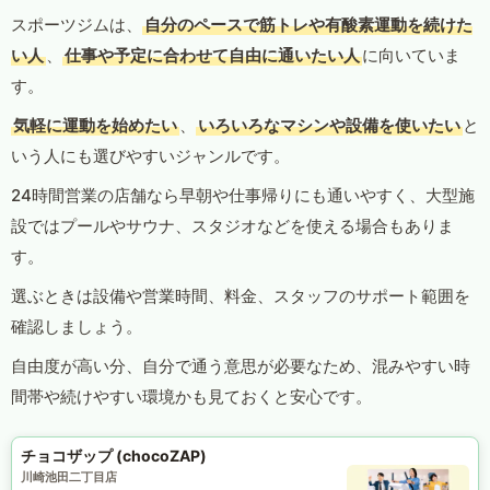
スポーツジムは、
自分のペースで筋トレや有酸素運動を続けた
い人
、
仕事や予定に合わせて自由に通いたい人
に向いていま
す。
気軽に運動を始めたい
、
いろいろなマシンや設備を使いたい
と
いう人にも選びやすいジャンルです。
24時間営業の店舗なら早朝や仕事帰りにも通いやすく、大型施
設ではプールやサウナ、スタジオなどを使える場合もありま
す。
選ぶときは設備や営業時間、料金、スタッフのサポート範囲を
確認しましょう。
自由度が高い分、自分で通う意思が必要なため、混みやすい時
間帯や続けやすい環境かも見ておくと安心です。
チョコザップ (chocoZAP)
川崎池田二丁目店