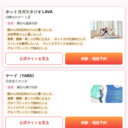
ホットヨガスタジオ LAVA
川崎ゼロゲート店
ヨガ
駅から徒歩12分
駅から5分以内のジムに通いたい人
女性専用ジムに通いたい人
姿勢・腰痛・肩こりが気になる人
ホットヨガを始めたい人
ストレスを解消したい人
マシンピラティスを始めたい人
グループレッスンで始めたい人
公式サイトを見る
体験・相談予約
ヤード（YARD)
元住吉スタジオ
ヨガ
駅から車で12分
駅から5分以内のジムに通いたい人
姿勢・腰痛・肩こりが気になる人
グループレッスンで始めたい人
マットピラティスを始めたい人
グループレッスンで始めたい人
公式サイトを見る
体験・相談予約