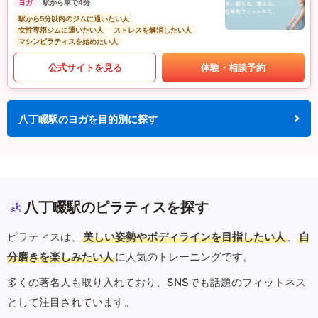
ヨガ
駅から車で4分
駅から5分以内のジムに通いたい人
女性専用ジムに通いたい人
ストレスを解消したい人
マシンピラティスを始めたい人
公式サイトを見る
体験・相談予約
八丁畷駅のヨガを目的別に探す
八丁畷駅のピラティスを探す
ピラティスは、
美しい姿勢やボディラインを目指したい人
、
自
分磨きを楽しみたい人
に人気のトレーニングです。
多くの著名人も取り入れており、SNSでも話題のフィットネス
として注目されています。