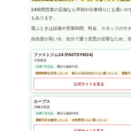
24時間営業の店舗なら早朝や仕事帰りにも通いや
もあります。
選ぶときは設備や営業時間、料金、スタッフのサ
自由度が高い分、自分で通う意思が必要なため、
ファストジム24 (FASTGYM24)
小田栄店
スポーツジム
駅から徒歩11分
隙間時間を活用したい人
駅から5分以内のジムに通いたい人
運動不
公式サイトを見る
カーブス
川崎小田店
スポーツジム
駅から徒歩14分
運動不足を解消したい人
女性専用ジムに通いたい人
公式サイトを見る