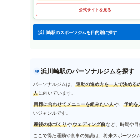
公式サイトを見る
浜川崎駅のスポーツジムを目的別に探す
浜川崎駅のパーソナルジムを探す
パーソナルジムは、
運動の進め方を一人で決める
人
に向いています。
目標に合わせてメニューを組みたい人
や、
予約を
いジャンルです。
産後の体づくり
や
ウェディング前
など、時期や目
ここで得た運動や食事の知識は、将来スポーツジ