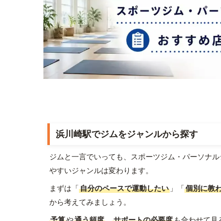
浜川崎駅でジムをジャンルから探す
ジムと一言でいっても、スポーツジム・パーソナル
やすいジャンルは変わります。
まずは「
自分のペースで運動したい
」「
個別に教
から考えてみましょう。
予算
や
通う頻度
、
サポートの必要度
も合わせて見