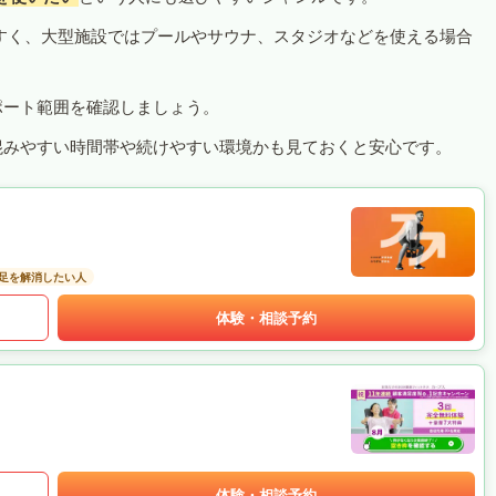
すく、大型施設ではプールやサウナ、スタジオなどを使える場合
ポート範囲を確認しましょう。
混みやすい時間帯や続けやすい環境かも見ておくと安心です。
足を解消したい人
体験・相談予約
体験・相談予約