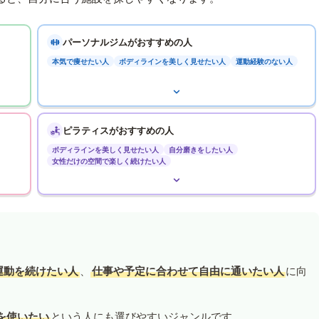
パーソナルジムがおすすめの人
本気で痩せたい人
ボディラインを美しく見せたい人
運動経験のない人
ピラティスがおすすめの人
ボディラインを美しく見せたい人
自分磨きをしたい人
女性だけの空間で楽しく続けたい人
運動を続けたい人
、
仕事や予定に合わせて自由に通いたい人
に向
を使いたい
という人にも選びやすいジャンルです。