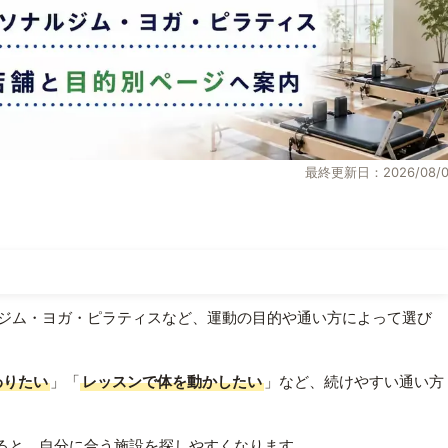
最終更新日：2026/08/0
ジム・ヨガ・ピラティスなど、運動の目的や通い方によって選び
わりたい
」「
レッスンで体を動かしたい
」など、続けやすい通い方
ると、自分に合う施設を探しやすくなります。