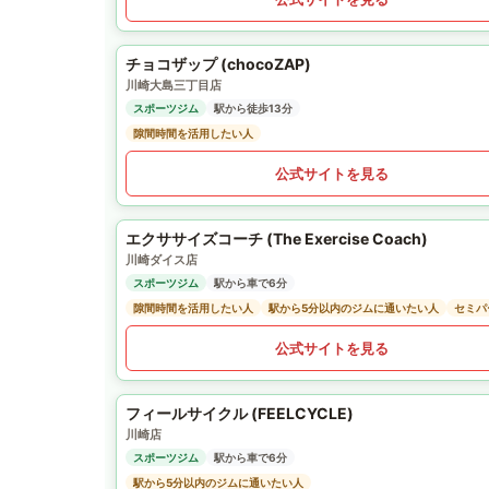
チョコザップ (chocoZAP)
川崎大島三丁目店
スポーツジム
駅から徒歩13分
隙間時間を活用したい人
公式サイトを見る
エクササイズコーチ (The Exercise Coach)
川崎ダイス店
スポーツジム
駅から車で6分
隙間時間を活用したい人
駅から5分以内のジムに通いたい人
セミパ
公式サイトを見る
フィールサイクル (FEELCYCLE)
川崎店
スポーツジム
駅から車で6分
駅から5分以内のジムに通いたい人