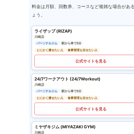
料金は月額、回数券、コースなど複雑な場合があ
ょう。
ライザップ (RIZAP)
川崎店
パーソナルジム
駅から車で5分
とにかく痩せたい人
食事管理も任せたい人
公式サイトを見る
24/7ワークアウト (24/7Workout)
川崎店
パーソナルジム
駅から車で5分
とにかく痩せたい人
食事管理も任せたい人
公式サイトを見る
ミヤザキジム (MIYAZAKI GYM)
川崎店