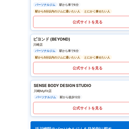
パーソナルジム
駅から車で6分
駅から5分以内のジムに通いたい人
とにかく痩せたい人
公式サイトを見る
ビヨンド (BEYOND)
川崎店
パーソナルジム
駅から車で6分
駅から5分以内のジムに通いたい人
とにかく痩せたい人
公式サイトを見る
SENSE BODY DESIGN STUDIO
川崎MyFit店
パーソナルジム
駅から徒歩12分
公式サイトを見る
浜川崎駅のパーソナルジムを目的別に探す