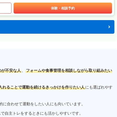
体験・相談予約
のが不安な人
、
フォームや食事管理を相談しながら取り組みたい
入れることで運動を続けるきっかけを作りたい人
にも選ばれやす
的に合わせて運動をしたい人にも向いています。
ムで自主トレをするときにも活かしやすいです。