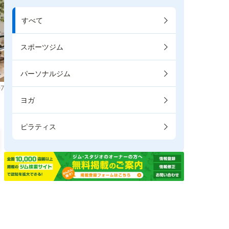
すべて
スポーツジム
パーソナルジム
7
ヨガ
ピラティス