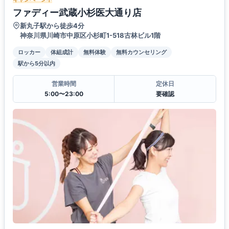
ファディー武蔵小杉医大通り店
新丸子駅から徒歩4分
神奈川県川崎市中原区小杉町1-518古林ビル1階
ロッカー
体組成計
無料体験
無料カウンセリング
駅から5分以内
営業時間
定休日
5:00〜23:00
要確認