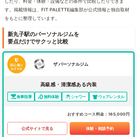
したり、料金・体験・設備などの条件で比較したりできま
す。掲載情報は、FIT PALETTE編集部が公式情報と独自取材
をもとに整理しています。
新丸子駅のパーソナルジムを
要点だけでサクッと比較
ザ パーソナルジム
高級感・清潔感ある内装
食事指導
無料体験
シャワー
ウェアレンタル
おすすめコース料金
165,000円
公式サイトで見る
体験・相談予約