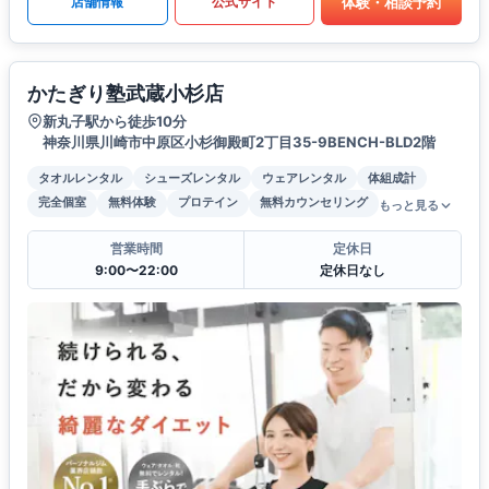
体験・相談予約
店舗情報
公式サイト
かたぎり塾武蔵小杉店
新丸子駅から徒歩10分
神奈川県川崎市中原区小杉御殿町2丁目35-9BENCH-BLD2階
タオルレンタル
シューズレンタル
ウェアレンタル
体組成計
完全個室
無料体験
プロテイン
無料カウンセリング
もっと見る
営業時間
定休日
9:00〜22:00
定休日なし