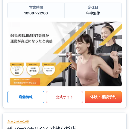
営業時間
定休日
10:00〜22:00
年中無休
体験・相談予約
店舗情報
公式サイト
キャンペーン中
ザ パーソナルジム武蔵小杉店