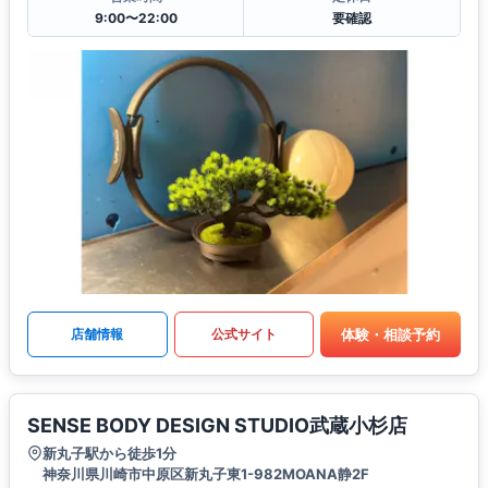
9:00〜22:00
要確認
体験・相談予約
店舗情報
公式サイト
SENSE BODY DESIGN STUDIO武蔵小杉店
新丸子駅から徒歩1分
神奈川県川崎市中原区新丸子東1-982MOANA静2F