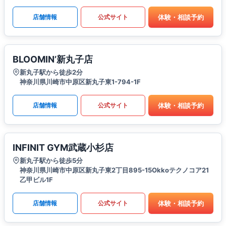
体験・相談予約
店舗情報
公式サイト
BLOOMIN’新丸子店
新丸子駅から徒歩2分
神奈川県川崎市中原区新丸子東1-794-1F
体験・相談予約
店舗情報
公式サイト
INFINIT GYM武蔵小杉店
新丸子駅から徒歩5分
神奈川県川崎市中原区新丸子東2丁目895-15Okkoテクノコア21
乙甲ビル1F
体験・相談予約
店舗情報
公式サイト