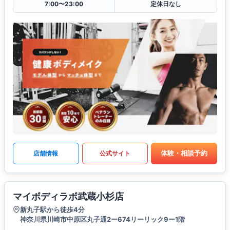
7:00〜23:00
定休日なし
体験・相談予約
店舗情報
公式サイト
マイボディラボ武蔵小杉店
新丸子駅から徒歩4分
神奈川県川崎市中原区丸子通2ー674リーリック9ー1階