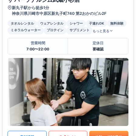
新丸子駅から徒歩1分
神奈川県川崎市中原区新丸子町740 第2おかのビル2F
タオルレンタル
ウェアレンタル
シャワー
子連れOK
無料体験
ミネラルウォーター
プロテイン
サプリメント
もっと見る
営業時間
定休日
7:00〜22:00
要確認