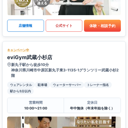
体験・相談予約
店舗情報
公式サイト
キャンペーン中
eviGym武蔵小杉店
新丸子駅から徒歩10分
神奈川県川崎市中原区新丸子東3-1135-1グランツリー武蔵小杉2
階
ウェアレンタル
駐車場
ウォーターサーバー
トレーナー指名
駅から5分以内
営業時間
定休日
10:00〜21:00
年中無休（年末年始を除く）