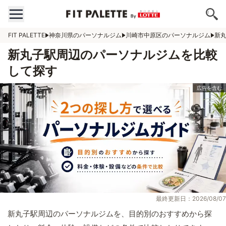
FIT PALETTE
神奈川県のパーソナルジム
川崎市中原区のパーソナルジム
新
新丸子駅周辺のパーソナルジムを比較
して探す
最終更新日：2026/08/07
新丸子駅周辺のパーソナルジムを、目的別のおすすめから探