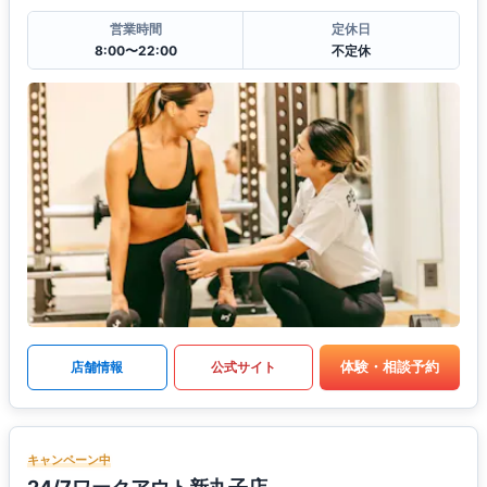
営業時間
定休日
8:00〜22:00
不定休
体験・相談予約
店舗情報
公式サイト
キャンペーン中