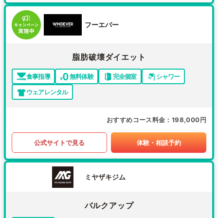
フーエバー
脂肪破壊ダイエット
食事指導
無料体験
完全個室
シャワー
ウェアレンタル
おすすめコース料金
198,000円
公式サイトで見る
体験・相談予約
ミヤザキジム
バルクアップ