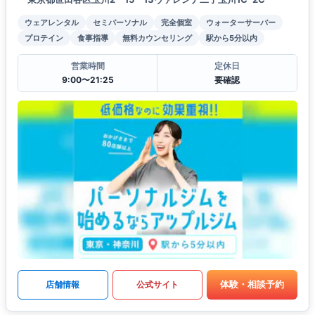
ウェアレンタル
セミパーソナル
完全個室
ウォーターサーバー
プロテイン
食事指導
無料カウンセリング
駅から5分以内
営業時間
定休日
9:00〜21:25
要確認
体験・相談予約
店舗情報
公式サイト