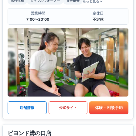
無料体験
ミネラルウォーター
食事指導
もっと見る
営業時間
定休日
7:00〜23:00
不定休
体験・相談予約
店舗情報
公式サイト
ビヨンド溝の口店