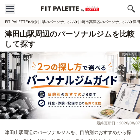
FIT PALETTE
神奈川県のパーソナルジム
川崎市高津区のパーソナルジム
津
津田山駅周辺のパーソナルジムを比較
して探す
最終更新日：2026/08/07
津田山駅周辺のパーソナルジムを、目的別のおすすめから探