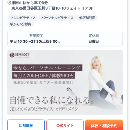
津田山駅から車で6分
東京都世田谷区玉川3丁目10-10フェイトリア3F
マシンピラティス
パーソナルピラティス
他店舗利用
駅から5分以内
営業時間
定休日
平日 10:30〜21:30/土祝9:00〜20:00
日曜日
体験・相談予約
店舗情報
公式サイト