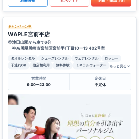
キャンペーン中
WAPLE宮前平店
津田山駅から車で6分
神奈川県川崎市宮前区宮前平1丁目10ー13 402号室
タオルレンタル
シューズレンタル
ウェアレンタル
ロッカー
子連れOK
他店舗利用
無料体験
ミネラルウォーター
もっと見る
営業時間
定休日
9:00〜23:00
不定休