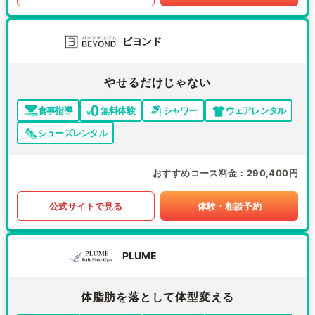
ビヨンド
やせるだけじゃない
食事指導
無料体験
シャワー
ウェアレンタル
シューズレンタル
おすすめコース料金
290,400円
公式サイトで見る
体験・相談予約
PLUME
体脂肪を落として体型変える