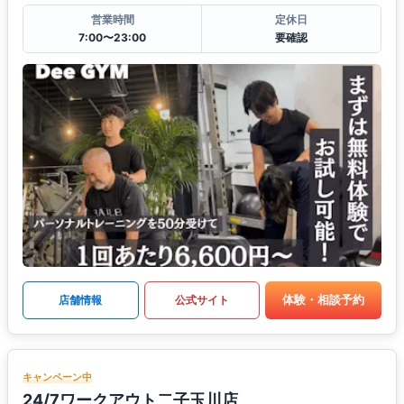
営業時間
定休日
7:00〜23:00
要確認
体験・相談予約
店舗情報
公式サイト
キャンペーン中
24/7ワークアウト二子玉川店