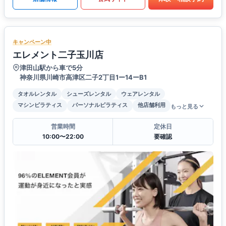
キャンペーン中
エレメント二子玉川店
津田山駅から車で5分
神奈川県川崎市高津区二子2丁目1ー14ーB1
タオルレンタル
シューズレンタル
ウェアレンタル
マシンピラティス
パーソナルピラティス
他店舗利用
もっと見る
営業時間
定休日
10:00〜22:00
要確認