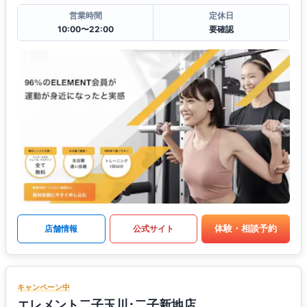
営業時間
定休日
10:00〜22:00
要確認
体験・相談予約
店舗情報
公式サイト
キャンペーン中
エレメント二子玉川･二子新地店