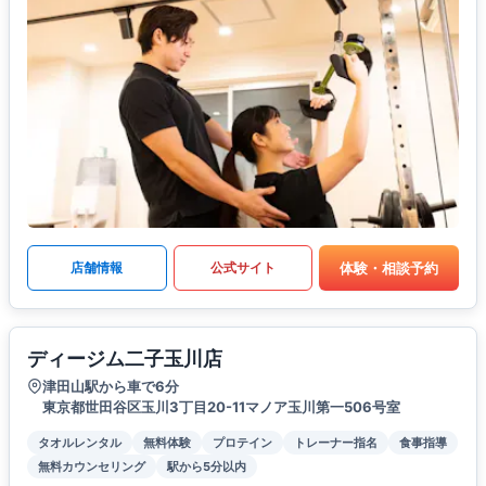
体験・相談予約
店舗情報
公式サイト
ディージム二子玉川店
津田山駅から車で6分
東京都世田谷区玉川3丁目20-11マノア玉川第一506号室
タオルレンタル
無料体験
プロテイン
トレーナー指名
食事指導
無料カウンセリング
駅から5分以内