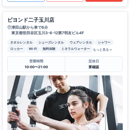
ビヨンド二子玉川店
津田山駅から車で6分
東京都世田谷区玉川3-6-12第7明友ビル4F
タオルレンタル
シューズレンタル
ウェアレンタル
シャワー
ロッカー
Wi-Fi
無料体験
ミネラルウォーター
もっと見る
営業時間
定休日
10:00〜21:00
要確認