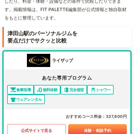
したり、料金・体験・設備などの条件で比較したりできま
す。掲載情報は、FIT PALETTE編集部が公式情報と独自取材
をもとに整理しています。
津田山駅のパーソナルジムを
要点だけでサクッと比較
ライザップ
あなた専用プログラム
食事指導
無料体験
完全個室
シャワー
ウェアレンタル
おすすめコース料金
327,800円
公式サイトで見る
体験・相談予約