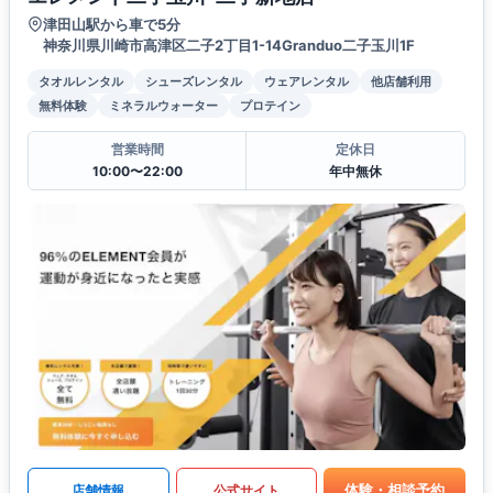
津田山駅から車で5分
神奈川県川崎市高津区二子2丁目1-14Granduo二子玉川1F
タオルレンタル
シューズレンタル
ウェアレンタル
他店舗利用
無料体験
ミネラルウォーター
プロテイン
営業時間
定休日
10:00〜22:00
年中無休
体験・相談予約
店舗情報
公式サイト