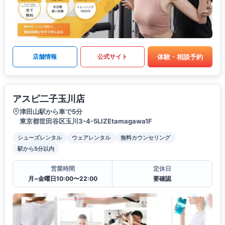
体験・相談予約
店舗情報
公式サイト
アスピ二子玉川店
津田山駅から車で5分
東京都世田谷区玉川3-4-5LIZEtamagawa1F
シューズレンタル
ウェアレンタル
無料カウンセリング
駅から5分以内
営業時間
定休日
月~金曜日10:00〜22:00
要確認