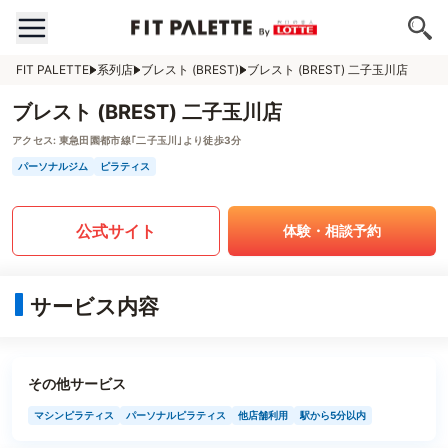
FIT PALETTE
系列店
ブレスト (BREST)
ブレスト (BREST) 二子玉川店
ブレスト (BREST) 二子玉川店
アクセス:
東急田園都市線｢二子玉川｣より徒歩3分
パーソナルジム
ピラティス
公式サイト
体験・相談予約
サービス内容
その他サービス
マシンピラティス
パーソナルピラティス
他店舗利用
駅から5分以内