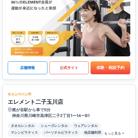
体験・相談予約
店舗情報
公式サイト
キャンペーン中
エレメント二子玉川店
梶が谷駅から車で5分
神奈川県川崎市高津区二子2丁目1ー14ーB1
タオルレンタル
シューズレンタル
ウェアレンタル
マシンピラティス
パーソナルピラティス
他店舗利用
もっと見る