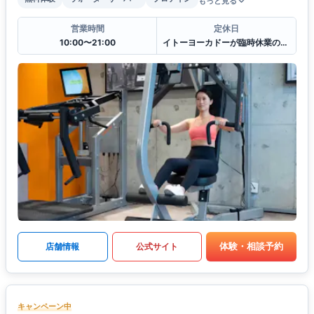
もっと見る
営業時間
定休日
10:00〜21:00
イトーヨーカドーが臨時休業の場合は当店も休業とさせていただきます。
体験・相談予約
店舗情報
公式サイト
キャンペーン中