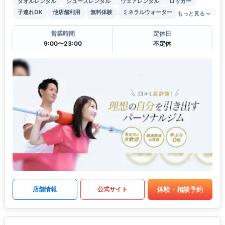
タオルレンタル
シューズレンタル
ウェアレンタル
ロッカー
子連れOK
他店舗利用
無料体験
ミネラルウォーター
もっと見る
営業時間
定休日
9:00〜23:00
不定休
体験・相談予約
店舗情報
公式サイト