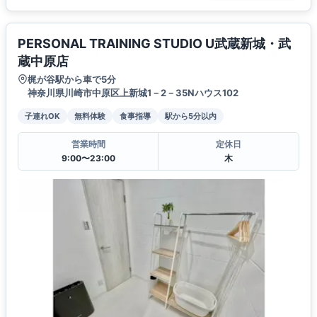
PERSONAL TRAINING STUDIO U武蔵新城・武
蔵中原店
梶が谷駅から車で5分
神奈川県川崎市中原区上新城1－2－35Nハウス102
子連れOK
無料体験
食事指導
駅から5分以内
営業時間
定休日
9:00〜23:00
木