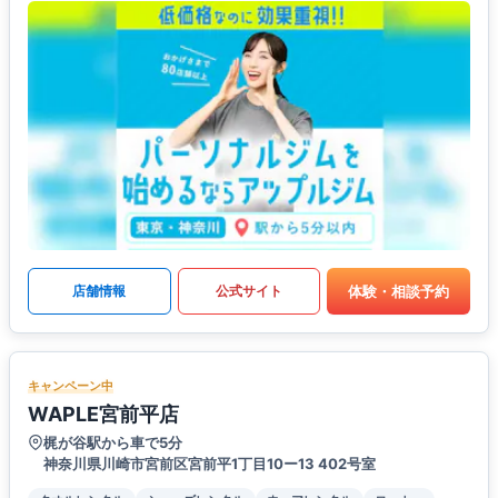
体験・相談予約
店舗情報
公式サイト
キャンペーン中
WAPLE宮前平店
梶が谷駅から車で5分
神奈川県川崎市宮前区宮前平1丁目10ー13 402号室