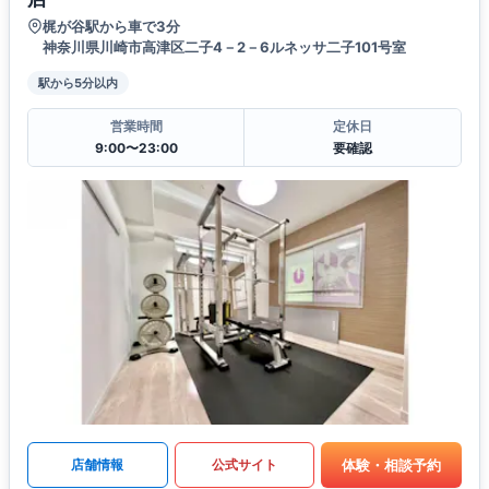
梶が谷駅から車で3分
神奈川県川崎市高津区二子4－2－6ルネッサ二子101号室
駅から5分以内
営業時間
定休日
9:00〜23:00
要確認
体験・相談予約
店舗情報
公式サイト