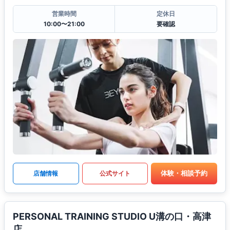
営業時間
定休日
10:00〜21:00
要確認
体験・相談予約
店舗情報
公式サイト
PERSONAL TRAINING STUDIO U溝の口・高津
店