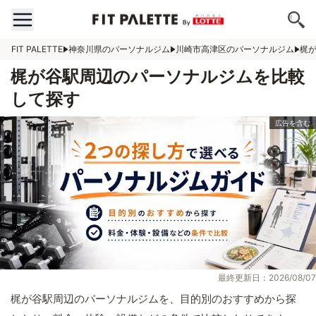
FIT PALETTE
神奈川県のパーソナルジム
川崎市高津区のパーソナルジム
梶
梶が谷駅周辺のパーソナルジムを比較
して探す
最終更新日：2026/08/07
梶が谷駅周辺のパーソナルジムを、目的別のおすすめから探