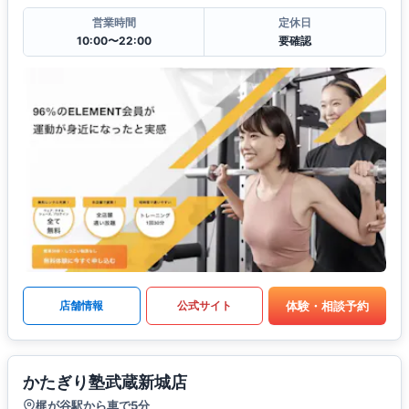
営業時間
定休日
10:00〜22:00
要確認
体験・相談予約
店舗情報
公式サイト
かたぎり塾武蔵新城店
梶が谷駅から車で5分