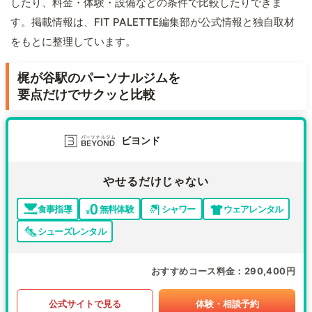
したり、料金・体験・設備などの条件で比較したりできま
す。掲載情報は、FIT PALETTE編集部が公式情報と独自取材
をもとに整理しています。
梶が谷駅のパーソナルジムを
要点だけでサクッと比較
ビヨンド
やせるだけじゃない
食事指導
無料体験
シャワー
ウェアレンタル
シューズレンタル
おすすめコース料金
290,400円
公式サイトで見る
体験・相談予約