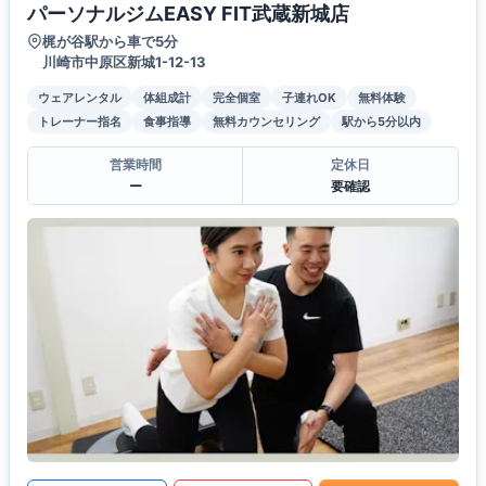
パーソナルジムEASY FIT武蔵新城店
梶が谷駅から車で5分
川崎市中原区新城1-12-13
ウェアレンタル
体組成計
完全個室
子連れOK
無料体験
トレーナー指名
食事指導
無料カウンセリング
駅から5分以内
営業時間
定休日
ー
要確認