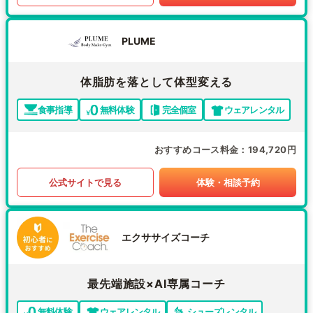
PLUME
体脂肪を落として体型変える
食事指導
無料体験
完全個室
ウェアレンタル
おすすめコース料金
194,720円
公式サイトで見る
体験・相談予約
エクササイズコーチ
最先端施設×AI専属コーチ
無料体験
ウェアレンタル
シューズレンタル