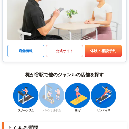
体験・相談予約
店舗情報
公式サイト
梶が谷駅で他のジャンルの店舗を探す
ピラティス
スポーツジム
パーソナルジム
ヨガ
よくある質問