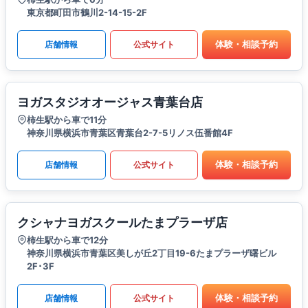
東京都町田市鶴川2-14-15-2F
体験・相談予約
店舗情報
公式サイト
ヨガスタジオオージャス青葉台店
柿生駅から車で11分
神奈川県横浜市青葉区青葉台2-7-5リノス伍番館4F
体験・相談予約
店舗情報
公式サイト
クシャナヨガスクールたまプラーザ店
柿生駅から車で12分
神奈川県横浜市青葉区美しが丘2丁目19-6たまプラーザ曙ビル
2F･3F
体験・相談予約
店舗情報
公式サイト