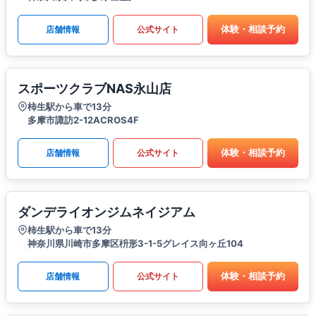
体験・相談予約
店舗情報
公式サイト
スポーツクラブNAS永山店
柿生駅から車で13分
多摩市諏訪2-12ACROS4F
体験・相談予約
店舗情報
公式サイト
ダンデライオンジムネイジアム
柿生駅から車で13分
神奈川県川崎市多摩区枡形3-1-5グレイス向ヶ丘104
体験・相談予約
店舗情報
公式サイト