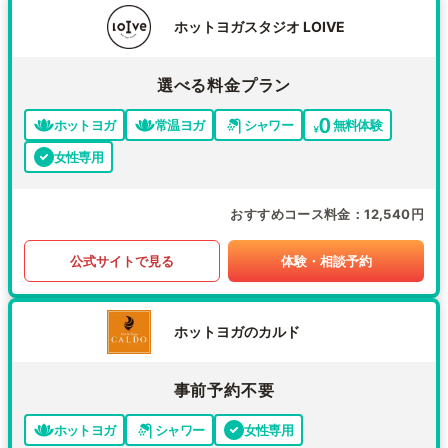
ホットヨガスタジオ LOIVE
選べる料金プラン
ホットヨガ
常温ヨガ
シャワー
無料体験
女性専用
おすすめコース料金
12,540円
公式サイトで見る
体験・相談予約
ホットヨガのカルド
事前予約不要
ホットヨガ
シャワー
女性専用