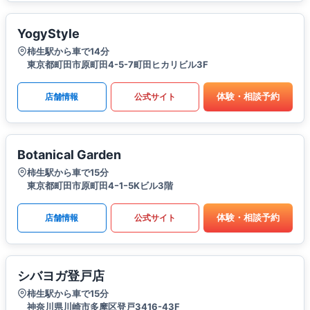
YogyStyle
柿生駅から車で14分
東京都町田市原町田4-5-7町田ヒカリビル3F
体験・相談予約
店舗情報
公式サイト
Botanical Garden
柿生駅から車で15分
東京都町田市原町田4ｰ1ｰ5Kビル3階
体験・相談予約
店舗情報
公式サイト
シバヨガ登戸店
柿生駅から車で15分
神奈川県川崎市多摩区登戸3416-43F