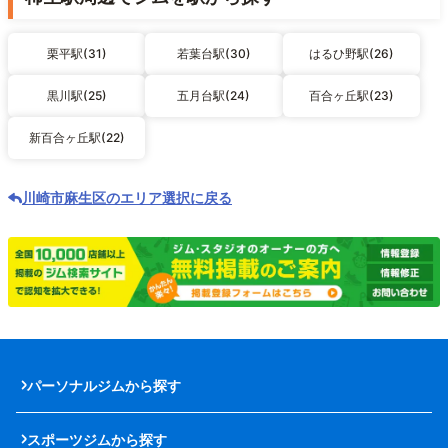
栗平駅(31)
若葉台駅(30)
はるひ野駅(26)
黒川駅(25)
五月台駅(24)
百合ヶ丘駅(23)
新百合ヶ丘駅(22)
川崎市麻生区のエリア選択に戻る
パーソナルジムから探す
スポーツジムから探す