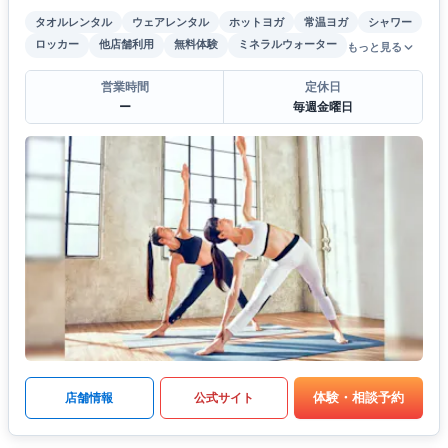
タオルレンタル
ウェアレンタル
ホットヨガ
常温ヨガ
シャワー
ロッカー
他店舗利用
無料体験
ミネラルウォーター
もっと見る
営業時間
定休日
ー
毎週金曜日
体験・相談予約
店舗情報
公式サイト