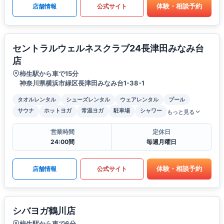
体験・相談予約
店舗情報
公式サイト
セントラルウェルネスクラブ24長津田みなみ台
店
柿生駅から車で15分
神奈川県横浜市緑区長津田みなみ台1-38-1
タオルレンタル
シューズレンタル
ウェアレンタル
プール
サウナ
ホットヨガ
常温ヨガ
駐車場
シャワー
もっと見る
営業時間
定休日
24:00間
毎週月曜日
体験・相談予約
店舗情報
公式サイト
シバヨガ鶴川店
柿生駅から車で6分