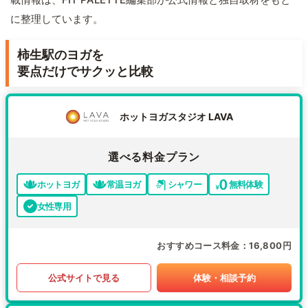
に整理しています。
柿生駅のヨガを
要点だけでサクッと比較
ホットヨガスタジオ LAVA
選べる料金プラン
ホットヨガ
常温ヨガ
シャワー
無料体験
女性専用
おすすめコース料金
16,800円
公式サイトで見る
体験・相談予約