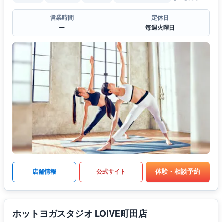
営業時間
定休日
ー
毎週火曜日
体験・相談予約
店舗情報
公式サイト
ホットヨガスタジオ LOIVE町田店