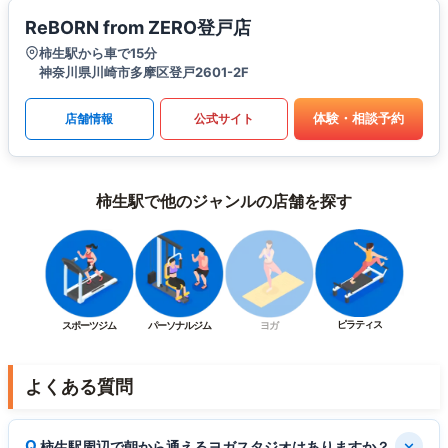
ReBORN from ZERO登戸店
柿生駅から車で15分
神奈川県川崎市多摩区登戸2601-2F
体験・相談予約
店舗情報
公式サイト
柿生駅で他のジャンルの店舗を探す
ピラティス
スポーツジム
パーソナルジム
ヨガ
よくある質問
柿生駅周辺で朝から通えるヨガスタジオはありますか？