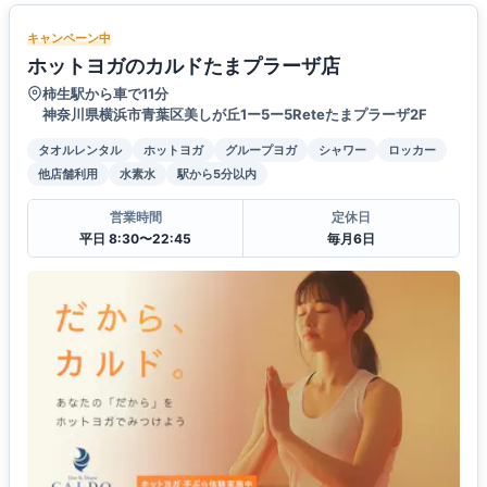
キャンペーン中
ホットヨガのカルドたまプラーザ店
柿生駅から車で11分
神奈川県横浜市青葉区美しが丘1ー5ー5Reteたまプラーザ2F
タオルレンタル
ホットヨガ
グループヨガ
シャワー
ロッカー
他店舗利用
水素水
駅から5分以内
営業時間
定休日
平日 8:30〜22:45
毎月6日