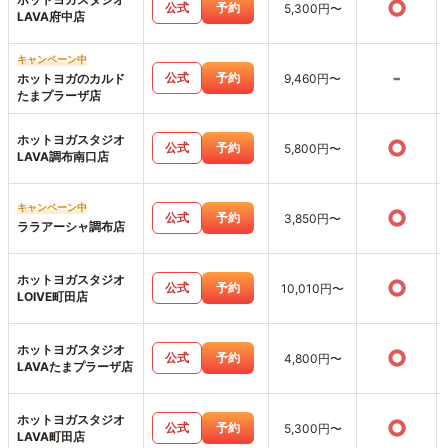
○
公式
予約
5,300円〜
LAVA府中店
キャンペーン中
-
公式
予約
ホットヨガのカルド
9,460円〜
たまプラーザ店
ホットヨガスタジオ
○
公式
予約
5,800円〜
LAVA調布南口店
キャンペーン中
○
公式
予約
3,850円〜
ララアーシャ調布店
ホットヨガスタジオ
○
公式
予約
10,010円〜
LOIVE町田店
ホットヨガスタジオ
○
公式
予約
4,800円〜
LAVAたまプラーザ店
ホットヨガスタジオ
○
公式
予約
5,300円〜
LAVA町田店