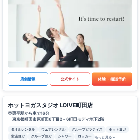
体験・相談予約
店舗情報
公式サイト
ホットヨガスタジオ LOIVE町田店
栗平駅から車で16分
東京都町田市原町田6丁目2－6町田モディ地下2階
タオルレンタル
ウェアレンタル
グループピラティス
ホットヨガ
常温ヨガ
グループヨガ
シャワー
ロッカー
もっと見る