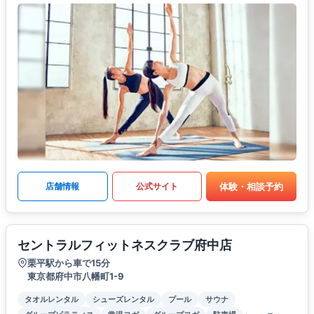
体験・相談予約
店舗情報
公式サイト
セントラルフィットネスクラブ府中店
栗平駅から車で15分
東京都府中市八幡町1-9
タオルレンタル
シューズレンタル
プール
サウナ