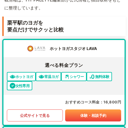
に整理しています。
栗平駅のヨガを
要点だけでサクッと比較
ホットヨガスタジオ LAVA
選べる料金プラン
ホットヨガ
常温ヨガ
シャワー
無料体験
女性専用
おすすめコース料金
16,800円
公式サイトで見る
体験・相談予約