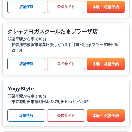
体験・相談予約
店舗情報
公式サイト
クシャナヨガスクールたまプラーザ店
栗平駅から車で16分
神奈川県横浜市青葉区美しが丘2丁目19-6たまプラーザ曙ビル
2F･3F
体験・相談予約
店舗情報
公式サイト
YogyStyle
栗平駅から車で16分
東京都町田市原町田4-5-7町田ヒカリビル3F
体験・相談予約
店舗情報
公式サイト