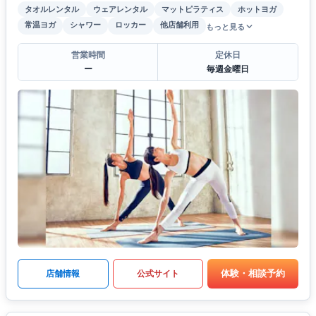
タオルレンタル
ウェアレンタル
マットピラティス
ホットヨガ
常温ヨガ
シャワー
ロッカー
他店舗利用
もっと見る
営業時間
定休日
ー
毎週金曜日
体験・相談予約
店舗情報
公式サイト