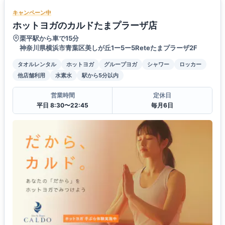
キャンペーン中
ホットヨガのカルドたまプラーザ店
栗平駅から車で15分
神奈川県横浜市青葉区美しが丘1ー5ー5Reteたまプラーザ2F
タオルレンタル
ホットヨガ
グループヨガ
シャワー
ロッカー
他店舗利用
水素水
駅から5分以内
営業時間
定休日
平日 8:30〜22:45
毎月6日