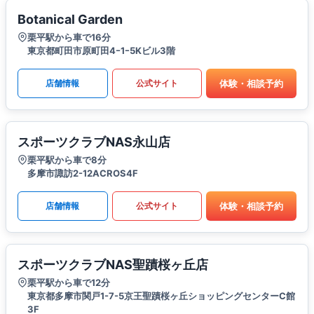
Botanical Garden
栗平駅から車で16分
東京都町田市原町田4ｰ1ｰ5Kビル3階
体験・相談予約
店舗情報
公式サイト
スポーツクラブNAS永山店
栗平駅から車で8分
多摩市諏訪2-12ACROS4F
体験・相談予約
店舗情報
公式サイト
スポーツクラブNAS聖蹟桜ヶ丘店
栗平駅から車で12分
東京都多摩市関戸1-7-5京王聖蹟桜ヶ丘ショッピングセンターC館
3F