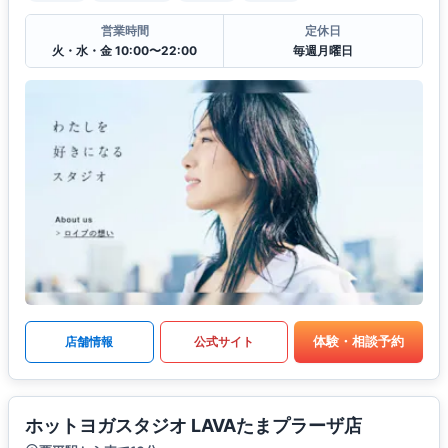
営業時間
定休日
火・水・金 10:00〜22:00
毎週月曜日
体験・相談予約
店舗情報
公式サイト
ホットヨガスタジオ LAVAたまプラーザ店