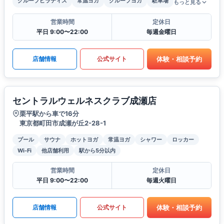
グループピラティス
常温ヨガ
グループヨガ
駐車場
もっと見る
営業時間
定休日
平日 9:00〜22:00
毎週金曜日
体験・相談予約
店舗情報
公式サイト
セントラルウェルネスクラブ成瀬店
栗平駅から車で16分
東京都町田市成瀬が丘2-28-1
プール
サウナ
ホットヨガ
常温ヨガ
シャワー
ロッカー
Wi-Fi
他店舗利用
駅から5分以内
営業時間
定休日
平日 9:00〜22:00
毎週火曜日
体験・相談予約
店舗情報
公式サイト