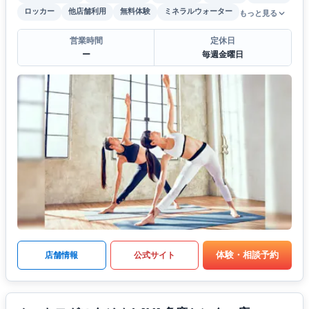
ロッカー
他店舗利用
無料体験
ミネラルウォーター
もっと見る
営業時間
定休日
ー
毎週金曜日
体験・相談予約
店舗情報
公式サイト