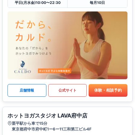
平日(月水金)10:00〜22:30
毎月10日
体験・相談予約
店舗情報
公式サイト
ホットヨガスタジオ LAVA府中店
栗平駅から車で15分
東京都府中市府中町1ー6ー11三和第三ビル4F