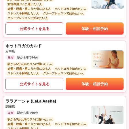
女性専用ジムに通いたい人
姿勢・腰痛・肩こりが気になる人
ホットヨガを始めたい人
ストレスを解消したい人
グループレッスンで始めたい人
グループレッスンで始めたい人
公式サイトを見る
体験・相談予約
ホットヨガのカルド
府中店
ヨガ
駅から車で14分
駅から5分以内のジムに通いたい人
姿勢・腰痛・肩こりが気になる人
ホットヨガを始めたい人
ストレスを解消したい人
グループレッスンで始めたい人
公式サイトを見る
体験・相談予約
ララアーシャ (LaLa Aasha)
調布店
ヨガ
駅から車で16分
駅から5分以内のジムに通いたい人
姿勢・腰痛・肩こりが気になる人
ホットヨガを始めたい人
ストレスを解消したい人