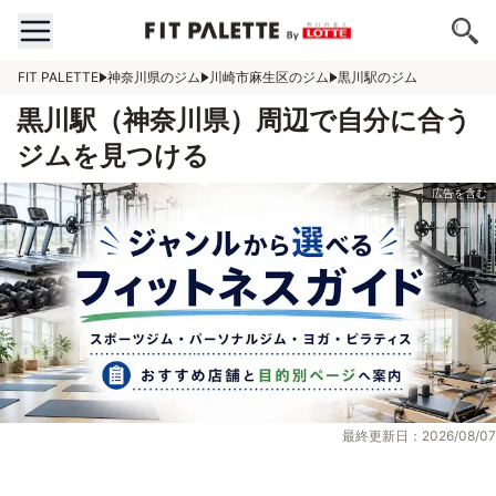
FIT PALETTE
神奈川県のジム
川崎市麻生区のジム
黒川駅のジム
黒川駅（神奈川県）周辺で自分に合う
ジムを見つける
最終更新日：2026/08/07