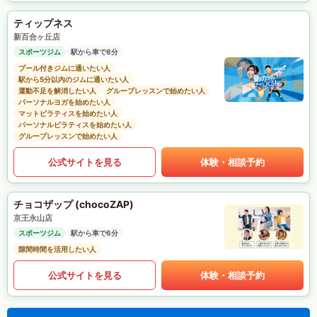
ティップネス
新百合ヶ丘店
スポーツジム
駅から車で8分
プール付きジムに通いたい人
駅から5分以内のジムに通いたい人
運動不足を解消したい人
グループレッスンで始めたい人
パーソナルヨガを始めたい人
マットピラティスを始めたい人
パーソナルピラティスを始めたい人
グループレッスンで始めたい人
公式サイトを見る
体験・相談予約
チョコザップ (chocoZAP)
京王永山店
スポーツジム
駅から車で6分
隙間時間を活用したい人
公式サイトを見る
体験・相談予約