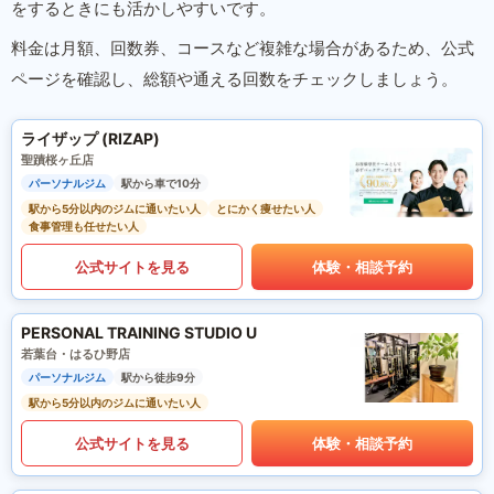
をするときにも活かしやすいです。
料金は月額、回数券、コースなど複雑な場合があるため、公式
ページを確認し、総額や通える回数をチェックしましょう。
ライザップ (RIZAP)
聖蹟桜ヶ丘店
パーソナルジム
駅から車で10分
駅から5分以内のジムに通いたい人
とにかく痩せたい人
食事管理も任せたい人
公式サイトを見る
体験・相談予約
PERSONAL TRAINING STUDIO U
若葉台・はるひ野店
パーソナルジム
駅から徒歩9分
駅から5分以内のジムに通いたい人
公式サイトを見る
体験・相談予約