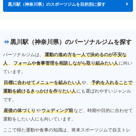
黒川駅（神奈川県）のスポーツジムを目的別に探す
黒川駅（神奈川県）のパーソナルジムを探す
パーソナルジムは、
運動の進め方を一人で決めるのが不安な
人
、
フォームや食事管理を相談しながら取り組みたい人
に向い
ています。
目標に合わせてメニューを組みたい人
や、
予約を入れることで
運動を続けるきっかけを作りたい人
にも選ばれやすいジャンル
です。
産後の体づくり
や
ウェディング前
など、時期や目的に合わせて
運動をしたい人にも向いています。
ここで得た運動や食事の知識は、将来スポーツジムで自主トレ