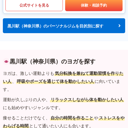
公式サイトを見る
体験・相談予約
黒川駅（神奈川県）のパーソナルジムを目的別に探す
黒川駅（神奈川県）のヨガを探す
ヨガは、激しい運動よりも
気分転換を兼ねて運動習慣を作りた
い人
、
呼吸やポーズを通じて体を動かしたい人
に向いていま
す。
運動が久しぶりの人や、
リラックスしながら体を動かしたい人
にも始めやすいジャンルです。
痩せることだけでなく、
自分の時間を作ること
や
ストレスをや
わらげる時間
として通いたい人にも合います。