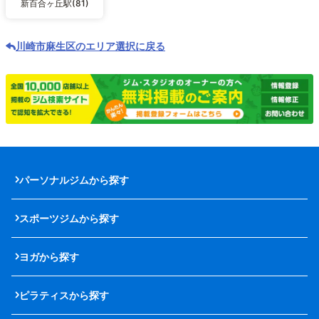
新百合ヶ丘駅(81)
川崎市麻生区のエリア選択に戻る
パーソナルジムから探す
スポーツジムから探す
ヨガから探す
ピラティスから探す