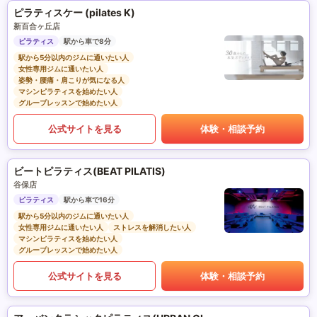
ピラティスケー (pilates K)
新百合ヶ丘店
ピラティス
駅から車で8分
駅から5分以内のジムに通いたい人
女性専用ジムに通いたい人
姿勢・腰痛・肩こりが気になる人
マシンピラティスを始めたい人
グループレッスンで始めたい人
公式サイトを見る
体験・相談予約
ビートピラティス(BEAT PILATIS)
谷保店
ピラティス
駅から車で16分
駅から5分以内のジムに通いたい人
女性専用ジムに通いたい人
ストレスを解消したい人
マシンピラティスを始めたい人
グループレッスンで始めたい人
公式サイトを見る
体験・相談予約