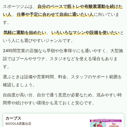
スポーツジムは、
自分のペースで筋トレや有酸素運動を続けた
い人
、
仕事や予定に合わせて自由に通いたい人
に向いていま
す。
気軽に運動を始めたい
、
いろいろなマシンや設備を使いたい
と
いう人にも選びやすいジャンルです。
24時間営業の店舗なら早朝や仕事帰りにも通いやすく、大型施
設ではプールやサウナ、スタジオなどを使える場合もありま
す。
選ぶときは設備や営業時間、料金、スタッフのサポート範囲を
確認しましょう。
自由度が高い分、自分で通う意思が必要なため、混みやすい時
間帯や続けやすい環境かも見ておくと安心です。
カーブス
SOCOLA若葉台店