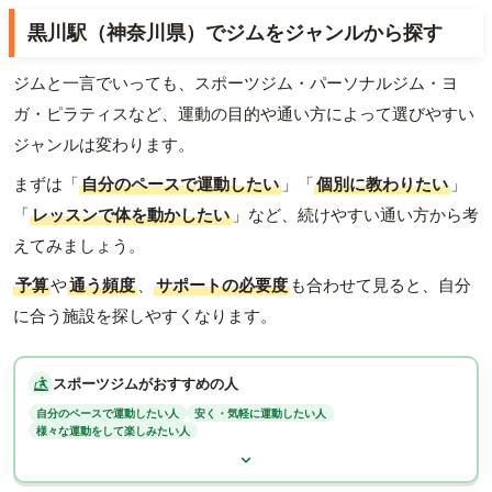
黒川駅（神奈川県）でジムをジャンルから探す
ジムと一言でいっても、スポーツジム・パーソナルジム・ヨ
ガ・ピラティスなど、運動の目的や通い方によって選びやすい
ジャンルは変わります。
まずは「
自分のペースで運動したい
」「
個別に教わりたい
」
「
レッスンで体を動かしたい
」など、続けやすい通い方から考
えてみましょう。
予算
や
通う頻度
、
サポートの必要度
も合わせて見ると、自分
に合う施設を探しやすくなります。
スポーツジムがおすすめの人
自分のペースで運動したい人
安く・気軽に運動したい人
様々な運動をして楽しみたい人