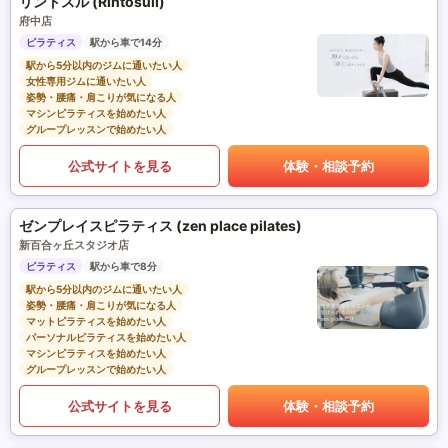
リントスル (Rintosull)
府中店
ピラティス
駅から車で14分
駅から5分以内のジムに通いたい人
女性専用ジムに通いたい人
姿勢・腰痛・肩こりが気になる人
マシンピラティスを始めたい人
グループレッスンで始めたい人
公式サイトを見る
体験・相談予約
ゼンプレイスピラティス (zen place pilates)
新百合ヶ丘スタジオ店
ピラティス
駅から車で8分
駅から5分以内のジムに通いたい人
姿勢・腰痛・肩こりが気になる人
マットピラティスを始めたい人
パーソナルピラティスを始めたい人
マシンピラティスを始めたい人
グループレッスンで始めたい人
公式サイトを見る
体験・相談予約