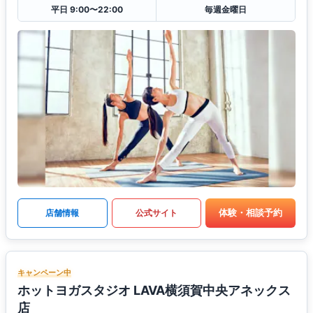
平日 9:00〜22:00
毎週金曜日
体験・相談予約
店舗情報
公式サイト
キャンペーン中
ホットヨガスタジオ LAVA横須賀中央アネックス
店