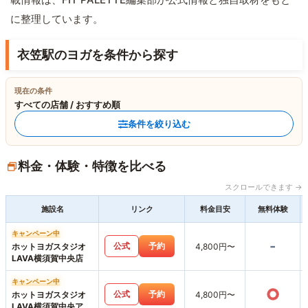
に整理しています。
衣笠駅のヨガを条件から探す
現在の条件
すべての店舗 / おすすめ順
条件を絞り込む
料金・体験・特徴を比べる
スクロールできます →
施設名
リンク
料金目安
無料体験
キャンペーン中
-
公式
予約
ホットヨガスタジオ
4,800円〜
LAVA横須賀中央店
キャンペーン中
○
公式
予約
ホットヨガスタジオ
4,800円〜
LAVA横須賀中央アネ