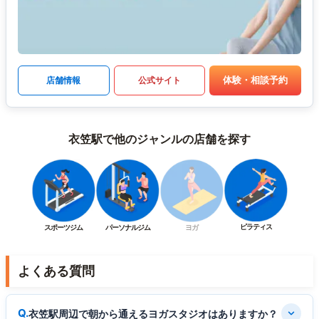
体験・相談予約
店舗情報
公式サイト
衣笠駅で他のジャンルの店舗を探す
ピラティス
スポーツジム
パーソナルジム
ヨガ
よくある質問
衣笠駅周辺で朝から通えるヨガスタジオはありますか？