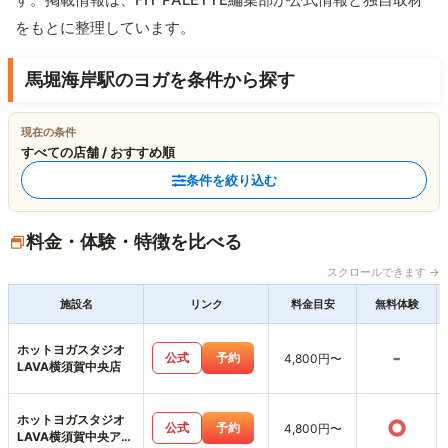
をもとに整理しています。
馬堀海岸駅のヨガを条件から探す
現在の条件
すべての店舗 / おすすめ順
条件を絞り込む
料金・体験・特徴を比べる
スクロールできます →
施設名
リンク
料金目安
無料体験
ホットヨガスタジオ
-
公式
予約
4,800円〜
LAVA横須賀中央店
ホットヨガスタジオ
○
公式
予約
4,800円〜
LAVA横須賀中央アネ