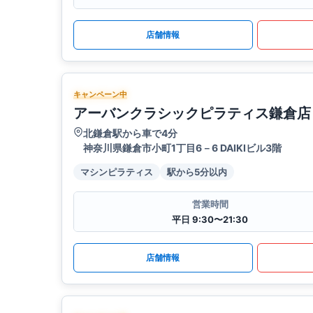
店舗情報
キャンペーン中
アーバンクラシックピラティス鎌倉店
北鎌倉駅から車で4分
神奈川県鎌倉市小町1丁目6－6 DAIKIビル3階
マシンピラティス
駅から5分以内
営業時間
平日 9:30〜21:30
店舗情報