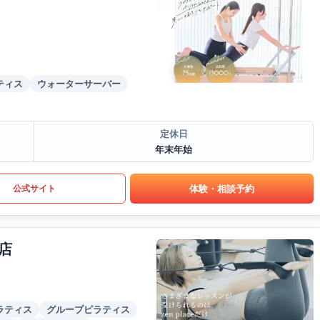
ティス
ウォーターサーバー
定休日
年末年始
体験・相談予約
公式サイト
店
ラティス
グループピラティス