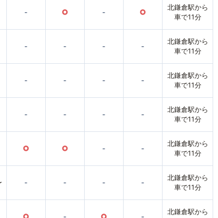
北鎌倉駅から
-
○
-
○
車で11分
北鎌倉駅から
-
-
-
-
車で11分
北鎌倉駅から
-
-
-
-
車で11分
北鎌倉駅から
-
-
-
-
車で11分
北鎌倉駅から
○
○
-
-
車で11分
北鎌倉駅から
〜
-
-
-
-
車で11分
北鎌倉駅から
○
-
○
-