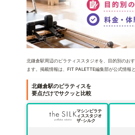
北鎌倉駅周辺のピラティススタジオを、目的別のおす
ます。掲載情報は、FIT PALETTE編集部が公式
北鎌倉駅のピラティスを
要点だけでサクッと比較
マシンピラテ
ィススタジオ
ザ･シルク