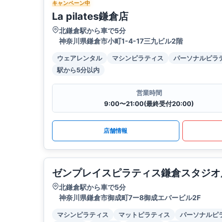
キャンペーン中
La pilates鎌倉店
北鎌倉駅から車で5分
神奈川県鎌倉市小町1-4-17三九ビル2階
ウェアレンタル
マシンピラティス
パーソナルピラ
駅から5分以内
営業時間
9:00〜21:00(最終受付20:00)
店舗情報
ゼンプレイスピラティス鎌倉スタジオ
北鎌倉駅から車で5分
神奈川県鎌倉市御成町7ー8御成エバービル2F
マシンピラティス
マットピラティス
パーソナルピ