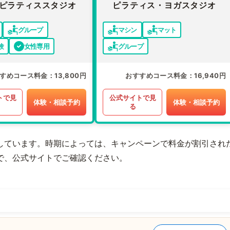
ピラティススタジオ
ピラティス・ヨガスタジオ
グループ
マシン
マット
験
女性専用
グループ
すめコース料金
13,800円
おすすめコース料金
16,940円
トで見
公式サイトで見
体験・相談予約
体験・相談予約
る
しています。時期によっては、キャンペーンで料金が割引され
で、公式サイトでご確認ください。