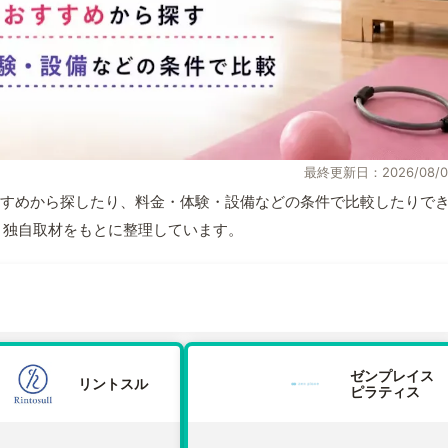
最終更新日：2026/08/0
すめから探したり、料金・体験・設備などの条件で比較したりで
情報と独自取材をもとに整理しています。
ゼンプレイス
リントスル
ピラティス