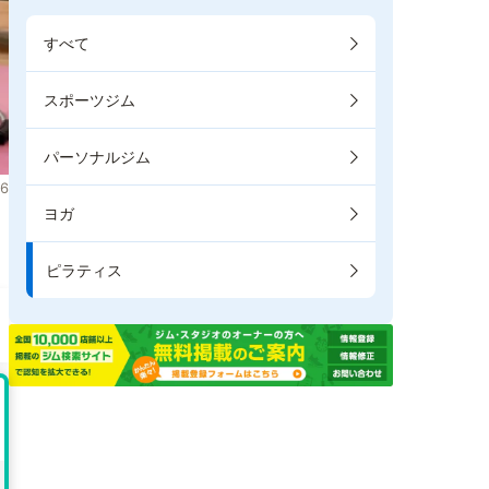
すべて
スポーツジム
パーソナルジム
6
ヨガ
き
ピラティス