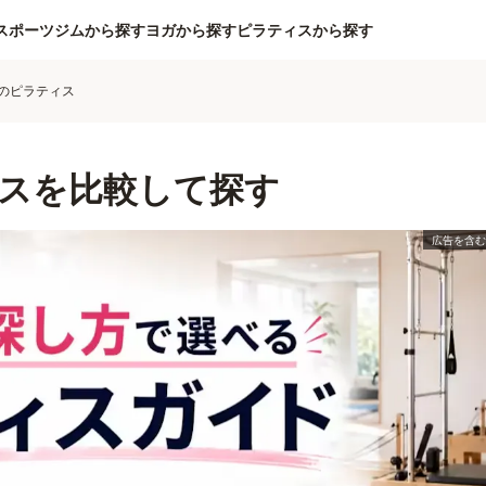
スポーツジムから探す
ヨガから探す
ピラティスから探す
のピラティス
スを比較して探す