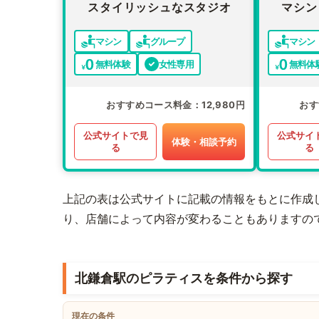
スタイリッシュなスタジオ
マシン
マシン
グループ
マシン
無料体験
女性専用
無料体
おすすめコース料金
12,980円
おす
公式サイトで見
公式サイ
体験・相談予約
る
る
上記の表は公式サイトに記載の情報をもとに作成
り、店舗によって内容が変わることもありますの
北鎌倉駅のピラティスを条件から探す
現在の条件