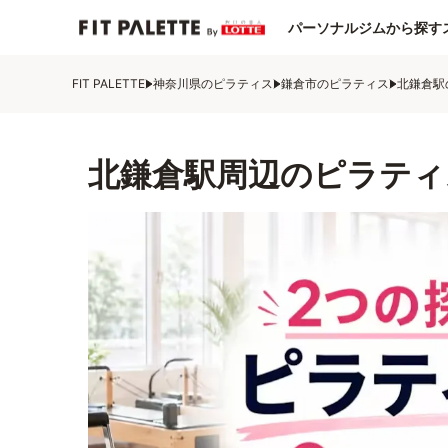
パーソナルジムから探す
FIT PALETTE
神奈川県のピラティス
鎌倉市のピラティス
北鎌倉駅
北鎌倉駅周辺のピラティ