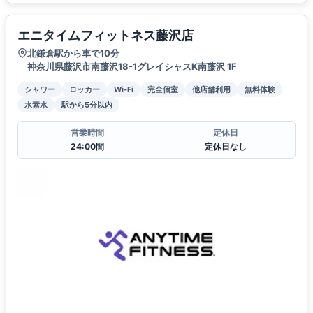
エニタイムフィットネス藤沢店
北鎌倉駅から車で10分
神奈川県藤沢市南藤沢18-1グレイシャスK南藤沢 1F
シャワー
ロッカー
Wi-Fi
完全個室
他店舗利用
無料体験
水素水
駅から5分以内
営業時間
定休日
24:00間
定休日なし