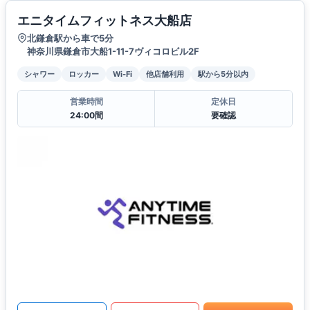
エニタイムフィットネス大船店
北鎌倉駅から車で5分
神奈川県鎌倉市大船1-11-7ヴィコロビル2F
シャワー
ロッカー
Wi-Fi
他店舗利用
駅から5分以内
営業時間
定休日
24:00間
要確認