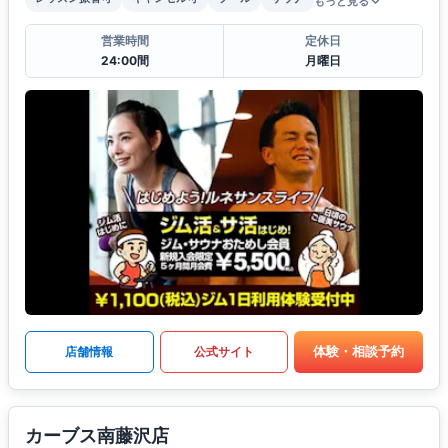
もっと見る
営業時間
定休日
24:00間
月曜日
体験・相談予約
店舗情報
公式サイト
カーブス南藤沢店