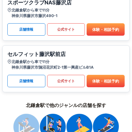
スポーツクラブNAS藤沢店
北鎌倉駅から車で11分
神奈川県藤沢市藤沢490-1
体験・相談予約
店舗情報
公式サイト
セルフィット藤沢駅前店
北鎌倉駅から車で11分
神奈川県藤沢市鵠沼花沢町2-1第一興産ビルB1A
体験・相談予約
店舗情報
公式サイト
北鎌倉駅で他のジャンルの店舗を探す