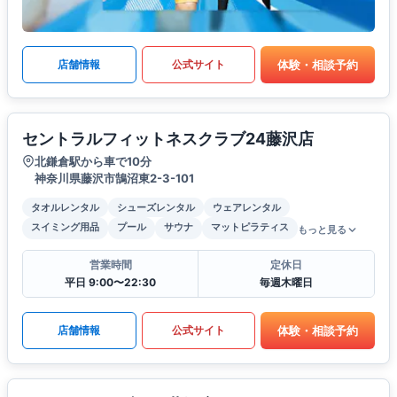
体験・相談予約
店舗情報
公式サイト
セントラルフィットネスクラブ24藤沢店
北鎌倉駅から車で10分
神奈川県藤沢市鵠沼東2-3-101
タオルレンタル
シューズレンタル
ウェアレンタル
スイミング用品
プール
サウナ
マットピラティス
もっと見る
営業時間
定休日
平日 9:00〜22:30
毎週木曜日
体験・相談予約
店舗情報
公式サイト