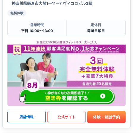
神奈川県鎌倉市大船1ー11ー7 ヴィコロビル3階
無料体験
営業時間
定休日
平日 10:00〜13:00
毎週日曜日
体験・相談予約
店舗情報
公式サイト