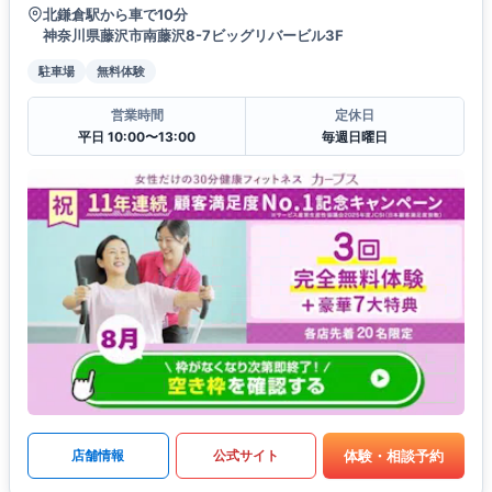
北鎌倉駅から車で10分
神奈川県藤沢市南藤沢8-7ビッグリバービル3F
駐車場
無料体験
営業時間
定休日
平日 10:00〜13:00
毎週日曜日
体験・相談予約
店舗情報
公式サイト