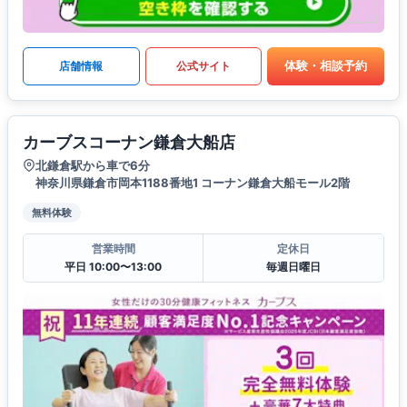
体験・相談予約
店舗情報
公式サイト
カーブスコーナン鎌倉大船店
北鎌倉駅から車で6分
神奈川県鎌倉市岡本1188番地1 コーナン鎌倉大船モール2階
無料体験
営業時間
定休日
平日 10:00〜13:00
毎週日曜日