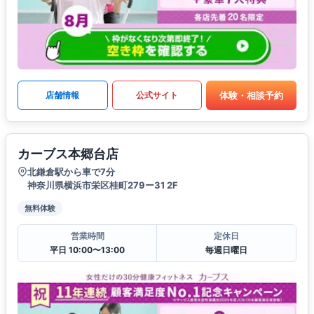
体験・相談予約
店舗情報
公式サイト
カーブス本郷台店
北鎌倉駅から車で7分
神奈川県横浜市栄区桂町279ー31 2F
無料体験
営業時間
定休日
平日 10:00〜13:00
毎週日曜日