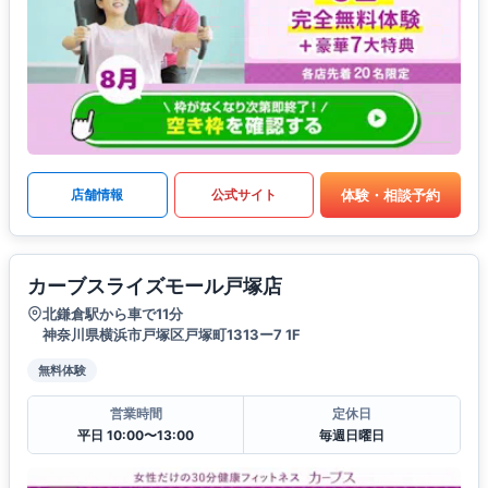
体験・相談予約
店舗情報
公式サイト
カーブスライズモール戸塚店
北鎌倉駅から車で11分
神奈川県横浜市戸塚区戸塚町1313ー7 1F
無料体験
営業時間
定休日
平日 10:00〜13:00
毎週日曜日