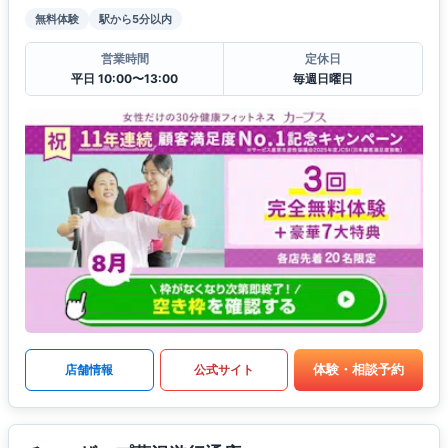
無料体験
駅から5分以内
営業時間
定休日
平日 10:00〜13:00
毎週日曜日
体験・相談予約
店舗情報
公式サイト