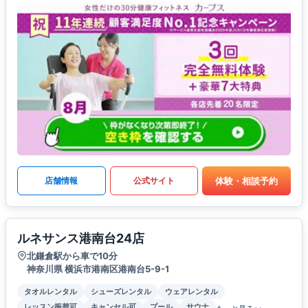
体験・相談予約
店舗情報
公式サイト
ルネサンス港南台24店
北鎌倉駅から車で10分
神奈川県 横浜市港南区港南台5-9-1
タオルレンタル
シューズレンタル
ウェアレンタル
レッスン振替可
キャンセル可
プール
サウナ