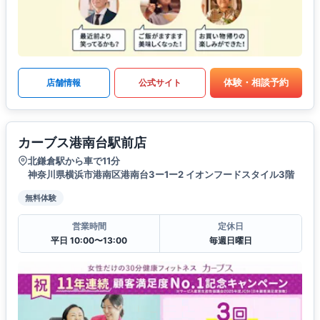
体験・相談予約
店舗情報
公式サイト
カーブス港南台駅前店
北鎌倉駅から車で11分
神奈川県横浜市港南区港南台3ー1ー2 イオンフードスタイル3階
無料体験
営業時間
定休日
平日 10:00〜13:00
毎週日曜日