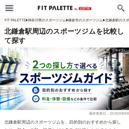
FIT PALETTE
神奈川県のスポーツジム
鎌倉市のスポーツジム
北鎌倉駅のス
北鎌倉駅周辺のスポーツジムを比較し
て探す
最終更新日：2026/08/06
北鎌倉駅周辺のスポーツジムを、目的別のおすすめから探し