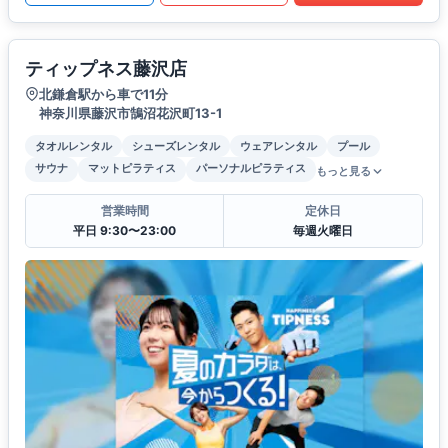
ティップネス藤沢店
北鎌倉駅から車で11分
神奈川県藤沢市鵠沼花沢町13-1
タオルレンタル
シューズレンタル
ウェアレンタル
プール
サウナ
マットピラティス
パーソナルピラティス
もっと見る
営業時間
定休日
平日 9:30〜23:00
毎週火曜日