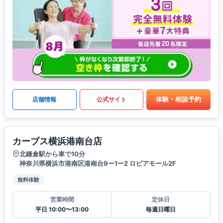
体験・相談予約
店舗情報
公式サイト
カーブス横浜港南台店
北鎌倉駅から車で10分
神奈川県横浜市港南区港南台9ー1ー2 ロピアモール2F
無料体験
営業時間
定休日
平日 10:00〜13:00
毎週日曜日