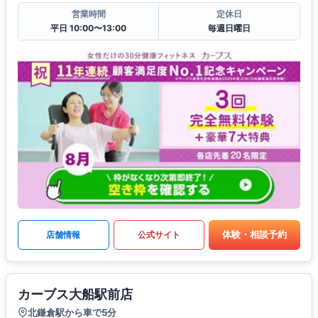
営業時間
定休日
平日 10:00〜13:00
毎週日曜日
体験・相談予約
店舗情報
公式サイト
カーブス大船駅前店
北鎌倉駅から車で5分