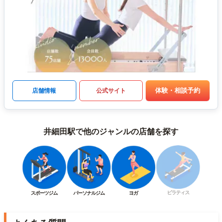
体験・相談予約
店舗情報
公式サイト
井細田駅で他のジャンルの店舗を探す
ピラティス
スポーツジム
パーソナルジム
ヨガ