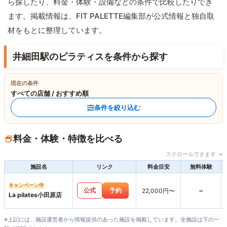
ら探したり、料金・体験・設備などの条件で比較したりでき
ます。掲載情報は、FIT PALETTE編集部が公式情報と独自取
材をもとに整理しています。
井細田駅のピラティスを条件から探す
現在の条件
すべての店舗 / おすすめ順
条件を絞り込む
料金・体験・特徴を比べる
スクロールできます →
施設名
リンク
料金目安
無料体験
キャンペーン中
-
公式
予約
22,000円〜
La pilates小田原店
※上記には、施設運営者から情報提供のあった施設を掲載しています。全施設は下の一