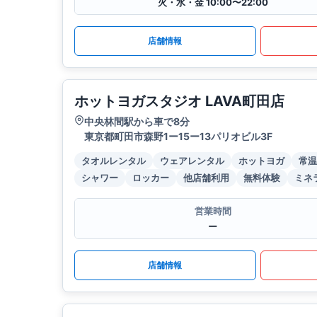
火・水・金 10:00〜22:00
店舗情報
ホットヨガスタジオ LAVA町田店
中央林間駅から車で8分
東京都町田市森野1ー15ー13パリオビル3F
タオルレンタル
ウェアレンタル
ホットヨガ
常温
シャワー
ロッカー
他店舗利用
無料体験
ミネ
営業時間
ー
店舗情報