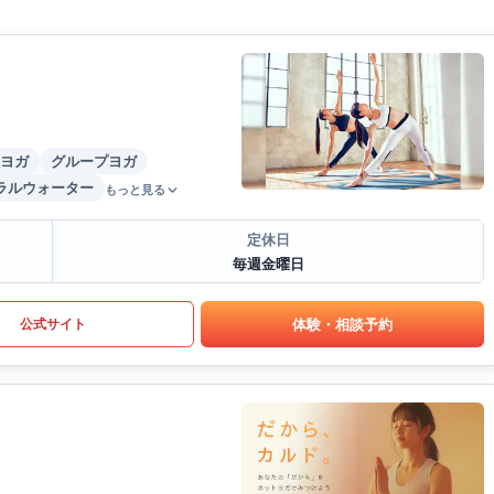
ヨガ
グループヨガ
ラルウォーター
もっと見る
定休日
毎週金曜日
体験・相談予約
公式サイト