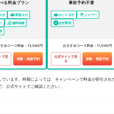
べる料金プラン
事前予約不要
ヨガ
常温ヨガ
ホットヨガ
シャワー
ー
無料体験
女性専用
用
すすめコース料金
12,540円
おすすめコース料金
11,000円
トで見
公式サイトで見
体験・相談予約
体験・相談予約
る
しています。時期によっては、キャンペーンで料金が割引され
で、公式サイトでご確認ください。