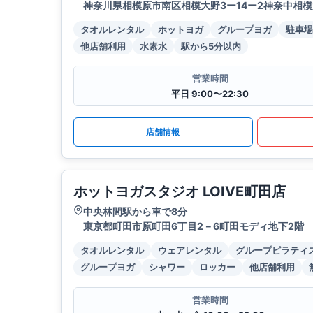
神奈川県相模原市南区相模大野3ー14ー2神奈中相模
タオルレンタル
ホットヨガ
グループヨガ
駐車場
他店舗利用
水素水
駅から5分以内
営業時間
平日 9:00〜22:30
店舗情報
ホットヨガスタジオ LOIVE町田店
中央林間駅から車で8分
東京都町田市原町田6丁目2－6町田モディ地下2階
タオルレンタル
ウェアレンタル
グループピラティ
グループヨガ
シャワー
ロッカー
他店舗利用
営業時間