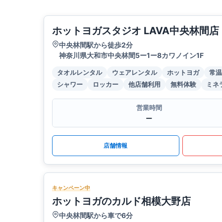
ホットヨガスタジオ LAVA中央林間店
中央林間駅から徒歩2分
神奈川県大和市中央林間5ー1ー8カワノイン1F
タオルレンタル
ウェアレンタル
ホットヨガ
常温
シャワー
ロッカー
他店舗利用
無料体験
ミネ
営業時間
ー
店舗情報
キャンペーン中
ホットヨガのカルド相模大野店
中央林間駅から車で6分