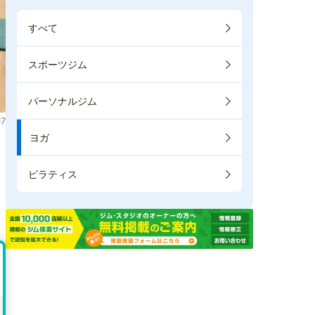
すべて
スポーツジム
パーソナルジム
7
ヨガ
ピラティス