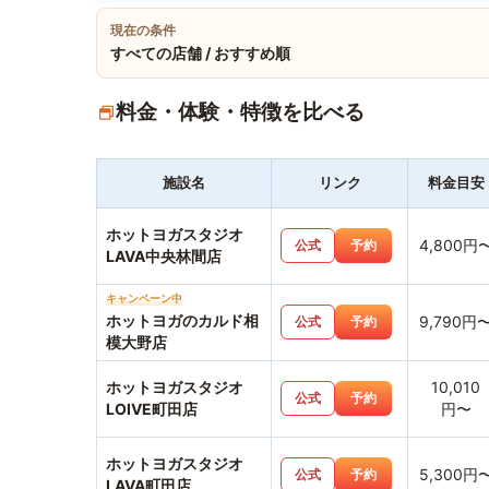
現在の条件
すべての店舗 / おすすめ順
料金・体験・特徴を比べる
施設名
リンク
料金目安
ホットヨガスタジオ
4,800円
公式
予約
LAVA中央林間店
キャンペーン中
ホットヨガのカルド相
9,790円
公式
予約
模大野店
ホットヨガスタジオ
10,010
公式
予約
LOIVE町田店
円〜
ホットヨガスタジオ
5,300円
公式
予約
LAVA町田店