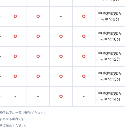
中央林間駅か
〜
○
○
-
○
ら車で9分
中央林間駅か
〜
○
○
○
○
ら車で10分
中央林間駅か
〜
○
○
○
○
ら車で12分
中央林間駅か
〜
○
○
○
○
ら車で13分
中央林間駅か
〜
-
-
○
-
ら車で14分
全施設は下の一覧で確認できます。
すすめする項目です。
をご確認ください。