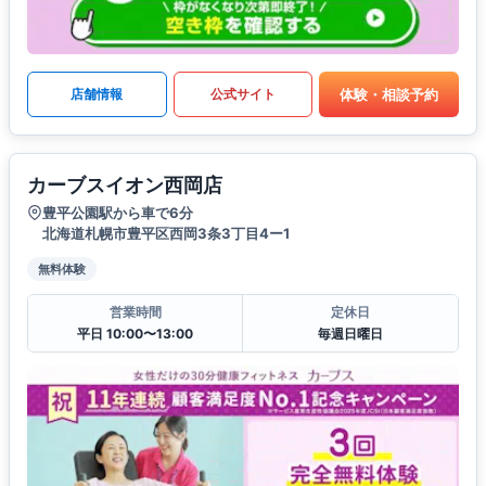
体験・相談予約
店舗情報
公式サイト
カーブスイオン西岡店
豊平公園駅から車で6分
北海道札幌市豊平区西岡3条3丁目4ー1
無料体験
営業時間
定休日
平日 10:00〜13:00
毎週日曜日