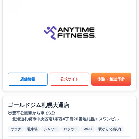
体験・相談予約
店舗情報
公式サイト
ゴールドジム札幌大通店
豊平公園駅から車で6分
北海道札幌市中央区南1条西4丁目20番地札幌エスワンビル
サウナ
駐車場
シャワー
ロッカー
Wi-Fi
駅から5分以内