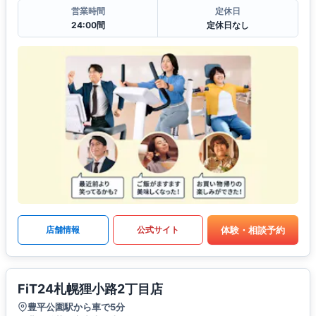
営業時間
定休日
24:00間
定休日なし
体験・相談予約
店舗情報
公式サイト
FiT24札幌狸小路2丁目店
豊平公園駅から車で5分