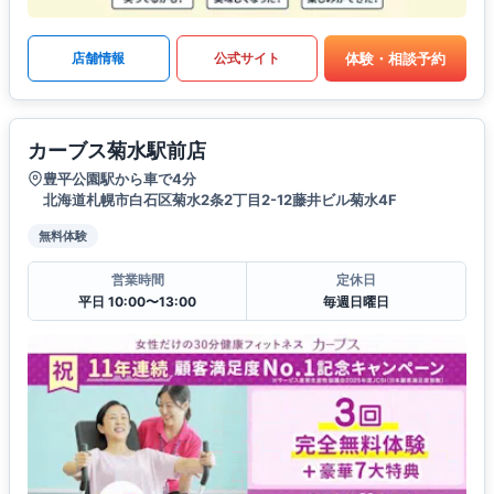
体験・相談予約
店舗情報
公式サイト
カーブス菊水駅前店
豊平公園駅から車で4分
北海道札幌市白石区菊水2条2丁目2-12藤井ビル菊水4F
無料体験
営業時間
定休日
平日 10:00〜13:00
毎週日曜日