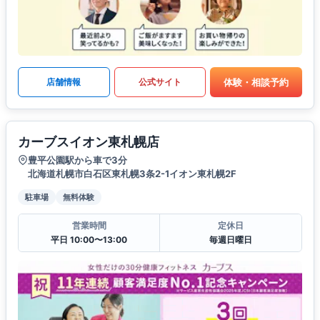
体験・相談予約
店舗情報
公式サイト
カーブスイオン東札幌店
豊平公園駅から車で3分
北海道札幌市白石区東札幌3条2-1イオン東札幌2F
駐車場
無料体験
営業時間
定休日
平日 10:00〜13:00
毎週日曜日