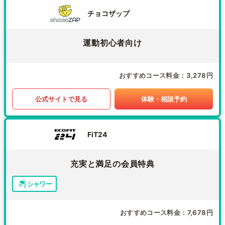
チョコザップ
運動初心者向け
おすすめコース料金
3,278円
公式サイトで見る
体験・相談予約
FiT24
充実と満足の会員特典
シャワー
おすすめコース料金
7,678円