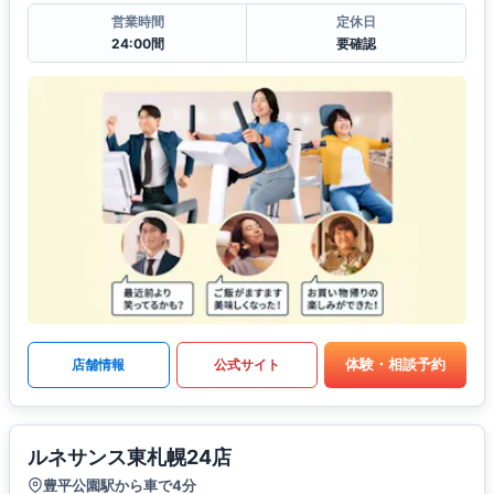
営業時間
定休日
24:00間
要確認
体験・相談予約
店舗情報
公式サイト
ルネサンス東札幌24店
豊平公園駅から車で4分