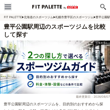
FIT PALETTE
北海道のスポーツジム
札幌市豊平区のスポーツジム
豊平公園
豊平公園駅周辺のスポーツジムを比較
して探す
最終更新日：2026/08/07
豊平公園駅周辺のスポーツジムを、目的別のおすすめから探