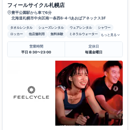
フィールサイクル札幌店
豊平公園駅から車で6分
北海道札幌市中央区南一条西6-4-1あおばアネックス3F
タオルレンタル
シューズレンタル
ウェアレンタル
シャワー
ロッカー
他店舗利用
無料体験
ミネラルウォーター
もっと見る
営業時間
定休日
平日 6:30〜23:00
毎週金曜日