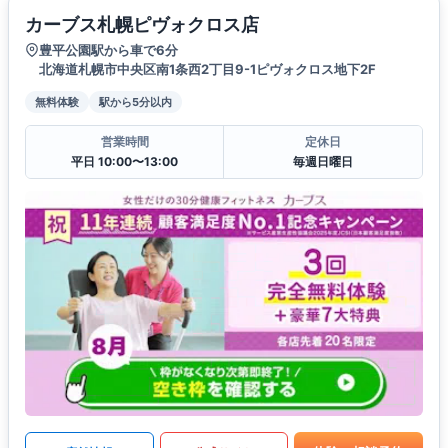
カーブス札幌ピヴォクロス店
豊平公園駅から車で6分
北海道札幌市中央区南1条西2丁目9-1ピヴォクロス地下2F
無料体験
駅から5分以内
営業時間
定休日
平日 10:00〜13:00
毎週日曜日