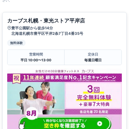
さい。
カーブス札幌・東光ストア平岸店
豊平公園駅から徒歩14分
北海道札幌市豊平区平岸2条7丁目4番35号
無料体験
営業時間
定休日
平日 10:00〜13:00
毎週日曜日