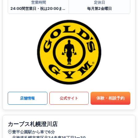
営業時間
定休日
24:00間営業日・祝は20:00まで翌日10:00からの営業となります.
毎月第2金曜日
体験・相談予約
店舗情報
公式サイト
カーブス札幌澄川店
豊平公園駅から車で6分
北海道札幌市東区北34条東16丁目1ー30