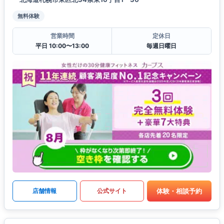
無料体験
営業時間
定休日
平日 10:00〜13:00
毎週日曜日
体験・相談予約
店舗情報
公式サイト