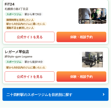
FiT24
札幌狸小路2丁目店
スポーツジム
駅から車で8分
隙間時間を活用したい人
駅から5分以内のジムに通いたい人
運動不足を解消したい人
公式サイトを見る
体験・相談予約
レガーメ琴似店
絆Style-gym Legame
スポーツジム
駅から徒歩14分
駅から5分以内のジムに通いたい人
公式サイトを見る
体験・相談予約
二十四軒駅のスポーツジムを目的別に探す