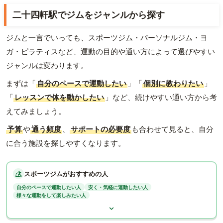
二十四軒駅でジムをジャンルから探す
ジムと一言でいっても、スポーツジム・パーソナルジム・ヨ
ガ・ピラティスなど、運動の目的や通い方によって選びやすい
ジャンルは変わります。
まずは「
自分のペースで運動したい
」「
個別に教わりたい
」
「
レッスンで体を動かしたい
」など、続けやすい通い方から考
えてみましょう。
予算
や
通う頻度
、
サポートの必要度
も合わせて見ると、自分
に合う施設を探しやすくなります。
スポーツジムがおすすめの人
自分のペースで運動したい人
安く・気軽に運動したい人
様々な運動をして楽しみたい人