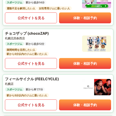
スポーツジム
駅から徒歩14分
運動不足を解消したい人
女性専用ジムに通いたい人
公式サイトを見る
体験・相談予約
チョコザップ (chocoZAP)
札幌北四条西店
スポーツジム
駅から徒歩12分
隙間時間を活用したい人
駅から5分以内のジムに通いたい人
公式サイトを見る
体験・相談予約
フィールサイクル (FEELCYCLE)
札幌店
スポーツジム
駅から車で7分
駅から5分以内のジムに通いたい人
公式サイトを見る
体験・相談予約