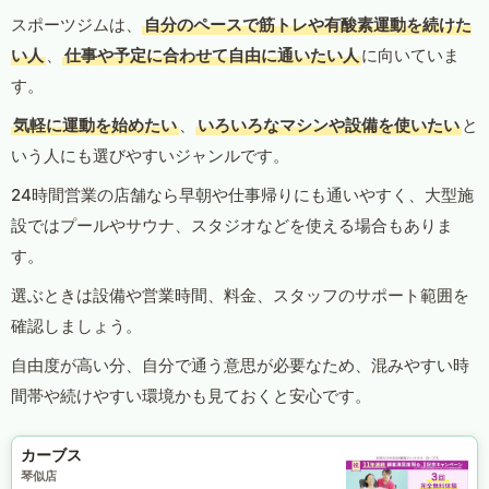
スポーツジムは、
自分のペースで筋トレや有酸素運動を続けた
い人
、
仕事や予定に合わせて自由に通いたい人
に向いていま
す。
気軽に運動を始めたい
、
いろいろなマシンや設備を使いたい
と
いう人にも選びやすいジャンルです。
24時間営業の店舗なら早朝や仕事帰りにも通いやすく、大型施
設ではプールやサウナ、スタジオなどを使える場合もありま
す。
選ぶときは設備や営業時間、料金、スタッフのサポート範囲を
確認しましょう。
自由度が高い分、自分で通う意思が必要なため、混みやすい時
間帯や続けやすい環境かも見ておくと安心です。
カーブス
琴似店