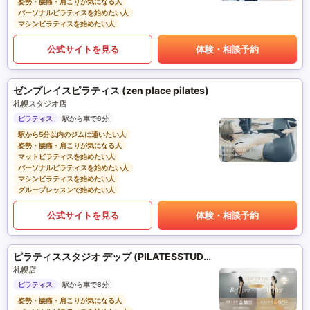
姿勢・腰痛・肩こりが気になる人
パーソナルピラティスを始めたい人
マシンピラティスを始めたい人
公式サイトを見る
体験・相談予約
ゼンプレイスピラティス (zen place pilates)
札幌スタジオ店
ピラティス
駅から車で6分
駅から5分以内のジムに通いたい人
姿勢・腰痛・肩こりが気になる人
マットピラティスを始めたい人
パーソナルピラティスを始めたい人
マシンピラティスを始めたい人
グループレッスンで始めたい人
公式サイトを見る
体験・相談予約
ピラティススタジオ デップ (PILATESSTUDIO DEP)
札幌店
ピラティス
駅から車で8分
姿勢・腰痛・肩こりが気になる人