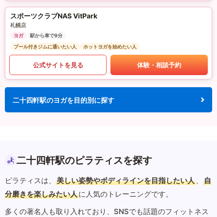
スポーツクラブNAS VitPark
札幌店
ヨガ
駅から車で9分
プール付きジムに通いたい人
ホットヨガを始めたい人
公式サイトを見る
体験・相談予約
二十四軒駅のヨガを目的別に探す
二十四軒駅のピラティスを探す
ピラティスは、
美しい姿勢やボディラインを目指したい人
、
自
分磨きを楽しみたい人
に人気のトレーニングです。
多くの著名人も取り入れており、SNSでも話題のフィットネス