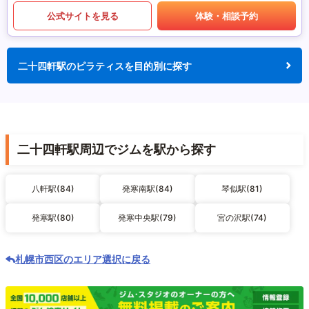
公式サイトを見る
体験・相談予約
二十四軒駅のピラティスを目的別に探す
二十四軒駅周辺でジムを駅から探す
八軒駅(84)
発寒南駅(84)
琴似駅(81)
発寒駅(80)
発寒中央駅(79)
宮の沢駅(74)
札幌市西区のエリア選択に戻る