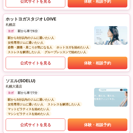
公式サイトを見る
体験・相談予約
ホットヨガスタジオ LOIVE
札幌店
ヨガ
駅から車で6分
駅から5分以内のジムに通いたい人
女性専用ジムに通いたい人
姿勢・腰痛・肩こりが気になる人
ホットヨガを始めたい人
ストレスを解消したい人
グループレッスンで始めたい人
公式サイトを見る
体験・相談予約
ソエル(SOELU)
札幌大通店
ヨガ
駅から車で7分
駅から5分以内のジムに通いたい人
女性専用ジムに通いたい人
ストレスを解消したい人
マットピラティスを始めたい人
マシンピラティスを始めたい人
公式サイトを見る
体験・相談予約