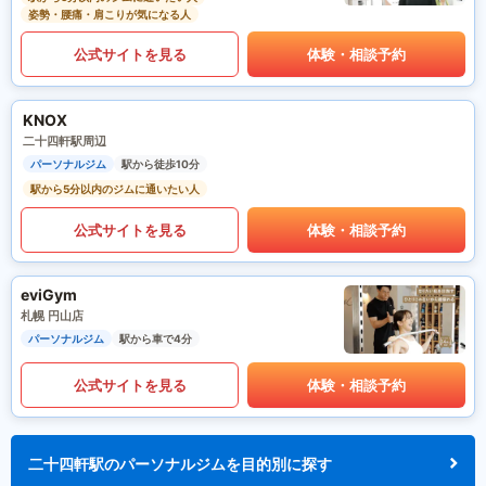
姿勢・腰痛・肩こりが気になる人
公式サイトを見る
体験・相談予約
KNOX
二十四軒駅周辺
パーソナルジム
駅から徒歩10分
駅から5分以内のジムに通いたい人
公式サイトを見る
体験・相談予約
eviGym
札幌 円山店
パーソナルジム
駅から車で4分
公式サイトを見る
体験・相談予約
二十四軒駅のパーソナルジムを目的別に探す