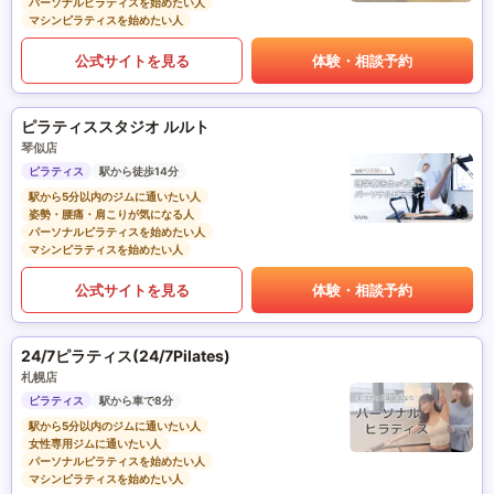
パーソナルピラティスを始めたい人
マシンピラティスを始めたい人
公式サイトを見る
体験・相談予約
ピラティススタジオ ルルト
琴似店
ピラティス
駅から徒歩14分
駅から5分以内のジムに通いたい人
姿勢・腰痛・肩こりが気になる人
パーソナルピラティスを始めたい人
マシンピラティスを始めたい人
公式サイトを見る
体験・相談予約
24/7ピラティス(24/7Pilates)
札幌店
ピラティス
駅から車で8分
駅から5分以内のジムに通いたい人
女性専用ジムに通いたい人
パーソナルピラティスを始めたい人
マシンピラティスを始めたい人