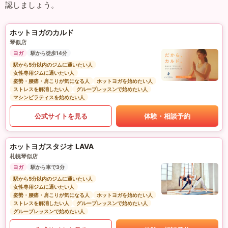
認しましょう。
ホットヨガのカルド
琴似店
ヨガ
駅から徒歩14分
駅から5分以内のジムに通いたい人
女性専用ジムに通いたい人
姿勢・腰痛・肩こりが気になる人
ホットヨガを始めたい人
ストレスを解消したい人
グループレッスンで始めたい人
マシンピラティスを始めたい人
公式サイトを見る
体験・相談予約
ホットヨガスタジオ LAVA
札幌琴似店
ヨガ
駅から車で3分
駅から5分以内のジムに通いたい人
女性専用ジムに通いたい人
姿勢・腰痛・肩こりが気になる人
ホットヨガを始めたい人
ストレスを解消したい人
グループレッスンで始めたい人
グループレッスンで始めたい人