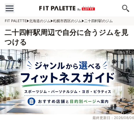
FIT PALETTE
北海道のジム
札幌市西区のジム
二十四軒駅のジム
二十四軒駅周辺で自分に合うジムを見
つける
最終更新日：2026/08/06