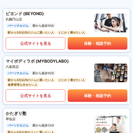
ビヨンド (BEYOND)
札幌円山店
パーソナルジム
駅から徒歩10分
駅から5分以内のジムに通いたい人
とにかく痩せたい人
公式サイトを見る
体験・相談予約
マイボディラボ (MYBODYLABO)
六条西店
パーソナルジム
駅から徒歩10分
駅から5分以内のジムに通いたい人
とにかく痩せたい人
食事管理も任せたい人
公式サイトを見る
体験・相談予約
かたぎり塾
琴似店
パーソナルジム
駅から徒歩13分
駅から5分以内のジムに通いたい人