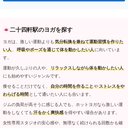
二十四軒駅のヨガを探す
ヨガは、激しい運動よりも
気分転換を兼ねて運動習慣を作りた
い人
、
呼吸やポーズを通じて体を動かしたい人
に向いていま
す。
運動が久しぶりの人や、
リラックスしながら体を動かしたい人
にも始めやすいジャンルです。
痩せることだけでなく、
自分の時間を作ること
や
ストレスをや
わらげる時間
として通いたい人にも合います。
ジムの負荷が高そうに感じる人でも、ホットヨガなら激しい運
動をしなくても
汗をかく爽快感
を得やすい場合があります。
女性専用スタジオの安心感や、無理なく続けられる回数かも確