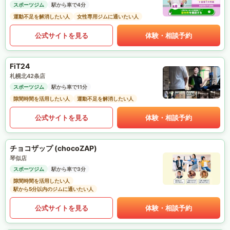
スポーツジム
駅から車で4分
運動不足を解消したい人
女性専用ジムに通いたい人
公式サイトを見る
体験・相談予約
FiT24
札幌北42条店
スポーツジム
駅から車で11分
隙間時間を活用したい人
運動不足を解消したい人
公式サイトを見る
体験・相談予約
チョコザップ (chocoZAP)
琴似店
スポーツジム
駅から車で3分
隙間時間を活用したい人
駅から5分以内のジムに通いたい人
公式サイトを見る
体験・相談予約