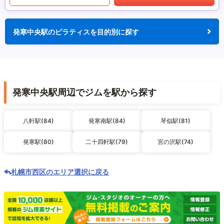
発寒中央駅のピラティスを目的別に探す
発寒中央駅周辺でジムを駅から探す
八軒駅(84)
発寒南駅(84)
琴似駅(81)
発寒駅(80)
二十四軒駅(79)
宮の沢駅(74)
札幌市西区のエリア選択に戻る