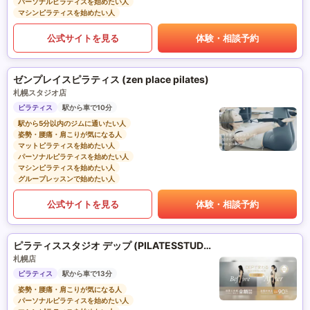
パーソナルピラティスを始めたい人
マシンピラティスを始めたい人
公式サイトを見る
体験・相談予約
ゼンプレイスピラティス (zen place pilates)
札幌スタジオ店
ピラティス
駅から車で10分
駅から5分以内のジムに通いたい人
姿勢・腰痛・肩こりが気になる人
マットピラティスを始めたい人
パーソナルピラティスを始めたい人
マシンピラティスを始めたい人
グループレッスンで始めたい人
公式サイトを見る
体験・相談予約
ピラティススタジオ デップ (PILATESSTUDIO DEP)
札幌店
ピラティス
駅から車で13分
姿勢・腰痛・肩こりが気になる人
パーソナルピラティスを始めたい人