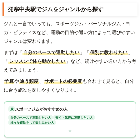
発寒中央駅でジムをジャンルから探す
ジムと一言でいっても、スポーツジム・パーソナルジム・ヨ
ガ・ピラティスなど、運動の目的や通い方によって選びやすい
ジャンルは変わります。
まずは「
自分のペースで運動したい
」「
個別に教わりたい
」
「
レッスンで体を動かしたい
」など、続けやすい通い方から考
えてみましょう。
予算
や
通う頻度
、
サポートの必要度
も合わせて見ると、自分
に合う施設を探しやすくなります。
スポーツジムがおすすめの人
自分のペースで運動したい人
安く・気軽に運動したい人
様々な運動をして楽しみたい人