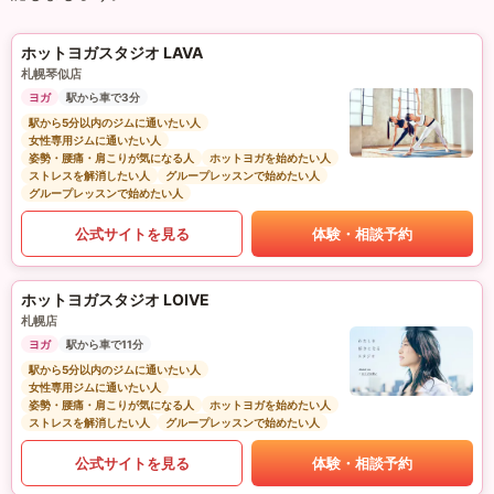
ホットヨガスタジオ LAVA
札幌琴似店
ヨガ
駅から車で3分
駅から5分以内のジムに通いたい人
女性専用ジムに通いたい人
姿勢・腰痛・肩こりが気になる人
ホットヨガを始めたい人
ストレスを解消したい人
グループレッスンで始めたい人
グループレッスンで始めたい人
公式サイトを見る
体験・相談予約
ホットヨガスタジオ LOIVE
札幌店
ヨガ
駅から車で11分
駅から5分以内のジムに通いたい人
女性専用ジムに通いたい人
姿勢・腰痛・肩こりが気になる人
ホットヨガを始めたい人
ストレスを解消したい人
グループレッスンで始めたい人
公式サイトを見る
体験・相談予約