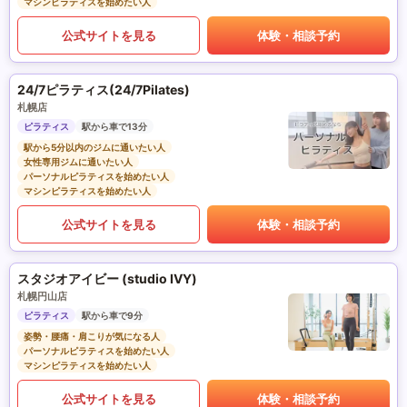
マシンピラティスを始めたい人
公式サイトを見る
体験・相談予約
24/7ピラティス(24/7Pilates)
札幌店
ピラティス
駅から車で13分
駅から5分以内のジムに通いたい人
女性専用ジムに通いたい人
パーソナルピラティスを始めたい人
マシンピラティスを始めたい人
公式サイトを見る
体験・相談予約
スタジオアイビー (studio IVY)
札幌円山店
ピラティス
駅から車で9分
姿勢・腰痛・肩こりが気になる人
パーソナルピラティスを始めたい人
マシンピラティスを始めたい人
公式サイトを見る
体験・相談予約