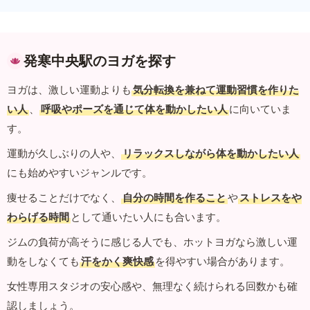
発寒中央駅のヨガを探す
ヨガは、激しい運動よりも
気分転換を兼ねて運動習慣を作りた
い人
、
呼吸やポーズを通じて体を動かしたい人
に向いていま
す。
運動が久しぶりの人や、
リラックスしながら体を動かしたい人
にも始めやすいジャンルです。
痩せることだけでなく、
自分の時間を作ること
や
ストレスをや
わらげる時間
として通いたい人にも合います。
ジムの負荷が高そうに感じる人でも、ホットヨガなら激しい運
動をしなくても
汗をかく爽快感
を得やすい場合があります。
女性専用スタジオの安心感や、無理なく続けられる回数かも確
認しましょう。