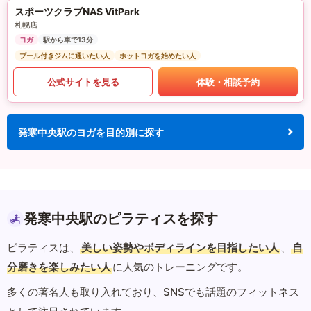
スポーツクラブNAS VitPark
札幌店
ヨガ
駅から車で13分
プール付きジムに通いたい人
ホットヨガを始めたい人
公式サイトを見る
体験・相談予約
発寒中央駅のヨガを目的別に探す
発寒中央駅のピラティスを探す
ピラティスは、
美しい姿勢やボディラインを目指したい人
、
自
分磨きを楽しみたい人
に人気のトレーニングです。
多くの著名人も取り入れており、SNSでも話題のフィットネス