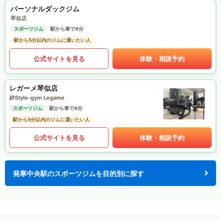
パーソナルダックジム
琴似店
スポーツジム
駅から車で4分
駅から5分以内のジムに通いたい人
公式サイトを見る
体験・相談予約
レガーメ琴似店
絆Style-gym Legame
スポーツジム
駅から車で4分
駅から5分以内のジムに通いたい人
公式サイトを見る
体験・相談予約
発寒中央駅のスポーツジムを目的別に探す