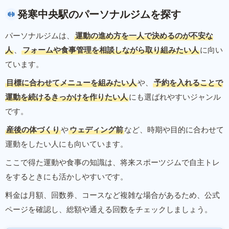
発寒中央駅のパーソナルジムを探す
パーソナルジムは、
運動の進め方を一人で決めるのが不安な
人
、
フォームや食事管理を相談しながら取り組みたい人
に向い
ています。
目標に合わせてメニューを組みたい人
や、
予約を入れることで
運動を続けるきっかけを作りたい人
にも選ばれやすいジャンル
です。
産後の体づくり
や
ウェディング前
など、時期や目的に合わせて
運動をしたい人にも向いています。
ここで得た運動や食事の知識は、将来スポーツジムで自主トレ
をするときにも活かしやすいです。
料金は月額、回数券、コースなど複雑な場合があるため、公式
ページを確認し、総額や通える回数をチェックしましょう。