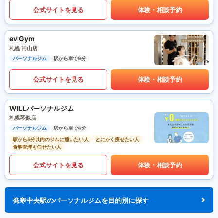
公式サイトを見る
体験・相談予約
eviGym
札幌 円山店
パーソナルジム
駅から車で9分
公式サイトを見る
体験・相談予約
WILLパーソナルジム
札幌琴似店
パーソナルジム
駅から車で4分
駅から5分以内のジムに通いたい人
とにかく痩せたい人
食事管理も任せたい人
公式サイトを見る
体験・相談予約
発寒中央駅のパーソナルジムを目的別に探す