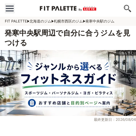
FIT PALETTE
北海道のジム
札幌市西区のジム
発寒中央駅のジム
発寒中央駅周辺で自分に合うジムを見
つける
最終更新日：2026/08/06