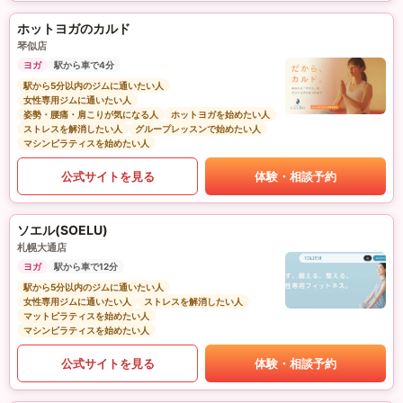
ホットヨガのカルド
琴似店
ヨガ
駅から車で4分
駅から5分以内のジムに通いたい人
女性専用ジムに通いたい人
姿勢・腰痛・肩こりが気になる人
ホットヨガを始めたい人
ストレスを解消したい人
グループレッスンで始めたい人
マシンピラティスを始めたい人
公式サイトを見る
体験・相談予約
ソエル(SOELU)
札幌大通店
ヨガ
駅から車で12分
駅から5分以内のジムに通いたい人
女性専用ジムに通いたい人
ストレスを解消したい人
マットピラティスを始めたい人
マシンピラティスを始めたい人
公式サイトを見る
体験・相談予約