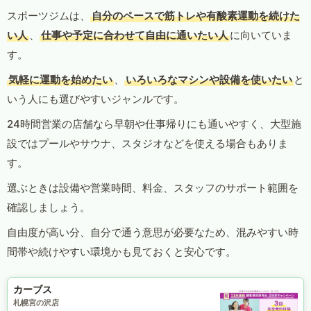
スポーツジムは、
自分のペースで筋トレや有酸素運動を続けた
い人
、
仕事や予定に合わせて自由に通いたい人
に向いていま
す。
気軽に運動を始めたい
、
いろいろなマシンや設備を使いたい
と
いう人にも選びやすいジャンルです。
24時間営業の店舗なら早朝や仕事帰りにも通いやすく、大型施
設ではプールやサウナ、スタジオなどを使える場合もありま
す。
選ぶときは設備や営業時間、料金、スタッフのサポート範囲を
確認しましょう。
自由度が高い分、自分で通う意思が必要なため、混みやすい時
間帯や続けやすい環境かも見ておくと安心です。
カーブス
札幌宮の沢店