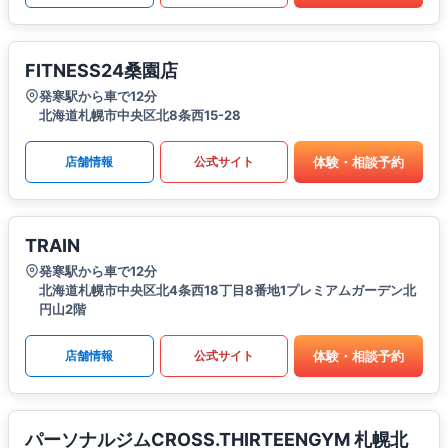
FITNESS24桑園店
発寒駅から車で12分
北海道札幌市中央区北8条西15-28
体験・相談予約
店舗情報
公式サイト
TRAIN
発寒駅から車で12分
北海道札幌市中央区北4条西18丁目8番地1プレミアムガーデン北
円山2階
体験・相談予約
店舗情報
公式サイト
パーソナルジムCROSS.THIRTEENGYM 札幌北