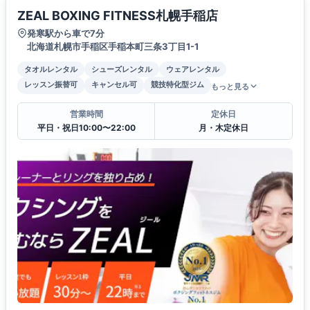
ZEAL BOXING FITNESS札幌手稲店
発寒駅から車で7分
北海道札幌市手稲区手稲本町三条3丁目1-1
タオルレンタル
シューズレンタル
ウェアレンタル
レッスン振替可
キャンセル可
競技特化型ジム
もっと見る
営業時間
定休日
平日・祝日10:00〜22:00
月・木定休日