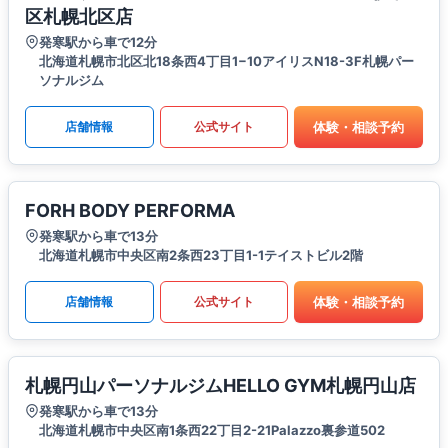
区札幌北区店
発寒駅から車で12分
北海道札幌市北区北18条西4丁目1−10アイリスN18-3F札幌パー
ソナルジム
体験・相談予約
店舗情報
公式サイト
FORH BODY PERFORMA
発寒駅から車で13分
北海道札幌市中央区南2条西23丁目1-1テイストビル2階
体験・相談予約
店舗情報
公式サイト
札幌円山パーソナルジムHELLO GYM札幌円山店
発寒駅から車で13分
北海道札幌市中央区南1条西22丁目2-21Palazzo裏参道502