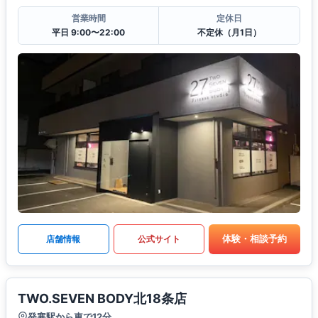
営業時間
定休日
平日 9:00〜22:00
不定休（月1日）
体験・相談予約
店舗情報
公式サイト
TWO.SEVEN BODY北18条店
発寒駅から車で12分