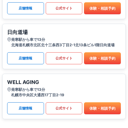
体験・相談予約
店舗情報
公式サイト
日向道場
発寒駅から車で13分
北海道札幌市北区北十三条西3丁目2-1北13条ビル1階日向道場
体験・相談予約
店舗情報
公式サイト
WELL AGING
発寒駅から車で13分
札幌市中央区大通西17丁目2-19
体験・相談予約
店舗情報
公式サイト