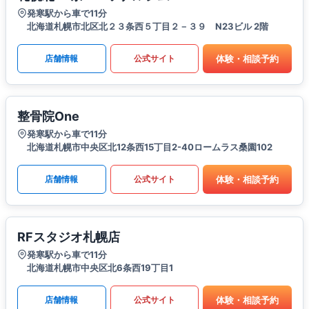
発寒駅から車で11分
北海道札幌市北区北２３条西５丁目２－３９ N23ビル 2階
体験・相談予約
店舗情報
公式サイト
整骨院One
発寒駅から車で11分
北海道札幌市中央区北12条西15丁目2-40ロームラス桑園102
体験・相談予約
店舗情報
公式サイト
RFスタジオ札幌店
発寒駅から車で11分
北海道札幌市中央区北6条西19丁目1
体験・相談予約
店舗情報
公式サイト