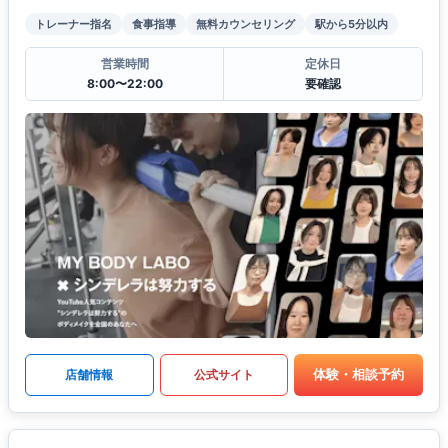
トレーナー指名
食事指導
無料カウンセリング
駅から5分以内
営業時間
定休日
8:00〜22:00
要確認
体験・相談予約
店舗情報
公式サイト