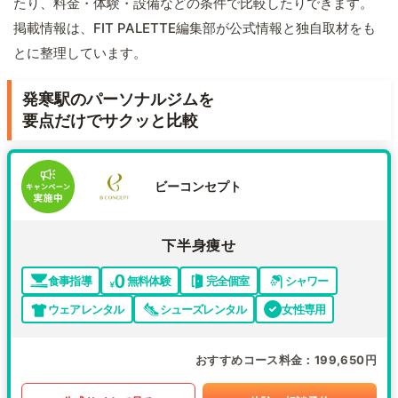
たり、料金・体験・設備などの条件で比較したりできます。
掲載情報は、FIT PALETTE編集部が公式情報と独自取材をも
とに整理しています。
発寒駅のパーソナルジムを
要点だけでサクッと比較
ビーコンセプト
下半身痩せ
食事指導
無料体験
完全個室
シャワー
ウェアレンタル
シューズレンタル
女性専用
おすすめコース料金
199,650円