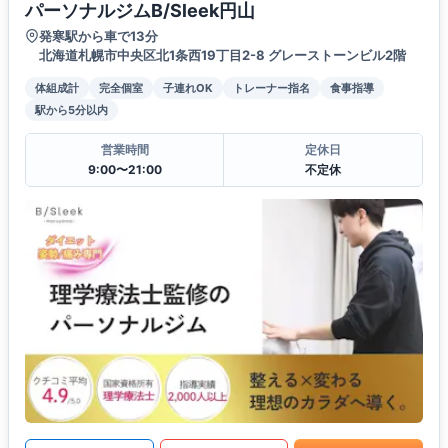
パーソナルジムB/Sleek円山
発寒駅から車で13分
北海道札幌市中央区北1条西19丁目2-8 グレーストーンビル2階
体組成計
完全個室
子連れOK
トレーナー指名
食事指導
駅から5分以内
営業時間
定休日
9:00〜21:00
不定休