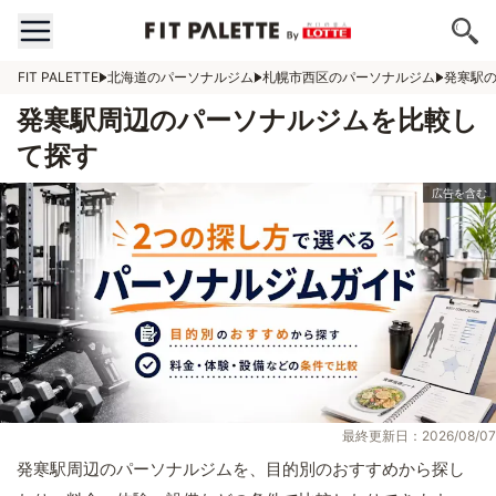
FIT PALETTE
北海道のパーソナルジム
札幌市西区のパーソナルジム
発寒駅
発寒駅周辺のパーソナルジムを比較し
て探す
最終更新日：2026/08/07
発寒駅周辺のパーソナルジムを、目的別のおすすめから探し