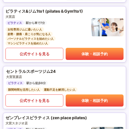
ピラティス&ジム1to1 (pilates＆Gym1to1)
大宮店
ピラティス
駅から車で7分
女性専用ジムに通いたい人
姿勢・腰痛・肩こりが気になる人
パーソナルピラティスを始めたい人
マシンピラティスを始めたい人
公式サイトを見る
体験・相談予約
セントラルスポーツジム24
大宮宮原店
ピラティス
駅から徒歩9分
隙間時間を活用したい人
運動不足を解消したい人
公式サイトを見る
体験・相談予約
ゼンプレイスピラティス (zen place pilates)
大宮スタジオ店