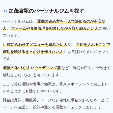
加茂宮駅のパーソナルジムを探す
パーソナルジムは、
運動の進め方を一人で決めるのが不安な
人
、
フォームや食事管理を相談しながら取り組みたい人
に向い
ています。
目標に合わせてメニューを組みたい人
や、
予約を入れることで
運動を続けるきっかけを作りたい人
にも選ばれやすいジャンル
です。
産後の体づくり
や
ウェディング前
など、時期や目的に合わせて
運動をしたい人にも向いています。
ここで得た運動や食事の知識は、将来スポーツジムで自主トレ
をするときにも活かしやすいです。
料金は月額、回数券、コースなど複雑な場合があるため、公式
ページを確認し、総額や通える回数をチェックしましょう。