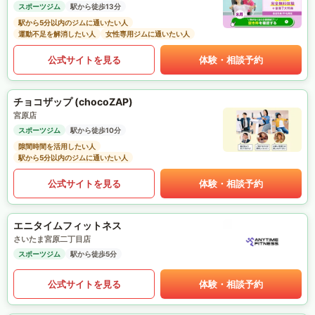
スポーツジム
駅から徒歩13分
駅から5分以内のジムに通いたい人
運動不足を解消したい人
女性専用ジムに通いたい人
公式サイトを見る
体験・相談予約
チョコザップ (chocoZAP)
宮原店
スポーツジム
駅から徒歩10分
隙間時間を活用したい人
駅から5分以内のジムに通いたい人
公式サイトを見る
体験・相談予約
エニタイムフィットネス
さいたま宮原二丁目店
スポーツジム
駅から徒歩5分
公式サイトを見る
体験・相談予約