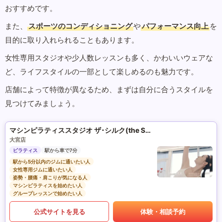
おすすめです。
また、
スポーツのコンディショニング
や
パフォーマンス向上
を
目的に取り入れられることもあります。
女性専用スタジオや少人数レッスンも多く、かわいいウェアな
ど、ライフスタイルの一部として楽しめるのも魅力です。
店舗によって特徴が異なるため、まずは自分に合うスタイルを
見つけてみましょう。
マシンピラティススタジオ ザ･シルク(the SILK)
大宮店
ピラティス
駅から車で7分
駅から5分以内のジムに通いたい人
女性専用ジムに通いたい人
姿勢・腰痛・肩こりが気になる人
マシンピラティスを始めたい人
グループレッスンで始めたい人
公式サイトを見る
体験・相談予約