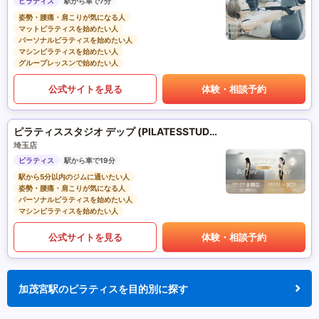
ピラティス
駅から車で7分
姿勢・腰痛・肩こりが気になる人
マットピラティスを始めたい人
パーソナルピラティスを始めたい人
マシンピラティスを始めたい人
グループレッスンで始めたい人
公式サイトを見る
体験・相談予約
ピラティススタジオ デップ (PILATESSTUDIO DEP)
埼玉店
ピラティス
駅から車で19分
駅から5分以内のジムに通いたい人
姿勢・腰痛・肩こりが気になる人
パーソナルピラティスを始めたい人
マシンピラティスを始めたい人
公式サイトを見る
体験・相談予約
加茂宮駅のピラティスを目的別に探す