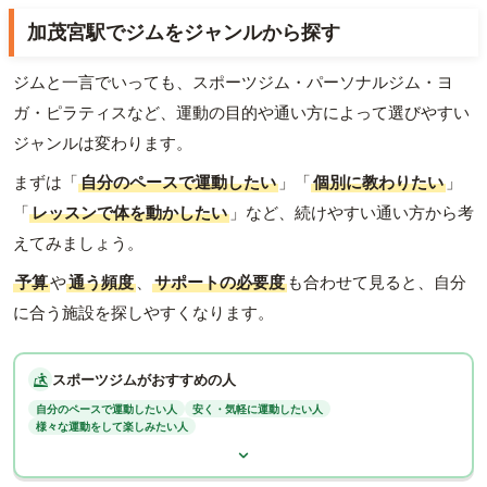
加茂宮駅でジムをジャンルから探す
ジムと一言でいっても、スポーツジム・パーソナルジム・ヨ
ガ・ピラティスなど、運動の目的や通い方によって選びやすい
ジャンルは変わります。
まずは「
自分のペースで運動したい
」「
個別に教わりたい
」
「
レッスンで体を動かしたい
」など、続けやすい通い方から考
えてみましょう。
予算
や
通う頻度
、
サポートの必要度
も合わせて見ると、自分
に合う施設を探しやすくなります。
スポーツジムがおすすめの人
自分のペースで運動したい人
安く・気軽に運動したい人
様々な運動をして楽しみたい人