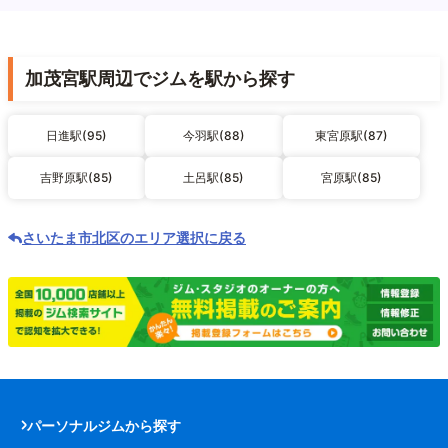
加茂宮駅周辺でジムを駅から探す
日進駅(95)
今羽駅(88)
東宮原駅(87)
吉野原駅(85)
土呂駅(85)
宮原駅(85)
さいたま市北区のエリア選択に戻る
パーソナルジムから探す