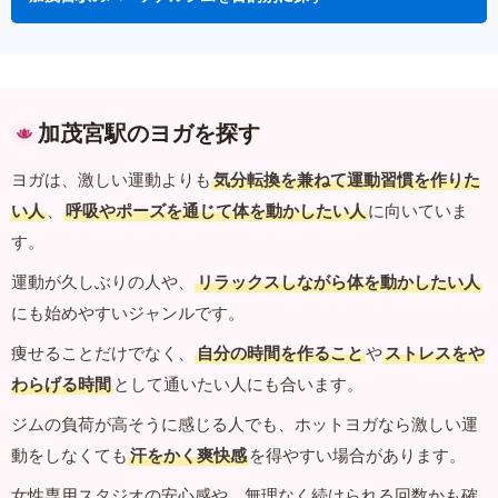
加茂宮駅のヨガを探す
ヨガは、激しい運動よりも
気分転換を兼ねて運動習慣を作りた
い人
、
呼吸やポーズを通じて体を動かしたい人
に向いていま
す。
運動が久しぶりの人や、
リラックスしながら体を動かしたい人
にも始めやすいジャンルです。
痩せることだけでなく、
自分の時間を作ること
や
ストレスをや
わらげる時間
として通いたい人にも合います。
ジムの負荷が高そうに感じる人でも、ホットヨガなら激しい運
動をしなくても
汗をかく爽快感
を得やすい場合があります。
女性専用スタジオの安心感や、無理なく続けられる回数かも確