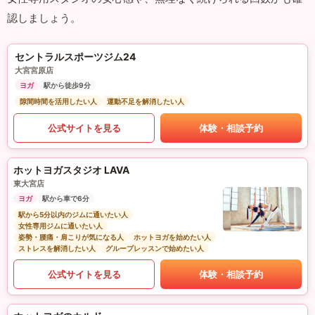
認しましょう。
セントラルスポーツジム24
大宮宮原店
ヨガ
駅から徒歩9分
隙間時間を活用したい人
運動不足を解消したい人
公式サイトを見る
体験・相談予約
ホットヨガスタジオ LAVA
東大宮店
ヨガ
駅から車で6分
駅から5分以内のジムに通いたい人
女性専用ジムに通いたい人
姿勢・腰痛・肩こりが気になる人
ホットヨガを始めたい人
ストレスを解消したい人
グループレッスンで始めたい人
公式サイトを見る
体験・相談予約