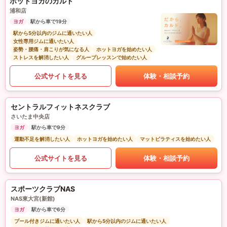
ホットヨガのカルド
浦和店
ヨガ
駅から車で19分
駅から5分以内のジムに通いたい人
女性専用ジムに通いたい人
姿勢・腰痛・肩こりが気になる人
ホットヨガを始めたい人
ストレスを解消したい人
グループレッスンで始めたい人
公式サイトを見る
体験・相談予約
セントラルフィットネスクラブ
さいたま中央店
ヨガ
駅から車で9分
運動不足を解消したい人
ホットヨガを始めたい人
マットピラティスを始めたい人
公式サイトを見る
体験・相談予約
スポーツクラブNAS
NAS東大宮(新館)
ヨガ
駅から車で6分
プール付きジムに通いたい人
駅から5分以内のジムに通いたい人