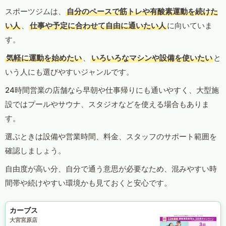
スポーツジムは、
自分のペースで筋トレや有酸素運動を続けた
い人
、
仕事や予定に合わせて自由に通いたい人
に向いていま
す。
気軽に運動を始めたい
、
いろいろなマシンや設備を使いたい
と
いう人にも選びやすいジャンルです。
24時間営業の店舗なら早朝や仕事帰りにも通いやすく、大型施
設ではプールやサウナ、スタジオなどを使える場合もありま
す。
選ぶときは設備や営業時間、料金、スタッフのサポート範囲を
確認しましょう。
自由度が高い分、自分で通う意思が必要なため、混みやすい時
間帯や続けやすい環境かも見ておくと安心です。
カーブス
大宮宮原店