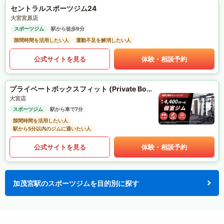
セントラルスポーツジム24
大宮宮原店
スポーツジム
駅から徒歩9分
隙間時間を活用したい人
運動不足を解消したい人
公式サイトを見る
体験・相談予約
プライベートボックスフィット (Private Box Fit)
大宮店
スポーツジム
駅から車で7分
隙間時間を活用したい人
駅から5分以内のジムに通いたい人
公式サイトを見る
体験・相談予約
加茂宮駅のスポーツジムを目的別に探す