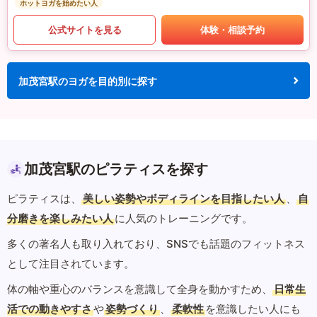
ホットヨガを始めたい人
公式サイトを見る
体験・相談予約
加茂宮駅のヨガを目的別に探す
加茂宮駅のピラティスを探す
ピラティスは、
美しい姿勢やボディラインを目指したい人
、
自
分磨きを楽しみたい人
に人気のトレーニングです。
多くの著名人も取り入れており、SNSでも話題のフィットネス
として注目されています。
体の軸や重心のバランスを意識して全身を動かすため、
日常生
活での動きやすさ
や
姿勢づくり
、
柔軟性
を意識したい人にも