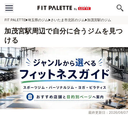
FIT PALETTE
埼玉県のジム
さいたま市北区のジム
加茂宮駅のジム
加茂宮駅周辺で自分に合うジムを見つ
ける
最終更新日：2026/08/07