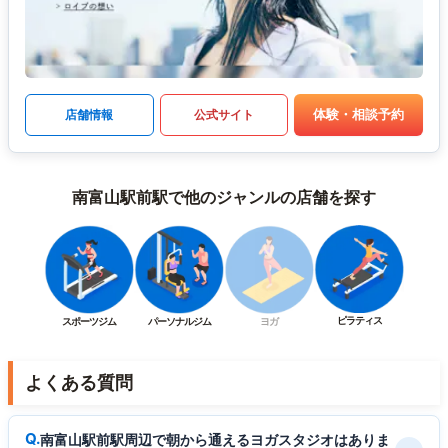
体験・相談予約
店舗情報
公式サイト
南富山駅前駅で他のジャンルの店舗を探す
ピラティス
スポーツジム
パーソナルジム
ヨガ
よくある質問
南富山駅前駅周辺で朝から通えるヨガスタジオはありま