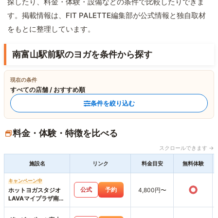
探したり、料金・体験・設備などの条件で比較したりできま
す。掲載情報は、FIT PALETTE編集部が公式情報と独自取材
をもとに整理しています。
南富山駅前駅のヨガを条件から探す
現在の条件
すべての店舗 / おすすめ順
条件を絞り込む
料金・体験・特徴を比べる
スクロールできます →
施設名
リンク
料金目安
無料体験
キャンペーン中
○
公式
予約
ホットヨガスタジオ
4,800円〜
LAVAマイプラザ南富
山店