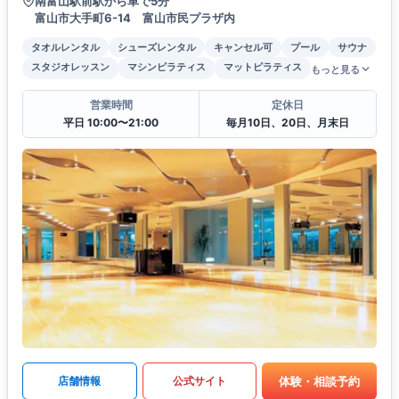
南富山駅前駅から車で5分
富山市大手町6-14 富山市民プラザ内
タオルレンタル
シューズレンタル
キャンセル可
プール
サウナ
スタジオレッスン
マシンピラティス
マットピラティス
もっと見る
営業時間
定休日
平日 10:00〜21:00
毎月10日、20日、月末日
体験・相談予約
店舗情報
公式サイト