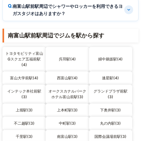
南富山駅前駅周辺でシャワーやロッカーを利用できるヨ
ガスタジオはありますか？
南富山駅前駅周辺でジムを駅から探す
トヨタモビリティ富山
Gスクエア五福前駅
呉羽駅(4)
婦中鵜坂駅(4)
(4)
富山大学前駅(4)
西富山駅(4)
速星駅(4)
インテック本社前駅
オークスカナルパーク
グランドプラザ前駅
(3)
ホテル富山前駅(3)
(3)
上堀駅(3)
上本町駅(3)
下奥井駅(3)
不二越駅(3)
中町駅(3)
丸の内駅(3)
千里駅(3)
南富山駅(3)
国際会議場前駅(3)