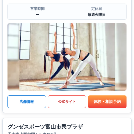
営業時間
定休日
ー
毎週火曜日
体験・相談予約
店舗情報
公式サイト
グンゼスポーツ富山市民プラザ