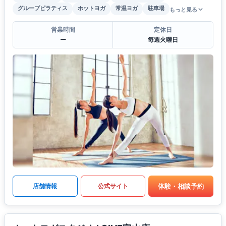
グループピラティス
ホットヨガ
常温ヨガ
駐車場
もっと見る
営業時間
定休日
ー
毎週火曜日
体験・相談予約
店舗情報
公式サイト