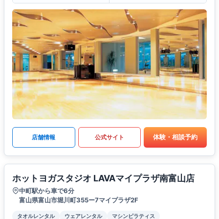
体験・相談予約
店舗情報
公式サイト
ホットヨガスタジオ LAVAマイプラザ南富山店
中町駅から車で6分
富山県富山市堀川町355ー7マイプラザ2F
タオルレンタル
ウェアレンタル
マシンピラティス