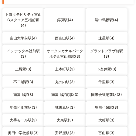
トヨタモビリティ富山
Gスクエア五福前駅
呉羽駅(4)
婦中鵜坂駅(4)
(4)
富山大学前駅(4)
西富山駅(4)
速星駅(4)
インテック本社前駅
オークスカナルパーク
グランドプラザ前駅
(3)
ホテル富山前駅(3)
(3)
上堀駅(3)
上本町駅(3)
下奥井駅(3)
不二越駅(3)
丸の内駅(3)
千里駅(3)
南富山駅(3)
南富山駅前駅(3)
国際会議場前駅(3)
地鉄ビル前駅(3)
城川原駅(3)
堀川小泉駅(3)
大手モール駅(3)
大泉駅(3)
大町駅(3)
奥田中学校前駅(3)
安野屋駅(3)
富山駅(3)