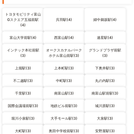
トヨタモビリティ富山
Gスクエア五福前駅
呉羽駅(4)
婦中鵜坂駅(4)
(4)
富山大学前駅(4)
西富山駅(4)
速星駅(4)
インテック本社前駅
オークスカナルパーク
グランドプラザ前駅
(3)
ホテル富山前駅(3)
(3)
上堀駅(3)
上本町駅(3)
下奥井駅(3)
不二越駅(3)
中町駅(3)
丸の内駅(3)
千里駅(3)
南富山駅(3)
南富山駅前駅(3)
国際会議場前駅(3)
地鉄ビル前駅(3)
城川原駅(3)
堀川小泉駅(3)
大手モール駅(3)
大泉駅(3)
大町駅(3)
奥田中学校前駅(3)
安野屋駅(3)