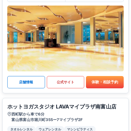
体験・相談予約
店舗情報
公式サイト
ホットヨガスタジオ LAVAマイプラザ南富山店
西町駅から車で6分
富山県富山市堀川町355ー7マイプラザ2F
タオルレンタル
ウェアレンタル
マシンピラティス