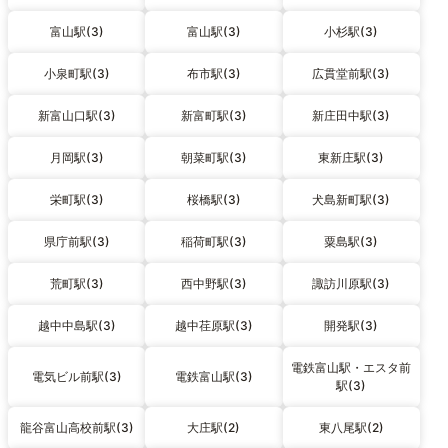
富山駅(3)
富山駅(3)
小杉駅(3)
小泉町駅(3)
布市駅(3)
広貫堂前駅(3)
新富山口駅(3)
新富町駅(3)
新庄田中駅(3)
月岡駅(3)
朝菜町駅(3)
東新庄駅(3)
栄町駅(3)
桜橋駅(3)
犬島新町駅(3)
県庁前駅(3)
稲荷町駅(3)
粟島駅(3)
荒町駅(3)
西中野駅(3)
諏訪川原駅(3)
越中中島駅(3)
越中荏原駅(3)
開発駅(3)
電鉄富山駅・エスタ前
電気ビル前駅(3)
電鉄富山駅(3)
駅(3)
龍谷富山高校前駅(3)
大庄駅(2)
東八尾駅(2)