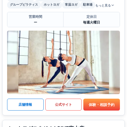
グループピラティス
ホットヨガ
常温ヨガ
駐車場
もっと見る
営業時間
定休日
ー
毎週火曜日
体験・相談予約
店舗情報
公式サイト