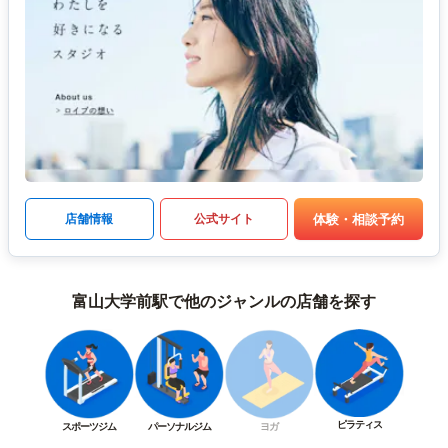
体験・相談予約
店舗情報
公式サイト
富山大学前駅で他のジャンルの店舗を探す
ピラティス
スポーツジム
パーソナルジム
ヨガ