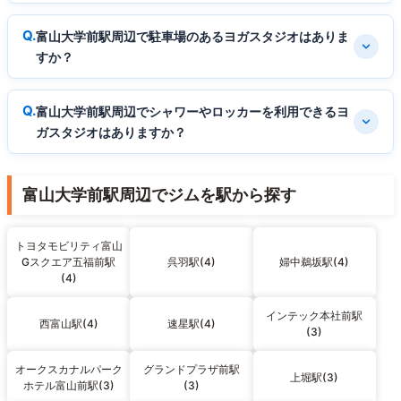
富山大学前駅周辺で駐車場のあるヨガスタジオはありま
すか？
富山大学前駅周辺でシャワーやロッカーを利用できるヨ
ガスタジオはありますか？
富山大学前駅周辺でジムを駅から探す
トヨタモビリティ富山
Gスクエア五福前駅
呉羽駅(4)
婦中鵜坂駅(4)
(4)
インテック本社前駅
西富山駅(4)
速星駅(4)
(3)
オークスカナルパーク
グランドプラザ前駅
上堀駅(3)
ホテル富山前駅(3)
(3)