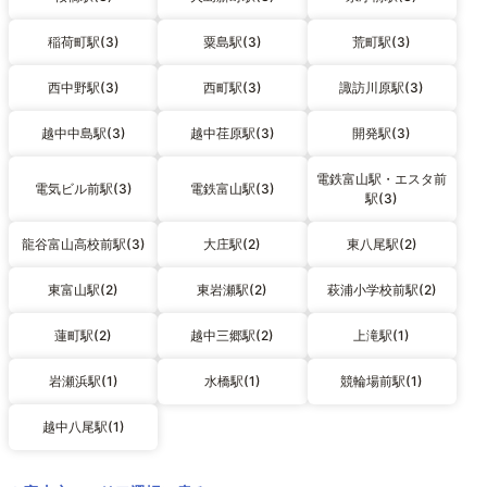
稲荷町駅(3)
粟島駅(3)
荒町駅(3)
西中野駅(3)
西町駅(3)
諏訪川原駅(3)
越中中島駅(3)
越中荏原駅(3)
開発駅(3)
電鉄富山駅・エスタ前
電気ビル前駅(3)
電鉄富山駅(3)
駅(3)
龍谷富山高校前駅(3)
大庄駅(2)
東八尾駅(2)
東富山駅(2)
東岩瀬駅(2)
萩浦小学校前駅(2)
蓮町駅(2)
越中三郷駅(2)
上滝駅(1)
岩瀬浜駅(1)
水橋駅(1)
競輪場前駅(1)
越中八尾駅(1)