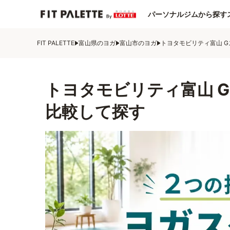
パーソナルジムから探す
FIT PALETTE
富山県のヨガ
富山市のヨガ
トヨタモビリティ富山 
トヨタモビリティ富山 
比較して探す