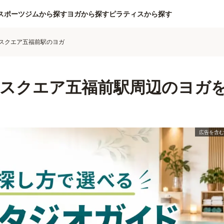
スポーツジムから探す
ヨガから探す
ピラティスから探す
Gスクエア五福前駅のヨガ
Gスクエア五福前駅周辺のヨガ