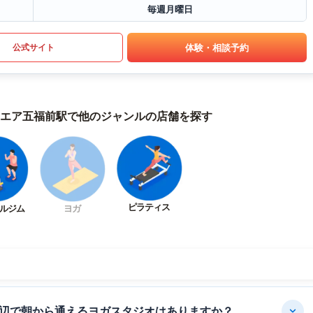
毎週月曜日
体験・相談予約
公式サイト
クエア五福前駅で他のジャンルの店舗を探す
ピラティス
ルジム
ヨガ
周辺で朝から通えるヨガスタジオはありますか？