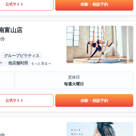
体験・相談予約
公式サイト
ザ南富山店
8分
グループピラティス
ー
他店舗利用
もっと見る
定休日
毎週火曜日
体験・相談予約
公式サイト
9分