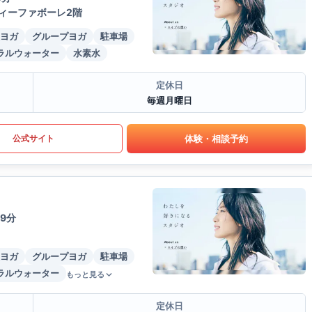
ィーファボーレ2階
ヨガ
グループヨガ
駐車場
ラルウォーター
水素水
定休日
毎週月曜日
体験・相談予約
公式サイト
9分
ヨガ
グループヨガ
駐車場
ラルウォーター
もっと見る
定休日