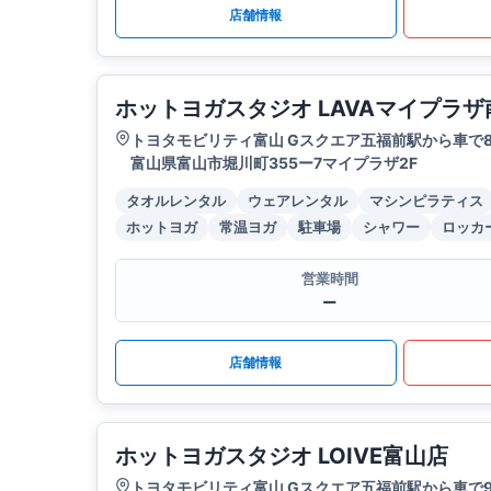
店舗情報
ホットヨガスタジオ LAVAマイプラ
トヨタモビリティ富山 Gスクエア五福前駅から車で
富山県富山市堀川町355ー7マイプラザ2F
タオルレンタル
ウェアレンタル
マシンピラティス
ホットヨガ
常温ヨガ
駐車場
シャワー
ロッカ
営業時間
ー
店舗情報
ホットヨガスタジオ LOIVE富山店
トヨタモビリティ富山 Gスクエア五福前駅から車で