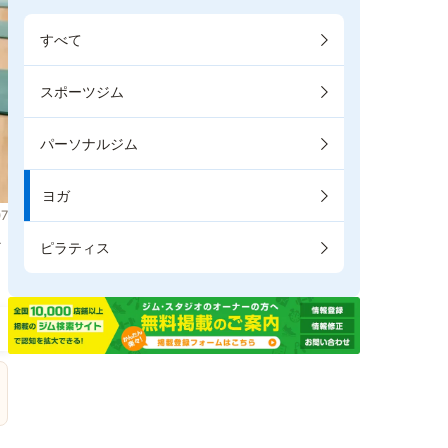
すべて
スポーツジム
パーソナルジム
ヨガ
7
な
ピラティス