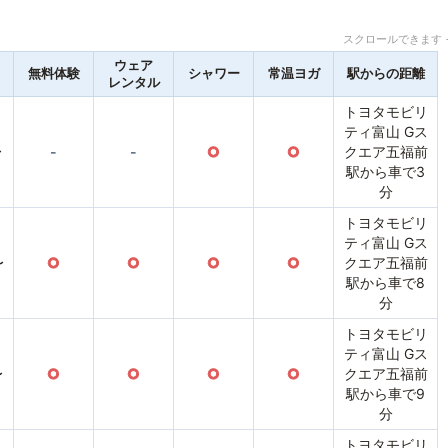
スクロールできます 
ウェア
無料体験
シャワー
常温ヨガ
駅からの距離
レンタル
トヨタモビリ
ティ富山 Gス
〜
-
-
○
○
クエア五福前
駅から車で3
分
トヨタモビリ
ティ富山 Gス
〜
○
○
○
○
クエア五福前
駅から車で8
分
トヨタモビリ
ティ富山 Gス
〜
○
○
○
○
クエア五福前
駅から車で9
分
トヨタモビリ