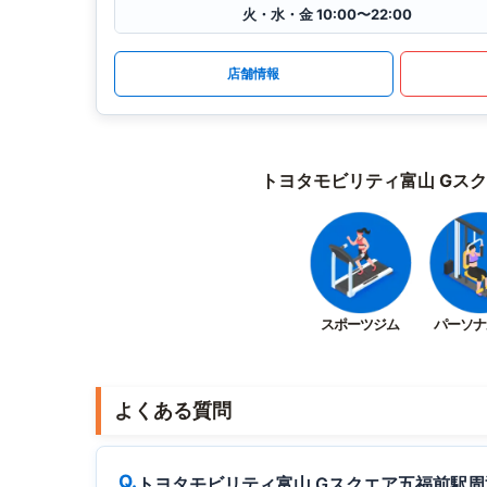
火・水・金 10:00〜22:00
店舗情報
トヨタモビリティ富山 Gス
スポーツジム
パーソナ
よくある質問
トヨタモビリティ富山 Gスクエア五福前駅