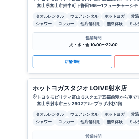
富山県富山市婦中町下轡田165ー1フューチャーシテ
タオルレンタル
ウェアレンタル
ホットヨガ
常温
シャワー
ロッカー
他店舗利用
無料体験
ミネ
営業時間
火・水・金 10:00〜22:00
店舗情報
ホットヨガスタジオ LOIVE射水店
トヨタモビリティ富山 Gスクエア五福前駅から車で1
富山県射水市三ケ2602アル･プラザ小杉1階
タオルレンタル
ウェアレンタル
ホットヨガ
常温
シャワー
ロッカー
他店舗利用
無料体験
ミネ
営業時間