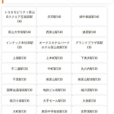
トヨタモビリティ富山
Gスクエア五福前駅
呉羽駅(4)
婦中鵜坂駅(4)
(4)
富山大学前駅(4)
西富山駅(4)
速星駅(4)
インテック本社前駅
オークスカナルパーク
グランドプラザ前駅
(3)
ホテル富山前駅(3)
(3)
上堀駅(3)
上本町駅(3)
下奥井駅(3)
不二越駅(3)
中町駅(3)
丸の内駅(3)
千里駅(3)
南富山駅(3)
南富山駅前駅(3)
国際会議場前駅(3)
地鉄ビル前駅(3)
城川原駅(3)
堀川小泉駅(3)
大手モール駅(3)
大泉駅(3)
大町駅(3)
奥田中学校前駅(3)
安野屋駅(3)