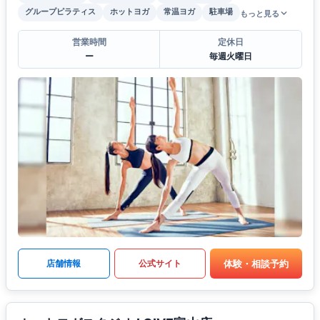
グループピラティス
ホットヨガ
常温ヨガ
駐車場
もっと見る
営業時間
定休日
ー
毎週火曜日
体験・相談予約
店舗情報
公式サイト