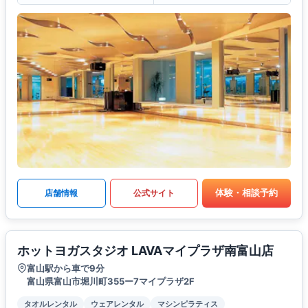
体験・相談予約
店舗情報
公式サイト
ホットヨガスタジオ LAVAマイプラザ南富山店
富山駅から車で9分
富山県富山市堀川町355ー7マイプラザ2F
タオルレンタル
ウェアレンタル
マシンピラティス