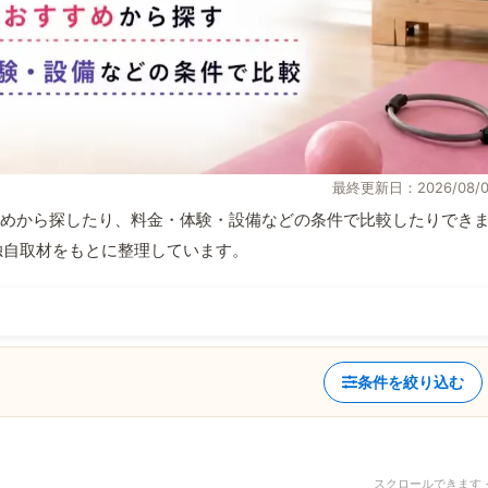
最終更新日：2026/08/0
めから探したり、料金・体験・設備などの条件で比較したりでき
報と独自取材をもとに整理しています。
条件を絞り込む
スクロールできます 