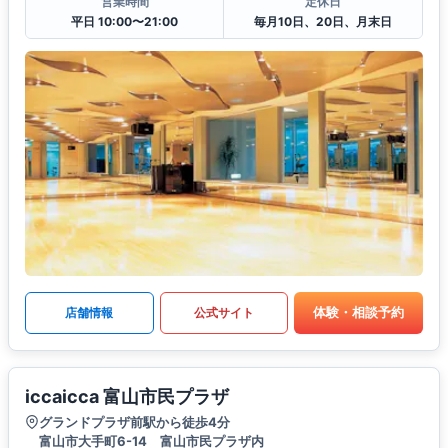
営業時間
定休日
平日 10:00〜21:00
毎月10日、20日、月末日
体験・相談予約
店舗情報
公式サイト
iccaicca 富山市民プラザ
グランドプラザ前駅から徒歩4分
富山市大手町6-14 富山市民プラザ内