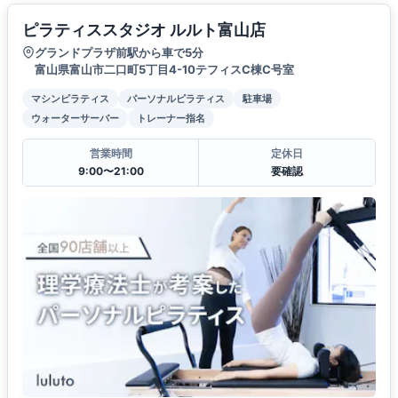
ピラティススタジオ ルルト富山店
グランドプラザ前駅から車で5分
富山県富山市二口町5丁目4-10テフィスC棟C号室
マシンピラティス
パーソナルピラティス
駐車場
ウォーターサーバー
トレーナー指名
営業時間
定休日
9:00〜21:00
要確認