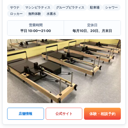
サウナ
マシンピラティス
グループピラティス
駐車場
シャワー
ロッカー
無料体験
水素水
営業時間
定休日
平日 10:00〜21:00
毎月10日、20日、月末日
体験・相談予約
店舗情報
公式サイト