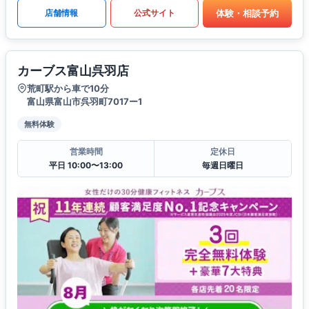
体験・相談予約
店舗情報
公式サイト
カーブス富山呉羽店
荒町駅から車で10分
富山県富山市呉羽町7017ー1
無料体験
営業時間
定休日
平日 10:00〜13:00
毎週日曜日