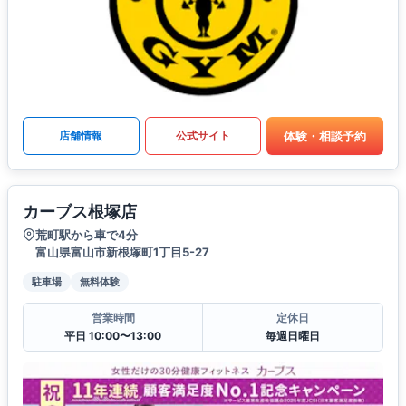
体験・相談予約
店舗情報
公式サイト
カーブス根塚店
荒町駅から車で4分
富山県富山市新根塚町1丁目5-27
駐車場
無料体験
営業時間
定休日
平日 10:00〜13:00
毎週日曜日