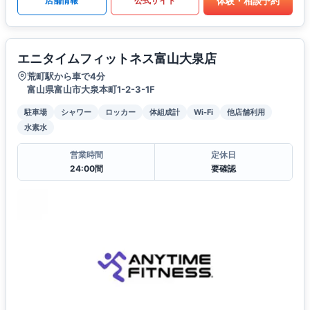
体験・相談予約
店舗情報
公式サイト
エニタイムフィットネス富山大泉店
荒町駅から車で4分
富山県富山市大泉本町1-2-3-1F
駐車場
シャワー
ロッカー
体組成計
Wi-Fi
他店舗利用
水素水
営業時間
定休日
24:00間
要確認