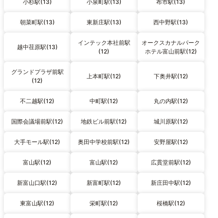
小杉駅(13)
小泉町駅(13)
布市駅(13)
朝菜町駅(13)
東新庄駅(13)
西中野駅(13)
インテック本社前駅
オークスカナルパーク
越中荏原駅(13)
(12)
ホテル富山前駅(12)
グランドプラザ前駅
上本町駅(12)
下奥井駅(12)
(12)
不二越駅(12)
中町駅(12)
丸の内駅(12)
国際会議場前駅(12)
地鉄ビル前駅(12)
城川原駅(12)
大手モール駅(12)
奥田中学校前駅(12)
安野屋駅(12)
富山駅(12)
富山駅(12)
広貫堂前駅(12)
新富山口駅(12)
新富町駅(12)
新庄田中駅(12)
東富山駅(12)
栄町駅(12)
桜橋駅(12)