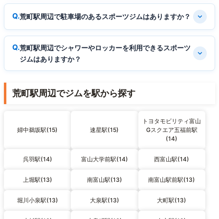
荒町駅周辺で駐車場のあるスポーツジムはありますか？
荒町駅周辺でシャワーやロッカーを利用できるスポーツ
ジムはありますか？
荒町駅周辺でジムを駅から探す
トヨタモビリティ富山
婦中鵜坂駅(15)
速星駅(15)
Gスクエア五福前駅
(14)
呉羽駅(14)
富山大学前駅(14)
西富山駅(14)
上堀駅(13)
南富山駅(13)
南富山駅前駅(13)
堀川小泉駅(13)
大泉駅(13)
大町駅(13)