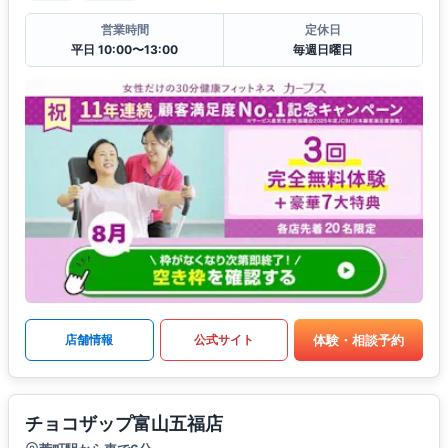
営業時間
定休日
平日 10:00〜13:00
毎週日曜日
体験・相談予約
店舗情報
公式サイト
チョコザップ富山五福店