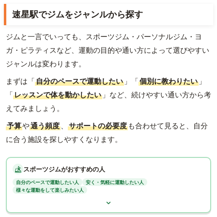
速星駅でジムをジャンルから探す
ジムと一言でいっても、スポーツジム・パーソナルジム・ヨ
ガ・ピラティスなど、運動の目的や通い方によって選びやすい
ジャンルは変わります。
まずは「
自分のペースで運動したい
」「
個別に教わりたい
」
「
レッスンで体を動かしたい
」など、続けやすい通い方から考
えてみましょう。
予算
や
通う頻度
、
サポートの必要度
も合わせて見ると、自分
に合う施設を探しやすくなります。
スポーツジムがおすすめの人
自分のペースで運動したい人
安く・気軽に運動したい人
様々な運動をして楽しみたい人