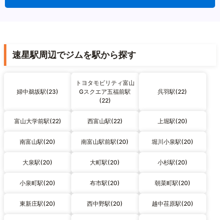
速星駅周辺でジムを駅から探す
トヨタモビリティ富山
婦中鵜坂駅(23)
Gスクエア五福前駅
呉羽駅(22)
(22)
富山大学前駅(22)
西富山駅(22)
上堀駅(20)
南富山駅(20)
南富山駅前駅(20)
堀川小泉駅(20)
大泉駅(20)
大町駅(20)
小杉駅(20)
小泉町駅(20)
布市駅(20)
朝菜町駅(20)
東新庄駅(20)
西中野駅(20)
越中荏原駅(20)