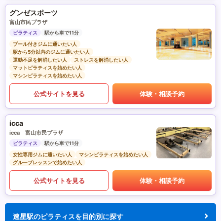
グンゼスポーツ
富山市民プラザ
ピラティス
駅から車で11分
プール付きジムに通いたい人
駅から5分以内のジムに通いたい人
運動不足を解消したい人
ストレスを解消したい人
マットピラティスを始めたい人
マシンピラティスを始めたい人
公式サイトを見る
体験・相談予約
icca
icca 富山市民プラザ
ピラティス
駅から車で11分
女性専用ジムに通いたい人
マシンピラティスを始めたい人
グループレッスンで始めたい人
公式サイトを見る
体験・相談予約
速星駅のピラティスを目的別に探す