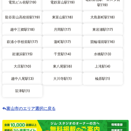
電気ビル前駅(19)
電鉄富山駅(19)
駅(19)
龍谷富山高校前駅(19)
東富山駅(18)
犬島新町駅(18)
越中三郷駅(18)
月岡駅(17)
東岩瀬駅(17)
萩浦小学校前駅(17)
蓮町駅(17)
競輪場前駅(16)
岩瀬浜駅(15)
千里駅(14)
水橋駅(13)
大庄駅(10)
東八尾駅(6)
上滝駅(4)
越中八尾駅(3)
大川寺駅(1)
楡原駅(1)
笹津駅(1)
富山市のエリア選択に戻る