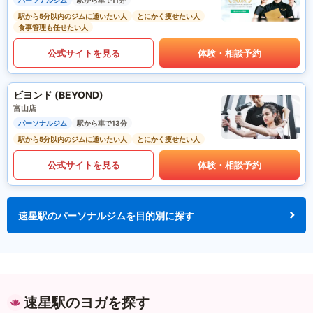
パーソナルジム
駅から車で11分
駅から5分以内のジムに通いたい人
とにかく痩せたい人
食事管理も任せたい人
公式サイトを見る
体験・相談予約
ビヨンド (BEYOND)
富山店
パーソナルジム
駅から車で13分
駅から5分以内のジムに通いたい人
とにかく痩せたい人
公式サイトを見る
体験・相談予約
速星駅のパーソナルジムを目的別に探す
速星駅のヨガを探す