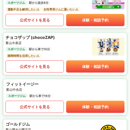
スポーツジム
駅から徒歩8分
運動不足を解消したい人
女性専用ジムに通いたい人
公式サイトを見る
体験・相談予約
チョコザップ (chocoZAP)
富山今泉店
スポーツジム
駅から車で10分
隙間時間を活用したい人
公式サイトを見る
体験・相談予約
フィットイージー
富山中央店
スポーツジム
駅から車で16分
公式サイトを見る
体験・相談予約
ゴールドジム
富山環水公園店店