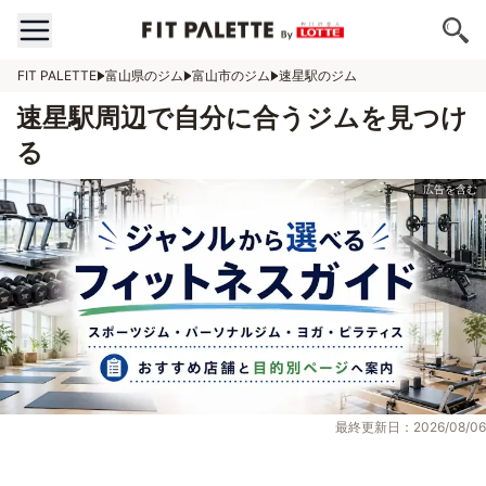
FIT PALETTE
富山県のジム
富山市のジム
速星駅のジム
速星駅周辺で自分に合うジムを見つけ
る
最終更新日：2026/08/06