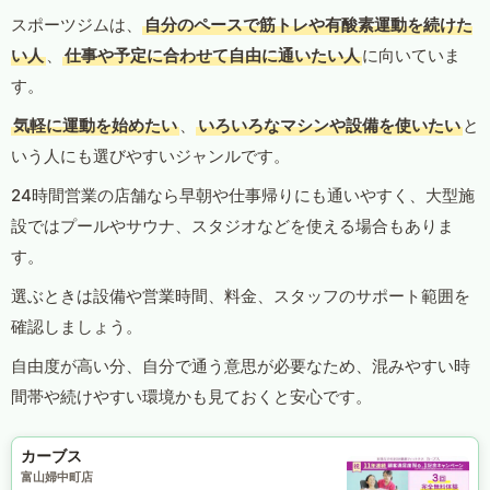
スポーツジムは、
自分のペースで筋トレや有酸素運動を続けた
い人
、
仕事や予定に合わせて自由に通いたい人
に向いていま
す。
気軽に運動を始めたい
、
いろいろなマシンや設備を使いたい
と
いう人にも選びやすいジャンルです。
24時間営業の店舗なら早朝や仕事帰りにも通いやすく、大型施
設ではプールやサウナ、スタジオなどを使える場合もありま
す。
選ぶときは設備や営業時間、料金、スタッフのサポート範囲を
確認しましょう。
自由度が高い分、自分で通う意思が必要なため、混みやすい時
間帯や続けやすい環境かも見ておくと安心です。
カーブス
富山婦中町店