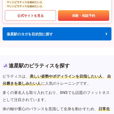
マットピラティスを始めたい人
マシンピラティスを始めたい人
公式サイトを見る
体験・相談予約
速星駅のヨガを目的別に探す
速星駅のピラティスを探す
ピラティスは、
美しい姿勢やボディラインを目指したい人
、
自
分磨きを楽しみたい人
に人気のトレーニングです。
多くの著名人も取り入れており、SNSでも話題のフィットネス
として注目されています。
体の軸や重心のバランスを意識して全身を動かすため、
日常生