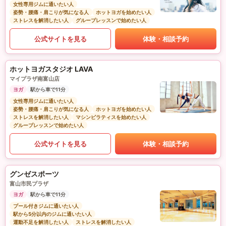
女性専用ジムに通いたい人
姿勢・腰痛・肩こりが気になる人
ホットヨガを始めたい人
ストレスを解消したい人
グループレッスンで始めたい人
公式サイトを見る
体験・相談予約
ホットヨガスタジオ LAVA
マイプラザ南富山店
ヨガ
駅から車で11分
女性専用ジムに通いたい人
姿勢・腰痛・肩こりが気になる人
ホットヨガを始めたい人
ストレスを解消したい人
マシンピラティスを始めたい人
グループレッスンで始めたい人
公式サイトを見る
体験・相談予約
グンゼスポーツ
富山市民プラザ
ヨガ
駅から車で11分
プール付きジムに通いたい人
駅から5分以内のジムに通いたい人
運動不足を解消したい人
ストレスを解消したい人