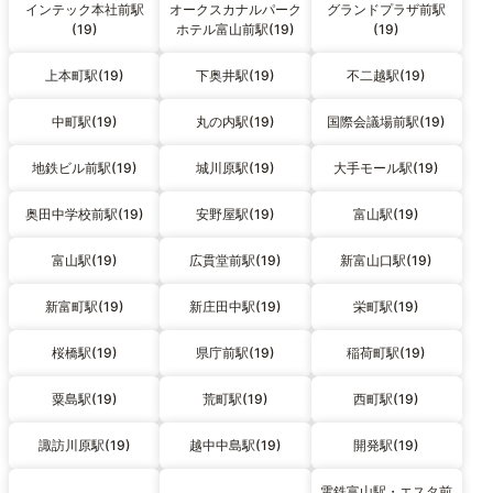
インテック本社前駅
オークスカナルパーク
グランドプラザ前駅
(19)
ホテル富山前駅(19)
(19)
上本町駅(19)
下奥井駅(19)
不二越駅(19)
中町駅(19)
丸の内駅(19)
国際会議場前駅(19)
地鉄ビル前駅(19)
城川原駅(19)
大手モール駅(19)
奥田中学校前駅(19)
安野屋駅(19)
富山駅(19)
富山駅(19)
広貫堂前駅(19)
新富山口駅(19)
新富町駅(19)
新庄田中駅(19)
栄町駅(19)
桜橋駅(19)
県庁前駅(19)
稲荷町駅(19)
粟島駅(19)
荒町駅(19)
西町駅(19)
諏訪川原駅(19)
越中中島駅(19)
開発駅(19)
電鉄富山駅・エスタ前