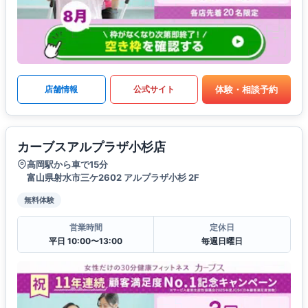
体験・相談予約
店舗情報
公式サイト
カーブスアルプラザ小杉店
高岡駅から車で15分
富山県射水市三ケ2602 アルプラザ小杉 2F
無料体験
営業時間
定休日
平日 10:00〜13:00
毎週日曜日