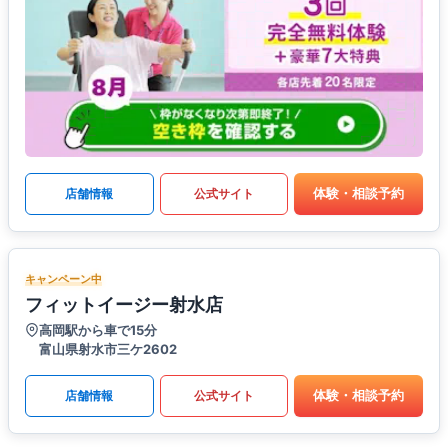
体験・相談予約
店舗情報
公式サイト
キャンペーン中
フィットイージー射水店
高岡駅から車で15分
富山県射水市三ケ2602
体験・相談予約
店舗情報
公式サイト