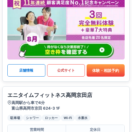
体験・相談予約
店舗情報
公式サイト
エニタイムフィットネス高岡京田店
高岡駅から車で4分
富山県高岡市京田 624-3 1F
駐車場
シャワー
ロッカー
Wi-Fi
水素水
営業時間
定休日