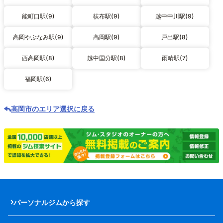
能町口駅(9)
荻布駅(9)
越中中川駅(9)
高岡やぶなみ駅(9)
高岡駅(9)
戸出駅(8)
西高岡駅(8)
越中国分駅(8)
雨晴駅(7)
福岡駅(6)
高岡市のエリア選択に戻る
パーソナルジムから探す