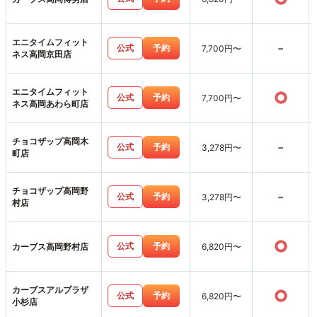
エニタイムフィット
-
公式
予約
7,700円〜
ネス高岡京田店
エニタイムフィット
○
公式
予約
7,700円〜
ネス高岡あわら町店
チョコザップ高岡木
-
公式
予約
3,278円〜
町店
チョコザップ高岡野
-
公式
予約
3,278円〜
村店
○
公式
予約
カーブス高岡野村店
6,820円〜
カーブスアルプラザ
○
公式
予約
6,820円〜
小杉店