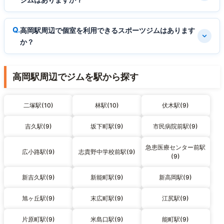
高岡駅周辺で個室を利用できるスポーツジムはあります
か？
高岡駅周辺でジムを駅から探す
二塚駅(10)
林駅(10)
伏木駅(9)
吉久駅(9)
坂下町駅(9)
市民病院前駅(9)
急患医療センター前駅
広小路駅(9)
志貴野中学校前駅(9)
(9)
新吉久駅(9)
新能町駅(9)
新高岡駅(9)
旭ヶ丘駅(9)
末広町駅(9)
江尻駅(9)
片原町駅(9)
米島口駅(9)
能町駅(9)