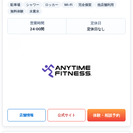
駐車場
シャワー
ロッカー
Wi-Fi
完全個室
他店舗利用
無料体験
水素水
営業時間
定休日
24:00間
定休日なし
体験・相談予約
店舗情報
公式サイト