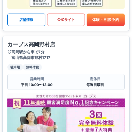
体験・相談予約
店舗情報
公式サイト
カーブス高岡野村店
高岡駅から車で7分
富山県高岡市野村1717
駐車場
無料体験
営業時間
定休日
平日 10:00〜13:00
毎週日曜日