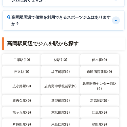
高岡駅周辺で個室を利用できるスポーツジムはあります
か？
高岡駅周辺でジムを駅から探す
二塚駅(10)
林駅(10)
伏木駅(9)
吉久駅(9)
坂下町駅(9)
市民病院前駅(9)
急患医療センター前駅
広小路駅(9)
志貴野中学校前駅(9)
(9)
新吉久駅(9)
新能町駅(9)
新高岡駅(9)
旭ヶ丘駅(9)
末広町駅(9)
江尻駅(9)
片原町駅(9)
米島口駅(9)
能町駅(9)