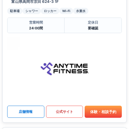
富山県高岡市京田 624-3 1F
駐車場
シャワー
ロッカー
Wi-Fi
水素水
営業時間
定休日
24:00間
要確認
体験・相談予約
店舗情報
公式サイト