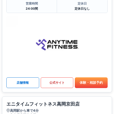
営業時間
定休日
24:00間
定休日なし
体験・相談予約
店舗情報
公式サイト
エニタイムフィットネス高岡京田店
高岡駅から車で4分