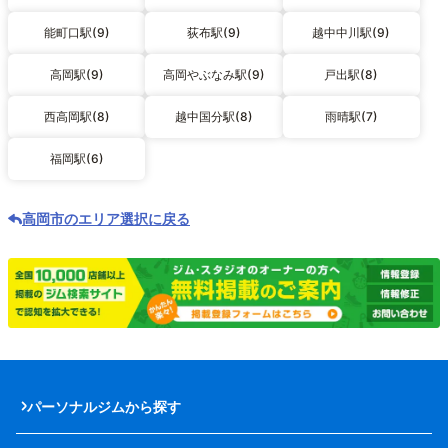
能町口駅(9)
荻布駅(9)
越中中川駅(9)
高岡駅(9)
高岡やぶなみ駅(9)
戸出駅(8)
西高岡駅(8)
越中国分駅(8)
雨晴駅(7)
福岡駅(6)
高岡市のエリア選択に戻る
パーソナルジムから探す