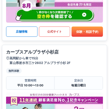
体験・相談予約
店舗情報
公式サイト
カーブスアルプラザ小杉店
高岡駅から車で15分
富山県射水市三ケ2602 アルプラザ小杉 2F
無料体験
営業時間
定休日
平日 10:00〜13:00
毎週日曜日