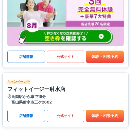
体験・相談予約
店舗情報
公式サイト
キャンペーン中
フィットイージー射水店
高岡駅から車で15分
富山県射水市三ケ2602
体験・相談予約
店舗情報
公式サイト