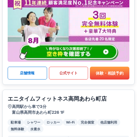
体験・相談予約
店舗情報
公式サイト
エニタイムフィットネス高岡あわら町店
高岡駅から車で3分
富山県高岡市あわら町226 1F
駐車場
シャワー
ロッカー
Wi-Fi
完全個室
他店舗利用
無料体験
水素水