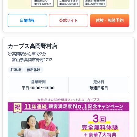
体験・相談予約
店舗情報
公式サイト
カーブス高岡野村店
高岡駅から車で7分
富山県高岡市野村1717
駐車場
無料体験
営業時間
定休日
平日 10:00〜13:00
毎週日曜日