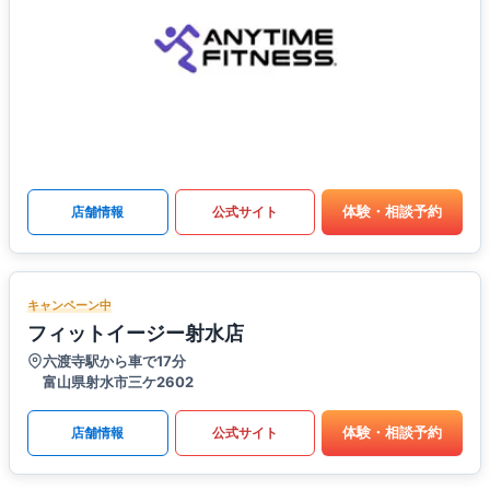
体験・相談予約
店舗情報
公式サイト
キャンペーン中
フィットイージー射水店
六渡寺駅から車で17分
富山県射水市三ケ2602
体験・相談予約
店舗情報
公式サイト