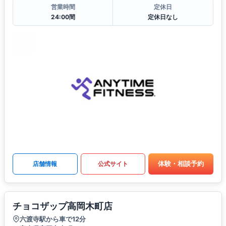
営業時間
定休日
24:00間
定休日なし
体験・相談予約
店舗情報
公式サイト
チョコザップ高岡木町店
六渡寺駅から車で12分