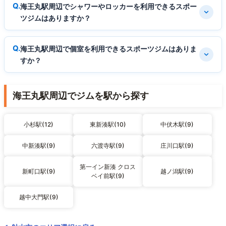
海王丸駅周辺でシャワーやロッカーを利用できるスポー
ツジムはありますか？
海王丸駅周辺で個室を利用できるスポーツジムはありま
すか？
海王丸駅周辺でジムを駅から探す
小杉駅(12)
東新湊駅(10)
中伏木駅(9)
中新湊駅(9)
六渡寺駅(9)
庄川口駅(9)
第一イン新湊 クロス
新町口駅(9)
越ノ潟駅(9)
ベイ前駅(9)
越中大門駅(9)