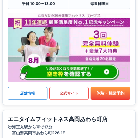
平日 10:00〜13:00
毎週日曜日
体験・相談予約
店舗情報
公式サイト
エニタイムフィットネス高岡あわら町店
海王丸駅から車で17分
富山県高岡市あわら町226 1F