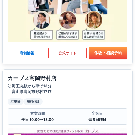
体験・相談予約
店舗情報
公式サイト
カーブス高岡野村店
海王丸駅から車で13分
富山県高岡市野村1717
駐車場
無料体験
営業時間
定休日
平日 10:00〜13:00
毎週日曜日