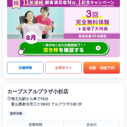
体験・相談予約
店舗情報
公式サイト
カーブスアルプラザ小杉店
海王丸駅から車で14分
富山県射水市三ケ2602 アルプラザ小杉 2F
無料体験
営業時間
定休日