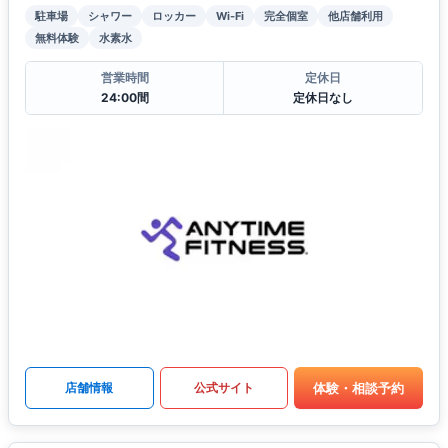
駐車場
シャワー
ロッカー
Wi-Fi
完全個室
他店舗利用
無料体験
水素水
営業時間
定休日
24:00間
定休日なし
体験・相談予約
店舗情報
公式サイト