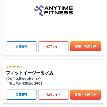
体験・相談予約
店舗情報
公式サイト
キャンペーン中
フィットイージー射水店
海王丸駅から車で14分
富山県射水市三ケ2602
体験・相談予約
店舗情報
公式サイト