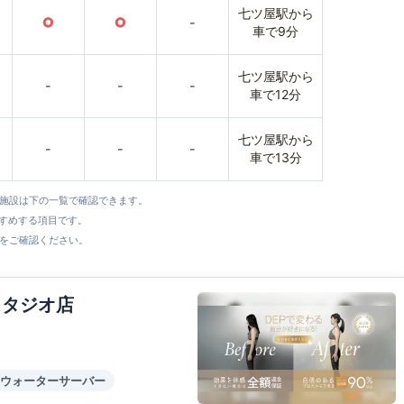
七ツ屋駅から
○
○
-
車で9分
七ツ屋駅から
-
-
-
車で12分
七ツ屋駅から
-
-
-
車で13分
全施設は下の一覧で確認できます。
すすめする項目です。
をご確認ください。
スタジオ店
ウォーターサーバー