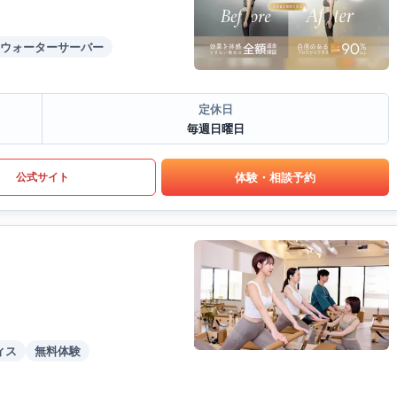
ウォーターサーバー
定休日
毎週日曜日
体験・相談予約
公式サイト
ィス
無料体験