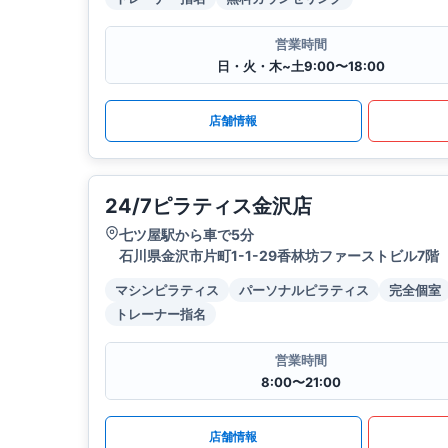
営業時間
日・火・木~土9:00〜18:00
店舗情報
24/7ピラティス金沢店
七ツ屋駅から車で5分
石川県金沢市片町1-1-29香林坊ファーストビル7階
マシンピラティス
パーソナルピラティス
完全個室
トレーナー指名
営業時間
8:00〜21:00
店舗情報