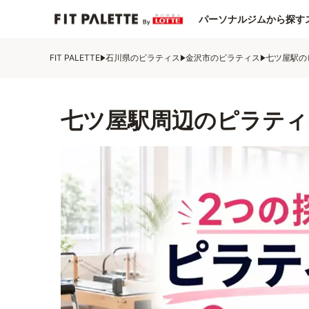
パーソナルジムから探す
FIT PALETTE
石川県のピラティス
金沢市のピラティス
七ツ屋駅の
七ツ屋駅周辺のピラティ