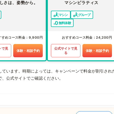
しさは、姿勢から。
マシンピラティス
マシン
グループ
無料体験
すすめコース料金
9,900円
おすすめコース料金
24,200円
トで見
公式サイトで見
体験・相談予約
体験・相談予約
る
しています。時期によっては、キャンペーンで料金が割引され
で、公式サイトでご確認ください。