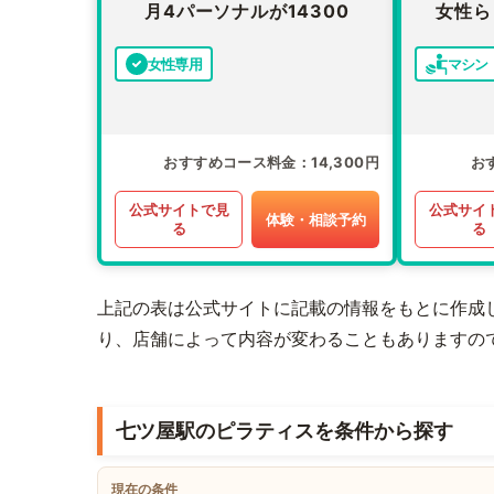
月4パーソナルが14300
女性ら
女性専用
マシン
おすすめコース料金
14,300円
お
公式サイトで見
公式サイ
体験・相談予約
る
る
上記の表は公式サイトに記載の情報をもとに作成
り、店舗によって内容が変わることもありますの
七ツ屋駅のピラティスを条件から探す
現在の条件