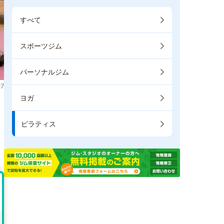
すべて
スポーツジム
パーソナルジム
7
ヨガ
き
ピラティス