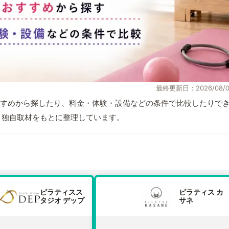
最終更新日：2026/08/0
すめから探したり、料金・体験・設備などの条件で比較したりで
情報と独自取材をもとに整理しています。
ピラティスス
ピラティス カ
タジオ デップ
サネ