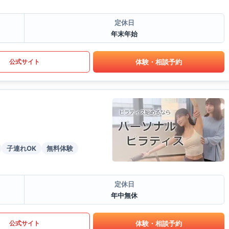
定休日
年末年始
体験・相談予約
公式サイト
子連れOK
無料体験
定休日
年中無休
体験・相談予約
公式サイト