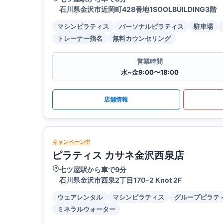
石川県金沢市近岡町428番地1SOOLBUILDING3階
マシンピラティス
パーソナルピラティス
駐車場
トレーナー指名
無料カウンセリング
営業時間
水~金9:00〜18:00
店舗情報
キャンペーン中
ピラティス カサネ金沢西泉店
七ツ屋駅から車で9分
石川県金沢市西泉2丁目170-2 Knot 2F
ウェアレンタル
マシンピラティス
グループピラテ
ミネラルウォーター