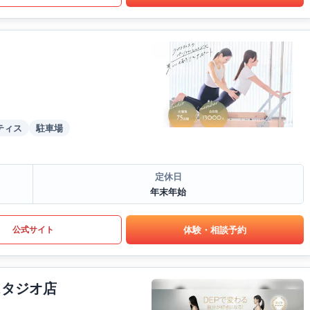
ティス
駐車場
定休日
年末年始
体験・相談予約
公式サイト
スタジオ店