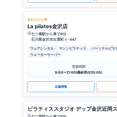
キャンペーン中
La pilates金沢店
七ツ屋駅から車で6分
石川県金沢市出雲町イ-447
ウェアレンタル
マシンピラティス
パーソナルピラ
ウォーターサーバー
営業時間
9:00〜21:00(最終受付20:00)
店舗情報
ピラティススタジオ デップ金沢近岡
七ツ屋駅から車で8分