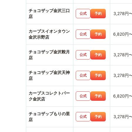
チョコザップ金沢三口
3,278円
公式
予約
店
カーブスイオンタウン
6,820円
公式
予約
金沢示野店
チョコザップ金沢鞍月
3,278円
公式
予約
店
チョコザップ金沢天神
3,278円
公式
予約
店
カーブスコレクトパー
6,820円
公式
予約
ク金沢店
チョコザップもりの里
3,278円
公式
予約
店