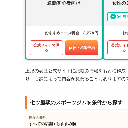
運動初心者向け
女性の
女性専
おすすめコース料金
3,278円
お
公式サイトで見
公式サイ
体験・相談予約
る
る
上記の表は公式サイトに記載の情報をもとに作成
り、店舗によって内容が変わることもありますの
七ツ屋駅のスポーツジムを条件から探す
現在の条件
すべての店舗 / おすすめ順