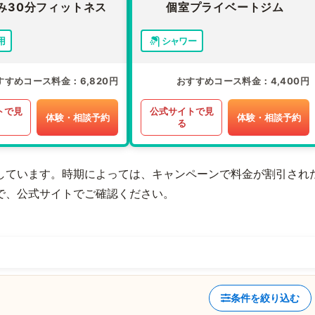
み30分フィットネス
個室プライベートジム
用
シャワー
すすめコース料金
6,820円
おすすめコース料金
4,400円
トで見
公式サイトで見
体験・相談予約
体験・相談予約
る
しています。時期によっては、キャンペーンで料金が割引され
で、公式サイトでご確認ください。
条件を絞り込む