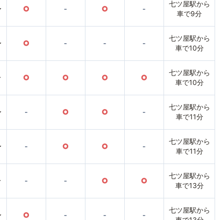
七ツ屋駅から
〜
○
-
○
-
車で9分
七ツ屋駅から
〜
○
-
-
-
車で10分
七ツ屋駅から
〜
○
○
○
○
車で10分
七ツ屋駅から
〜
-
○
○
-
車で11分
七ツ屋駅から
〜
-
○
○
-
車で11分
七ツ屋駅から
〜
-
-
○
○
車で13分
七ツ屋駅から
〜
○
-
-
-
車で13分