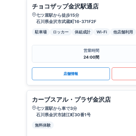
チョコザップ金沢駅通店
七ツ屋駅から徒歩15分
石川県金沢市武蔵町16-371F2F
駐車場
ロッカー
体組成計
Wi-Fi
他店舗利用
営業時間
24:00間
店舗情報
カーブスアル・プラザ金沢店
七ツ屋駅から車で3分
石川県金沢市諸江町30番1号
無料体験