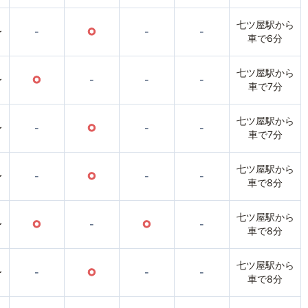
七ツ屋駅から
〜
-
○
-
-
車で6分
七ツ屋駅から
〜
○
-
-
-
車で7分
七ツ屋駅から
〜
-
○
-
-
車で7分
七ツ屋駅から
〜
-
○
-
-
車で8分
七ツ屋駅から
〜
○
-
○
-
車で8分
七ツ屋駅から
〜
-
○
-
-
車で8分