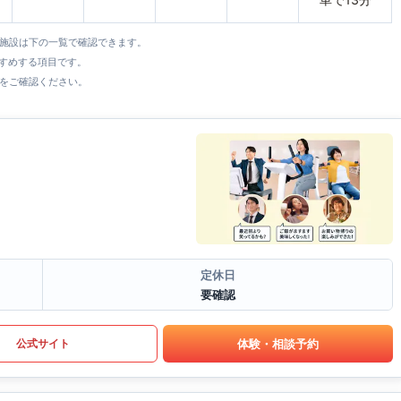
全施設は下の一覧で確認できます。
すすめする項目です。
をご確認ください。
定休日
要確認
体験・相談予約
公式サイト