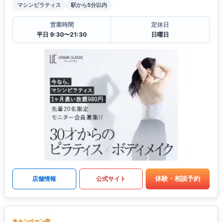
マシンピラティス
駅から5分以内
営業時間
定休日
平日 9:30〜21:30
日曜日
体験・相談予約
店舗情報
公式サイト
キャンペーン中