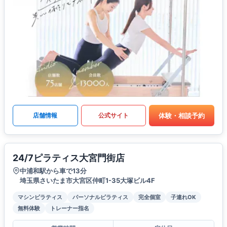
体験・相談予約
店舗情報
公式サイト
24/7ピラティス大宮門街店
中浦和駅から車で13分
埼玉県さいたま市大宮区仲町1-35大塚ビル4F
マシンピラティス
パーソナルピラティス
完全個室
子連れOK
無料体験
トレーナー指名