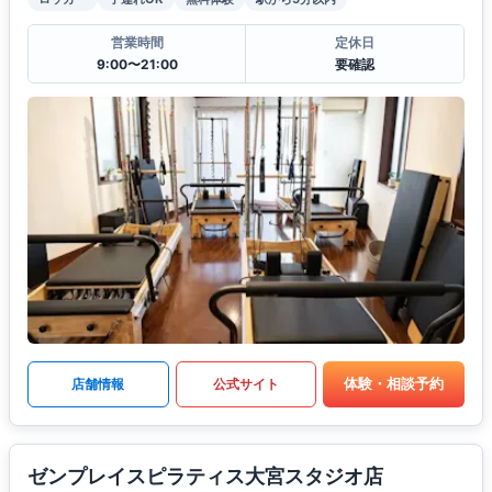
営業時間
定休日
9:00〜21:00
要確認
体験・相談予約
店舗情報
公式サイト
ゼンプレイスピラティス大宮スタジオ店