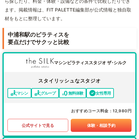
ら探したり、料金・体験・設備などの条件で比較したりでき
ます。掲載情報は、FIT PALETTE編集部が公式情報と独自取
材をもとに整理しています。
中浦和駅のピラティスを
要点だけでサクッと比較
マシンピラティススタジオ ザ･シルク
スタイリッシュなスタジオ
マシン
グループ
無料体験
女性専用
おすすめコース料金
12,980円
公式サイトで見る
体験・相談予約