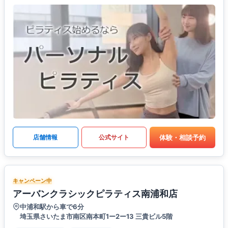
体験・相談予約
店舗情報
公式サイト
キャンペーン中
アーバンクラシックピラティス南浦和店
中浦和駅から車で6分
埼玉県さいたま市南区南本町1ー2ー13 三貴ビル5階