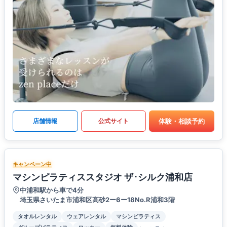
体験・相談予約
店舗情報
公式サイト
キャンペーン中
マシンピラティススタジオ ザ･シルク浦和店
中浦和駅から車で4分
埼玉県さいたま市浦和区高砂2ー6ー18No.R浦和3階
タオルレンタル
ウェアレンタル
マシンピラティス