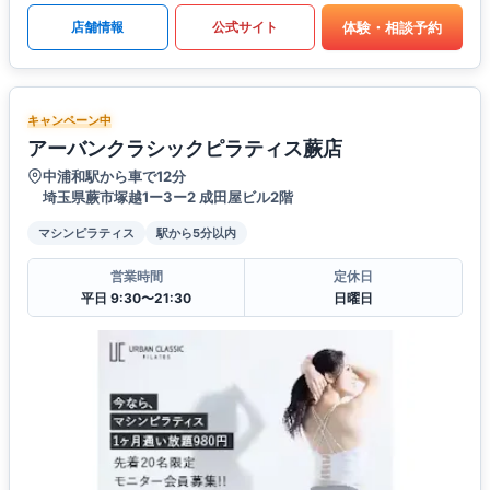
体験・相談予約
店舗情報
公式サイト
キャンペーン中
アーバンクラシックピラティス蕨店
中浦和駅から車で12分
埼玉県蕨市塚越1ー3ー2 成田屋ビル2階
マシンピラティス
駅から5分以内
営業時間
定休日
平日 9:30〜21:30
日曜日