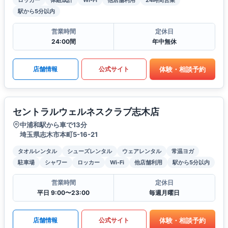
ロッカー
体組成計
Wi-Fi
他店舗利用
24時間営業
駅から5分以内
営業時間
定休日
24:00間
年中無休
体験・相談予約
店舗情報
公式サイト
セントラルウェルネスクラブ志木店
中浦和駅から車で13分
埼玉県志木市本町5-16-21
タオルレンタル
シューズレンタル
ウェアレンタル
常温ヨガ
駐車場
シャワー
ロッカー
Wi-Fi
他店舗利用
駅から5分以内
営業時間
定休日
平日 9:00〜23:00
毎週月曜日
体験・相談予約
店舗情報
公式サイト