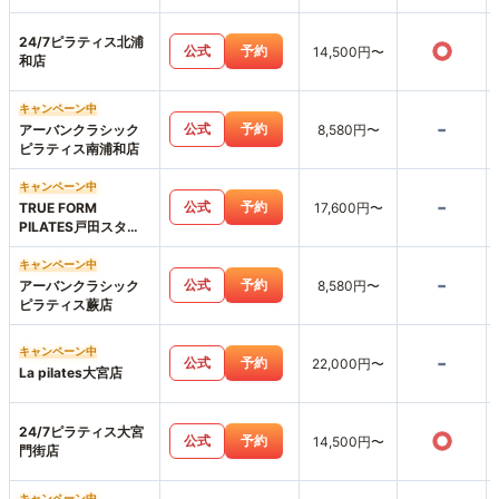
和店
24/7ピラティス北浦
○
公式
予約
14,500円〜
和店
キャンペーン中
-
公式
予約
アーバンクラシック
8,580円〜
ピラティス南浦和店
キャンペーン中
-
公式
予約
TRUE FORM
17,600円〜
PILATES戸田スタジ
オ
キャンペーン中
-
公式
予約
アーバンクラシック
8,580円〜
ピラティス蕨店
キャンペーン中
-
公式
予約
22,000円〜
La pilates大宮店
24/7ピラティス大宮
○
公式
予約
14,500円〜
門街店
キャンペーン中