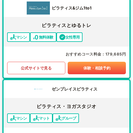
ピラティス&ジム1to1
ピラティスとゆるトレ
マシン
無料体験
女性専用
おすすめコース料金
179,685円
公式サイトで見る
体験・相談予約
ゼンプレイスピラティス
ピラティス・ヨガスタジオ
マシン
マット
グループ