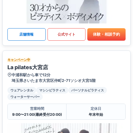
体験・相談予約
店舗情報
公式サイト
キャンペーン中
La pilates大宮店
中浦和駅から車で12分
埼玉県さいたま市大宮区仲町2-71ソシオ大宮5階
ウェアレンタル
マシンピラティス
パーソナルピラティス
ウォーターサーバー
営業時間
定休日
9:00〜21:00(最終受付20:00)
年末年始