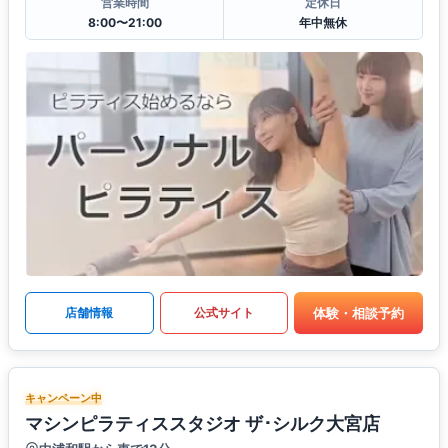
営業時間
定休日
8:00〜21:00
年中無休
体験・相談予約
店舗情報
公式サイト
キャンペーン中
マシンピラティススタジオ ザ･シルク大宮店