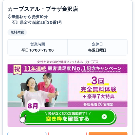
カーブスアル・プラザ金沢店
磯部駅から徒歩10分
石川県金沢市諸江町30番1号
無料体験
営業時間
定休日
平日 10:00〜13:00
毎週日曜日