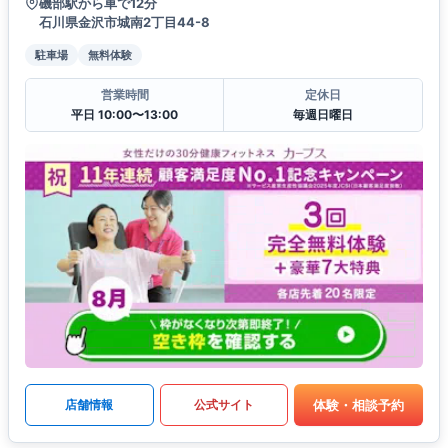
磯部駅から車で12分
石川県金沢市城南2丁目44-8
駐車場
無料体験
営業時間
定休日
平日 10:00〜13:00
毎週日曜日
体験・相談予約
店舗情報
公式サイト