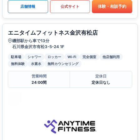
体験・相談予約
店舗情報
公式サイト
エニタイムフィットネス金沢有松店
磯部駅から車で13分
石川県金沢市有松3-5-24 1F
駐車場
シャワー
ロッカー
Wi-Fi
完全個室
他店舗利用
無料体験
水素水
無料カウンセリング
営業時間
定休日
24:00間
定休日なし