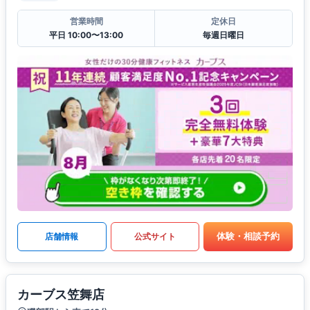
営業時間
定休日
平日 10:00〜13:00
毎週日曜日
体験・相談予約
店舗情報
公式サイト
カーブス笠舞店