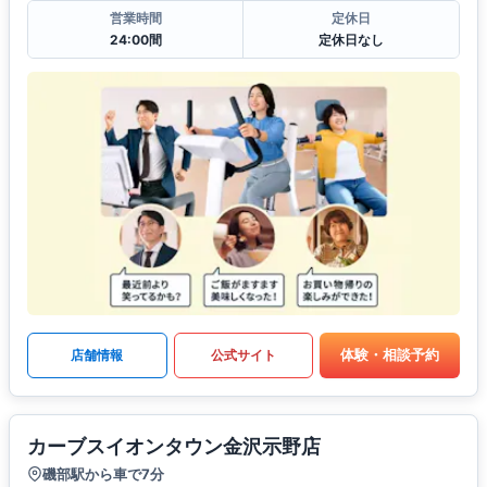
営業時間
定休日
24:00間
定休日なし
体験・相談予約
店舗情報
公式サイト
カーブスイオンタウン金沢示野店
磯部駅から車で7分