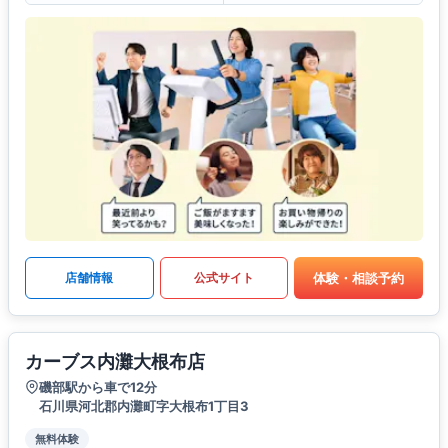
体験・相談予約
店舗情報
公式サイト
カーブス内灘大根布店
磯部駅から車で12分
石川県河北郡内灘町字大根布1丁目3
無料体験