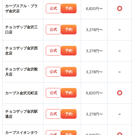
カーブスアル・プラ
○
公式
予約
6,820円〜
ザ金沢店
チョコザップ金沢三
-
公式
予約
3,278円〜
口店
チョコザップ金沢西
-
公式
予約
3,278円〜
念店
チョコザップ金沢鞍
-
公式
予約
3,278円〜
月店
○
公式
予約
カーブス金沢元町店
6,820円〜
チョコザップ金沢駅
-
公式
予約
3,278円〜
通店
カーブスイオンタウ
公式
予約