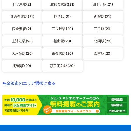
七ツ屋駅(21)
北鉄金沢駅(21)
四十万駅(21)
新西金沢駅(21)
蚊爪駅(21)
西泉駅(21)
西金沢駅(21)
三ツ屋駅(20)
三口駅(20)
上諸江駅(20)
割出駅(20)
北間駅(20)
大河端駅(20)
東金沢駅(20)
森本駅(20)
野町駅(20)
額住宅前駅(20)
金沢市のエリア選択に戻る