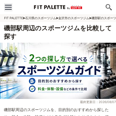
FIT PALETTE
石川県のスポーツジム
金沢市のスポーツジム
磯部駅のスポー
磯部駅周辺のスポーツジムを比較して
探す
最終更新日：2026/08/07
磯部駅周辺のスポーツジムを、目的別のおすすめから探した