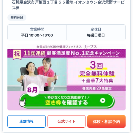
石川県金沢市戸板西１丁目５５番地 イオンタウン金沢示野サービ
ス棟
無料体験
営業時間
定休日
平日 10:00〜13:00
毎週日曜日
体験・相談予約
店舗情報
公式サイト