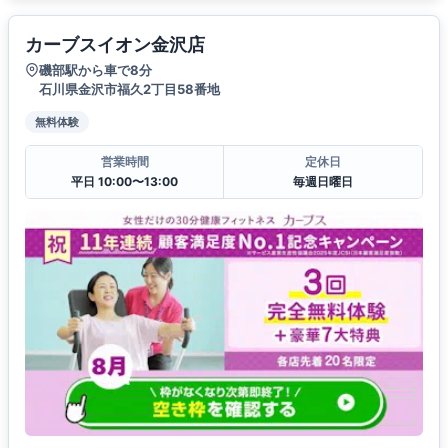
カーブスイオン金沢店
磯部駅から車で8分
石川県金沢市福久2丁目58番地
無料体験
営業時間
定休日
平日 10:00〜13:00
毎週日曜日